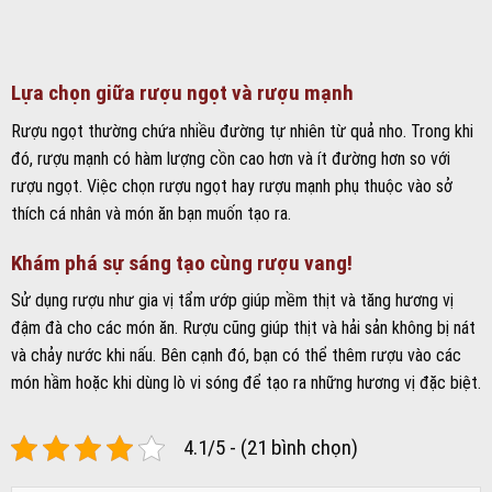
Lựa chọn giữa rượu ngọt và rượu mạnh
Rượu ngọt thường chứa nhiều đường tự nhiên từ quả nho. Trong khi
đó, rượu mạnh có hàm lượng cồn cao hơn và ít đường hơn so với
rượu ngọt. Việc chọn rượu ngọt hay rượu mạnh phụ thuộc vào sở
thích cá nhân và món ăn bạn muốn tạo ra.
Khám phá sự sáng tạo cùng rượu vang!
Sử dụng rượu như gia vị tẩm ướp giúp mềm thịt và tăng hương vị
đậm đà cho các món ăn. Rượu cũng giúp thịt và hải sản không bị nát
và chảy nước khi nấu. Bên cạnh đó, bạn có thể thêm rượu vào các
món hầm hoặc khi dùng lò vi sóng để tạo ra những hương vị đặc biệt.
4.1/5 - (21 bình chọn)