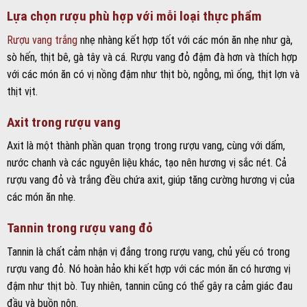
Lựa chọn rượu phù hợp với mỗi loại thực phẩm
Rượu vang trắng
nhẹ nhàng kết hợp tốt với các món ăn nhẹ như gà,
sò hến, thịt bê, gà tây và cá. Rượu vang đỏ đậm đà hơn và thích hợp
với các món ăn có vị nồng đậm như thịt bò, ngỗng, mì ống, thịt lợn và
thịt vịt.
Axit trong rượu vang
Axit là một thành phần quan trọng trong rượu vang, cùng với dấm,
nước chanh và các nguyên liệu khác, tạo nên hương vị sắc nét. Cả
rượu vang đỏ và trắng đều chứa axit, giúp tăng cường hương vị của
các món ăn nhẹ.
Tannin trong rượu vang đỏ
Tannin là chất cảm nhận vị đắng trong rượu vang, chủ yếu có trong
rượu vang đỏ. Nó hoàn hảo khi kết hợp với các món ăn có hương vị
đậm như thịt bò. Tuy nhiên, tannin cũng có thể gây ra cảm giác đau
đầu và buồn nôn.