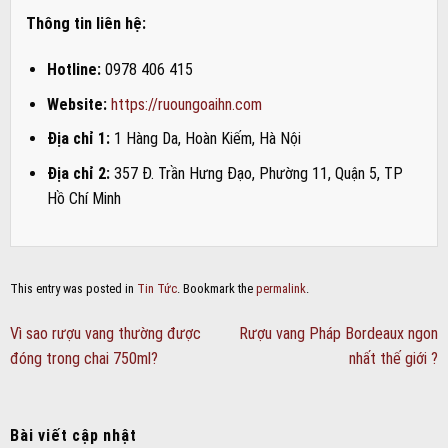
Thông tin liên hệ:
Hotline:
0978 406 415
Website:
https://ruoungoaihn.com
Địa chỉ 1:
1 Hàng Da, Hoàn Kiếm, Hà Nội
Địa chỉ 2:
357 Đ. Trần Hưng Đạo, Phường 11, Quận 5, TP
Hồ Chí Minh
This entry was posted in
Tin Tức
. Bookmark the
permalink
.
Vì sao rượu vang thường được
Rượu vang Pháp Bordeaux ngon
đóng trong chai 750ml?
nhất thế giới ?
Bài viết cập nhật