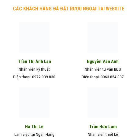
CÁC KHÁCH HÀNG ĐÃ ĐẶT RƯỢU NGOẠI TẠI WEBSITE
Nguyễn Vân Anh
Trần Thị Ánh Lan
Nhân viên kỹ thuật
Nhân viên tư vấn BĐS
Điện thoại: 0972.939.830
Điện thoại: 0963.854.837
Hà Thị Lê
Trần Hữu Lam
Làm việc tại Ngân Hàng
Nhân viên thiết kế