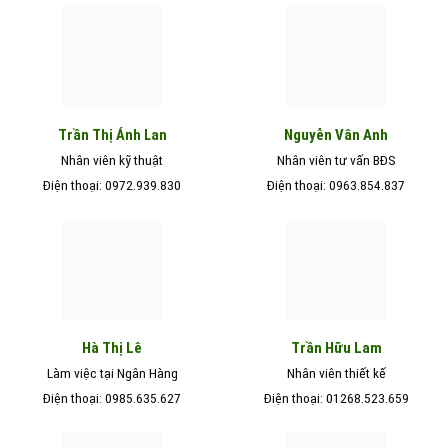
Nguyễn Vân Anh
Trần Thị Ánh Lan
Nhân viên kỹ thuật
Nhân viên tư vấn BĐS
Điện thoại: 0972.939.830
Điện thoại: 0963.854.837
Hà Thị Lê
Trần Hữu Lam
Làm việc tại Ngân Hàng
Nhân viên thiết kế
Điện thoại: 0985.635.627
Điện thoại: 01268.523.659