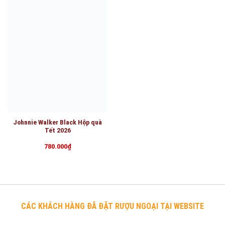
Johnnie Walker Black Hộp quà
Tết 2026
780.000
₫
CÁC KHÁCH HÀNG ĐÃ ĐẶT RƯỢU NGOẠI TẠI WEBSITE