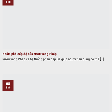
Th8
Khám phá cấp độ của rượu vang Pháp
Rượu vang Pháp và hệ thống phân cấp Để giúp người tiêu dùng có thể [...]
08
Th8