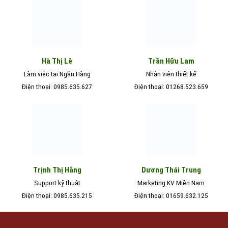
Hà Thị Lê
Trần Hữu Lam
Làm việc tại Ngân Hàng
Nhân viên thiết kế
Điện thoại: 0985.635.627
Điện thoại: 01268.523.659
Trịnh Thị Hằng
Dương Thái Trung
Support kỹ thuật
Marketing KV Miền Nam
Điện thoại: 0985.635.215
Điện thoại: 01659.632.125