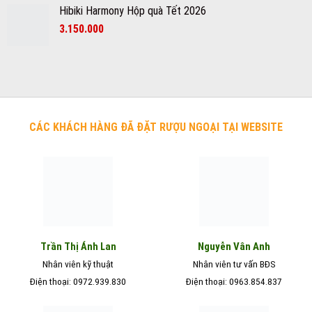
sao
Hibiki Harmony Hộp quà Tết 2026
3.150.000
CÁC KHÁCH HÀNG ĐÃ ĐẶT RƯỢU NGOẠI TẠI WEBSITE
Nguyễn Vân Anh
Trần Thị Ánh Lan
Nhân viên kỹ thuật
Nhân viên tư vấn BĐS
Điện thoại: 0972.939.830
Điện thoại: 0963.854.837