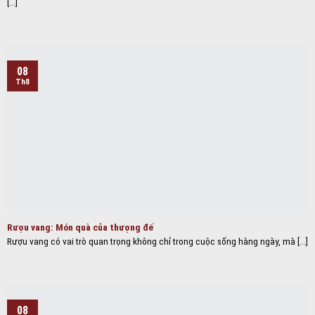
[...]
08
Th8
Rượu vang: Món quà của thượng đế
Rượu vang có vai trò quan trọng không chỉ trong cuộc sống hàng ngày, mà [...]
08