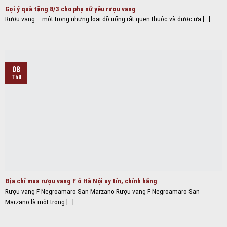
Gợi ý quà tặng 8/3 cho phụ nữ yêu rượu vang
Rượu vang – một trong những loại đồ uống rất quen thuộc và được ưa [...]
08
Th8
Địa chỉ mua rượu vang F ở Hà Nội uy tín, chính hãng
Rượu vang F Negroamaro San Marzano Rượu vang F Negroamaro San
Marzano là một trong [...]