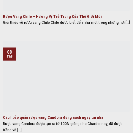
Rượu Vang Chile – Hương Vị Trẻ Trung Của Thế Giới Mới
Giới thiệu về rượu vang Chile Chile được biết đến như một trong những nơi [...]
08
Th8
Cách bảo quản rượu vang Candora đúng cách ngay tại nhà
Rượu vang Candora được tạo ra từ 100% giống nho Chardonnay, đã được
trồng và [...]