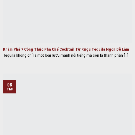
Khám Phá 7 Công Thức Pha Chế Cocktail Từ Rượu Tequila Ngon Dễ Làm
Tequila không chỉ là một loại rượu mạnh nổi tiếng mà còn là thành phần [...]
08
Th8