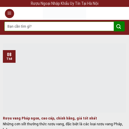
Skip
Rượu Ngoại Nhập Khẩu Uy Tín Tại Hà Nội
to
content
Tìm
kiếm:
08
Th8
Rượu vang Pháp ngon, cao cấp, chính hãng, giá tốt nhất
Những cơn sốt thưởng thức rượu vang, đặc biệt là các loại rượu vang Pháp,