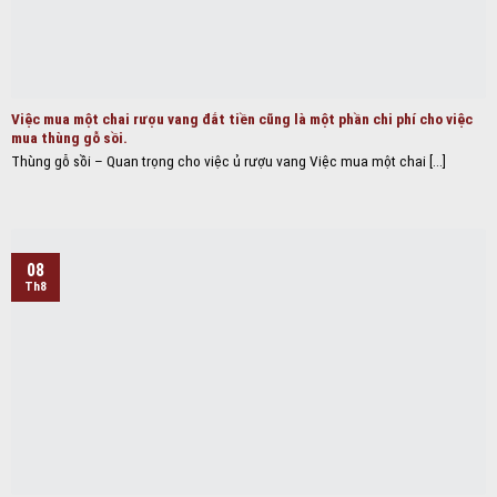
Việc mua một chai rượu vang đắt tiền cũng là một phần chi phí cho việc
mua thùng gỗ sồi.
Thùng gỗ sồi – Quan trọng cho việc ủ rượu vang Việc mua một chai [...]
08
Th8