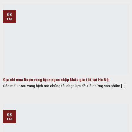
08
Th8
Địa chỉ mua Rượu vang bịch ngon nhập khẩu giá tốt tại Hà Nội
Các mẫu rượu vang bịch mà chúng tôi chọn lựa đều là những sản phẩm [...]
08
Th8