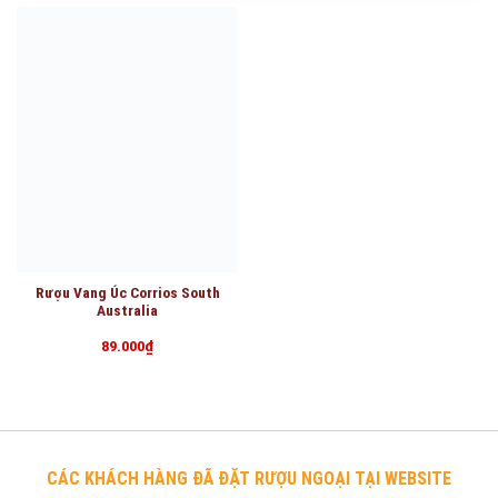
Rượu Vang Úc Corrios South
Australia
89.000
₫
CÁC KHÁCH HÀNG ĐÃ ĐẶT RƯỢU NGOẠI TẠI WEBSITE