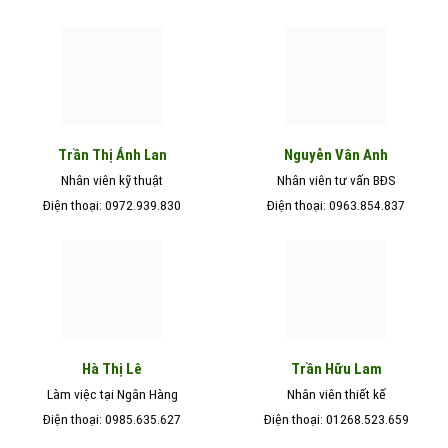
Nguyễn Vân Anh
Trần Thị Ánh Lan
Nhân viên kỹ thuật
Nhân viên tư vấn BĐS
Điện thoại: 0972.939.830
Điện thoại: 0963.854.837
Hà Thị Lê
Trần Hữu Lam
Làm việc tại Ngân Hàng
Nhân viên thiết kế
Điện thoại: 0985.635.627
Điện thoại: 01268.523.659