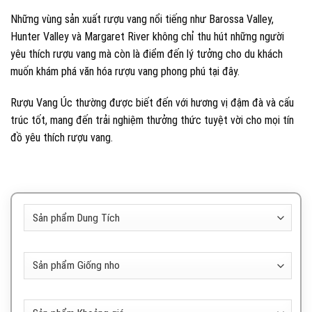
Những vùng sản xuất rượu vang nổi tiếng như Barossa Valley,
Hunter Valley và Margaret River không chỉ thu hút những người
yêu thích rượu vang mà còn là điểm đến lý tưởng cho du khách
muốn khám phá văn hóa rượu vang phong phú tại đây.
Rượu Vang Úc thường được biết đến với hương vị đậm đà và cấu
trúc tốt, mang đến trải nghiệm thưởng thức tuyệt vời cho mọi tín
đồ yêu thích rượu vang.