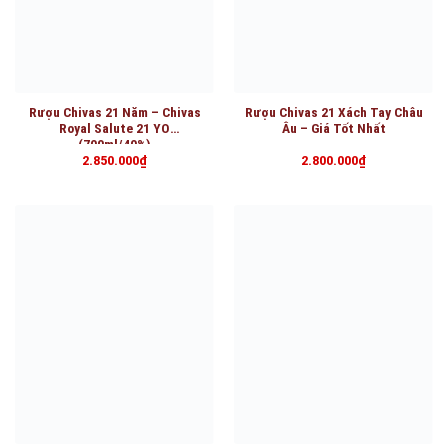
Rượu Chivas 21 Năm – Chivas
Rượu Chivas 21 Xách Tay Châu
Royal Salute 21 YO
Âu – Giá Tốt Nhất
(700ml/40%)
2.850.000
₫
2.800.000
₫