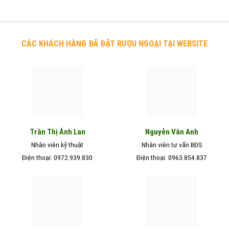
CÁC KHÁCH HÀNG ĐÃ ĐẶT RƯỢU NGOẠI TẠI WEBSITE
Nguyễn Vân Anh
Trần Thị Ánh Lan
Nhân viên kỹ thuật
Nhân viên tư vấn BĐS
Điện thoại: 0972.939.830
Điện thoại: 0963.854.837