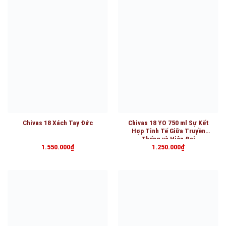
Chivas 18 Xách Tay Đức
Chivas 18 YO 750 ml Sự Kết
Hợp Tinh Tế Giữa Truyền
Thống và Hiện Đại
1.550.000
₫
1.250.000
₫