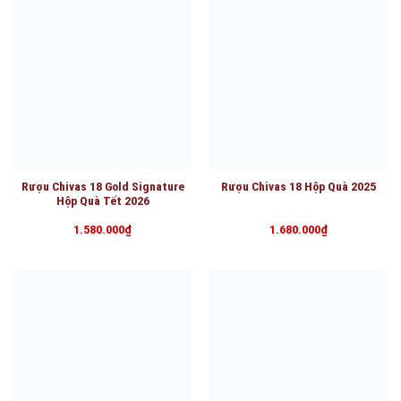
Rượu Chivas 18 Gold Signature
Rượu Chivas 18 Hộp Quà 2025
Hộp Quà Tết 2026
1.580.000
₫
1.680.000
₫