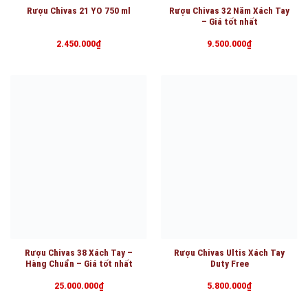
Rượu Chivas 21 YO 750 ml
Rượu Chivas 32 Năm Xách Tay
– Giá tốt nhất
2.450.000
₫
9.500.000
₫
Rượu Chivas 38 Xách Tay –
Rượu Chivas Ultis Xách Tay
Hàng Chuẩn – Giá tốt nhất
Duty Free
25.000.000
₫
5.800.000
₫