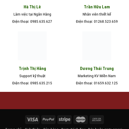
Hà Thị Lê
Trần Hữu Lam
Làm việc tại Ngân Hàng
Nhân viên thiết kế
Điện thoại: 0985.635.627
Điện thoại: 01268.523.659
Trịnh Thị Hằng
Dương Thái Trung
Support kỹ thuật
Marketing KV Miền Nam
Điện thoại: 0985.635.215
Điện thoại: 01659.632.125