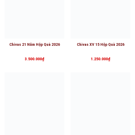
Chivas 21 Năm Hộp Quà 2026
Chivas XV 15 Hộp Quà 2026
3.500.000
₫
1.250.000
₫