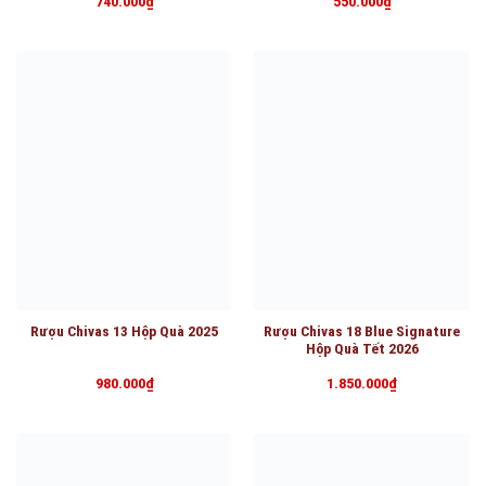
740.000
₫
550.000
₫
Rượu Chivas 13 Hộp Quà 2025
Rượu Chivas 18 Blue Signature
Hộp Quà Tết 2026
980.000
₫
1.850.000
₫