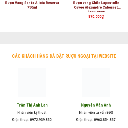
Rượu Vang Santa Alicia Reserva
Rượu vang Chile Lapostolle
750ml
Cuvée Alexandre Cabernet
Sauvignon
870.000
₫
CÁC KHÁCH HÀNG ĐÃ ĐẶT RƯỢU NGOẠI TẠI WEBSITE
Nguyễn Vân Anh
Trần Thị Ánh Lan
Nhân viên kỹ thuật
Nhân viên tư vấn BĐS
Điện thoại: 0972.939.830
Điện thoại: 0963.854.837