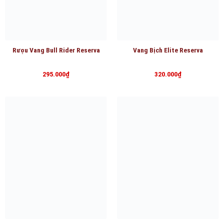
Rượu Vang Bull Rider Reserva
Vang Bịch Elite Reserva
295.000
₫
320.000
₫