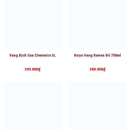
Vang Bịch San Clemente 3L
Rượu Vang Rawen Đỏ 750ml
395.000
₫
380.000
₫