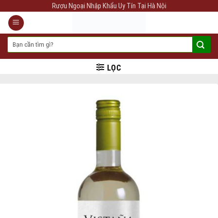
Skip
Rượu Ngoại Nhập Khẩu Uy Tín Tại Hà Nội
to
content
Tìm
kiếm:
LỌC