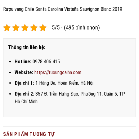
Rượu vang Chile Santa Carolina Vistaña Sauvignon Blanc 2019
5/5 - (495 bình chọn)
Thông tin liên hệ:
Hotline:
0978 406 415
Website:
https://ruoungoaihn.com
Địa chỉ 1:
1 Hàng Da, Hoàn Kiếm, Hà Nội
Địa chỉ 2:
357 Đ. Trần Hưng Đạo, Phường 11, Quận 5, TP
Hồ Chí Minh
SẢN PHẨM TƯƠNG TỰ