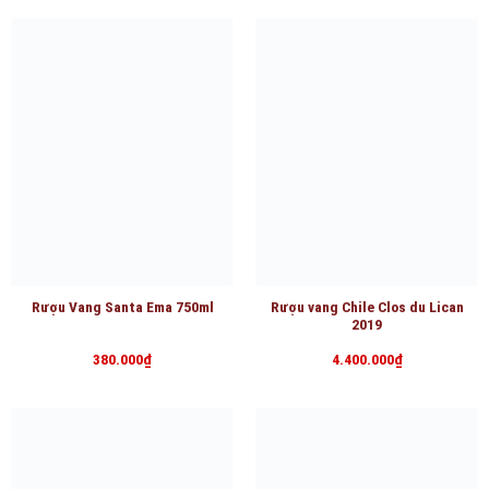
Rượu Vang Santa Ema 750ml
Rượu vang Chile Clos du Lican
2019
380.000
₫
4.400.000
₫