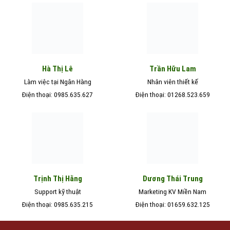
Hà Thị Lê
Trần Hữu Lam
Làm việc tại Ngân Hàng
Nhân viên thiết kế
Điện thoại: 0985.635.627
Điện thoại: 01268.523.659
Trịnh Thị Hằng
Dương Thái Trung
Support kỹ thuật
Marketing KV Miền Nam
Điện thoại: 0985.635.215
Điện thoại: 01659.632.125