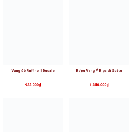
Vang đỏ Ruffino Il Ducale
Rượu Vang Ý Ripa di Sotto
922.000
₫
1.350.000
₫