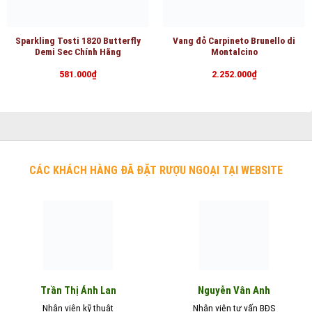
Sparkling Tosti 1820 Butterfly
Vang đỏ Carpineto Brunello di
Demi Sec Chính Hãng
Montalcino
581.000
₫
2.252.000
₫
CÁC KHÁCH HÀNG ĐÃ ĐẶT RƯỢU NGOẠI TẠI WEBSITE
Nguyễn Vân Anh
Trần Thị Ánh Lan
Nhân viên kỹ thuật
Nhân viên tư vấn BĐS