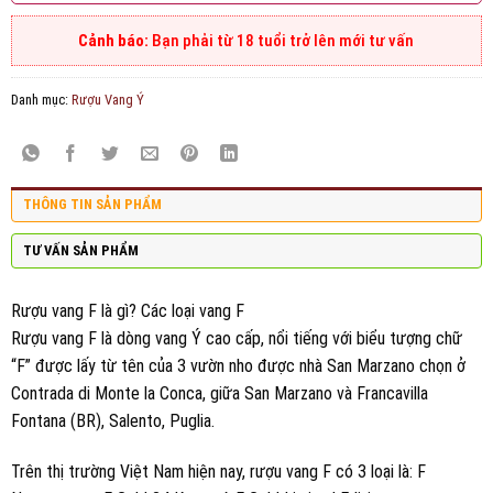
Bạn phải từ 18 tuổi trở lên mới tư vấn
Danh mục:
Rượu Vang Ý
THÔNG TIN SẢN PHẨM
TƯ VẤN SẢN PHẨM
Rượu vang F là gì? Các loại vang F
Rượu vang F là dòng vang Ý cao cấp, nổi tiếng với biểu tượng chữ
“F” được lấy từ tên của 3 vườn nho được nhà San Marzano chọn ở
Contrada di Monte la Conca, giữa San Marzano và Francavilla
Fontana (BR), Salento, Puglia.
Trên thị trường Việt Nam hiện nay, rượu vang F có 3 loại là: F