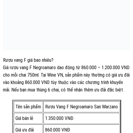
Rượu vang F giá bao nhiêu?
Giá rượu vang F Negroamaro dao động từ 860.000 – 1.200.000 VND
cho mỗi chai 750ml. Tại Wine VN, sản phẩm này thường có giá ưu đãi
vào khoảng 860.000 VND tùy thuộc vào các chương trình khuyến
mãi. Nếu bạn mua thùng 6 chai, có thể nhận thêm ưu đãi đặc biệt.
Tên sản phẩm
Rượu Vang F Negroamaro San Marzano
Giá bán lẻ
1.350.000 VNĐ
Giá ưu đãi
860.000 VNĐ