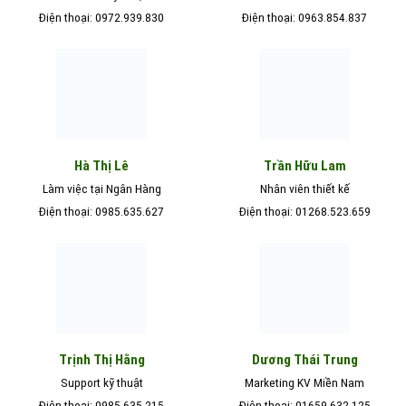
Điện thoại: 0972.939.830
Điện thoại: 0963.854.837
Hà Thị Lê
Trần Hữu Lam
Làm việc tại Ngân Hàng
Nhân viên thiết kế
Điện thoại: 0985.635.627
Điện thoại: 01268.523.659
Trịnh Thị Hằng
Dương Thái Trung
Support kỹ thuật
Marketing KV Miền Nam
Điện thoại: 0985.635.215
Điện thoại: 01659.632.125