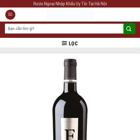
Skip
Rượu Ngoại Nhập Khẩu Uy Tín Tại Hà Nội
to
content
Tìm
kiếm:
LỌC