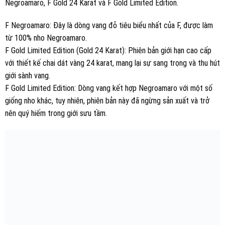
Negroamaro, F Gold 24 Karat và F Gold Limited Edition.
F Negroamaro: Đây là dòng vang đỏ tiêu biểu nhất của F, được làm
từ 100% nho Negroamaro.
F Gold Limited Edition (Gold 24 Karat): Phiên bản giới hạn cao cấp
với thiết kế chai dát vàng 24 karat, mang lại sự sang trọng và thu hút
giới sành vang.
F Gold Limited Edition: Dòng vang kết hợp Negroamaro với một số
giống nho khác, tuy nhiên, phiên bản này đã ngừng sản xuất và trở
nên quý hiếm trong giới sưu tầm.