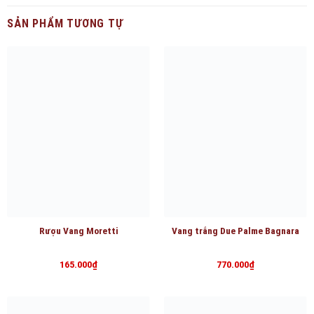
SẢN PHẨM TƯƠNG TỰ
Rượu Vang Moretti
Vang trắng Due Palme Bagnara
165.000
₫
770.000
₫