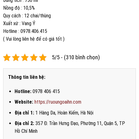
Dung tích : 750 ml
Nồng độ : 10,5%
Quy cách : 12 chai/thùng
Xuất xứ : Vang Ý
Hotline : 0978.406.415
( Vui lòng liên hệ để có giá tốt )
5/5 - (310 bình chọn)
Thông tin liên hệ:
Hotline:
0978 406 415
Website:
https://ruoungoaihn.com
Địa chỉ 1:
1 Hàng Da, Hoàn Kiếm, Hà Nội
Địa chỉ 2:
357 Đ. Trần Hưng Đạo, Phường 11, Quận 5, TP
Hồ Chí Minh