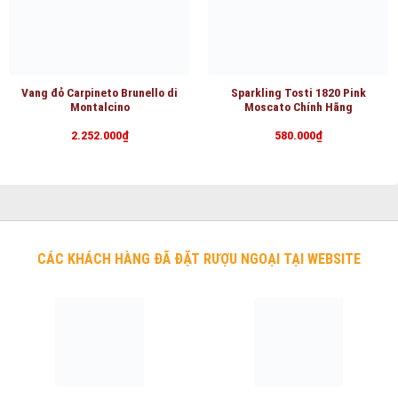
Vang đỏ Carpineto Brunello di
Sparkling Tosti 1820 Pink
Montalcino
Moscato Chính Hãng
2.252.000
₫
580.000
₫
CÁC KHÁCH HÀNG ĐÃ ĐẶT RƯỢU NGOẠI TẠI WEBSITE