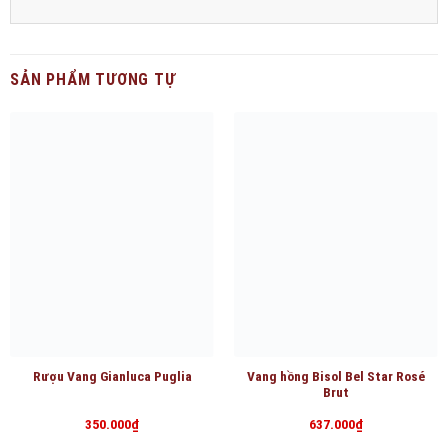
SẢN PHẨM TƯƠNG TỰ
Rượu Vang Gianluca Puglia
Vang hồng Bisol Bel Star Rosé
Brut
350.000
₫
637.000
₫