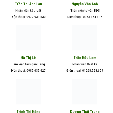
Nguyễn Vân Anh
Trần Thị Ánh Lan
Nhân viên kỹ thuật
Nhân viên tư vấn BĐS
Điện thoại: 0972.939.830
Điện thoại: 0963.854.837
Hà Thị Lê
Trần Hữu Lam
Làm việc tại Ngân Hàng
Nhân viên thiết kế
Điện thoại: 0985.635.627
Điện thoại: 01268.523.659
Trịnh Thị Hằng
Dương Thái Trung