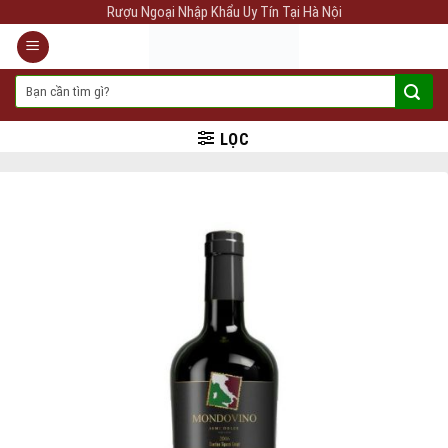
Skip
Rượu Ngoại Nhập Khẩu Uy Tín Tại Hà Nội
to
content
Tìm
kiếm:
LỌC