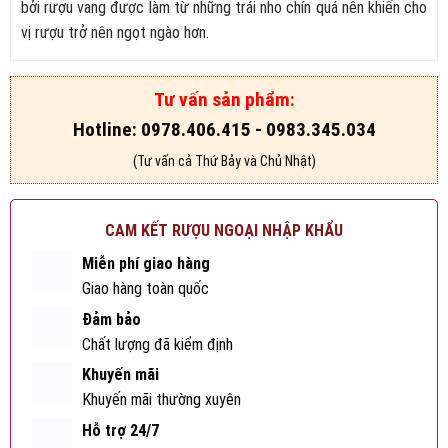
180.000₫.
là:
bởi rượu vang được làm từ những trái nho chín quá nên khiến cho
160.000₫.
vị rượu trở nên ngọt ngào hơn.
Tư vấn sản phẩm:
Hotline: 0978.406.415 - 0983.345.034
(Tư vấn cả Thứ Bảy và Chủ Nhật)
CAM KẾT RƯỢU NGOẠI NHẬP KHẨU
Miễn phí giao hàng
Giao hàng toàn quốc
Đảm bảo
Chất lượng đã kiểm định
Khuyến mãi
Khuyến mãi thường xuyên
Hỗ trợ 24/7