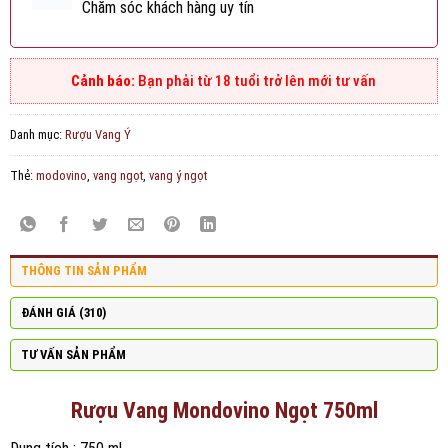
Chăm sóc khách hàng uy tín
Bạn phải từ 18 tuổi trở lên mới tư vấn
Danh mục:
Rượu Vang Ý
Thẻ:
modovino
,
vang ngọt
,
vang ý ngọt
THÔNG TIN SẢN PHẨM
ĐÁNH GIÁ (310)
TƯ VẤN SẢN PHẨM
Rượu Vang Mondovino Ngọt 750ml