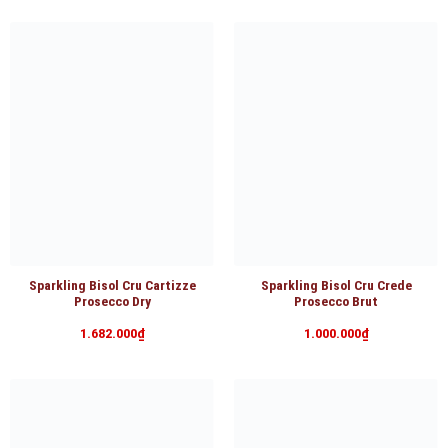
Sparkling Bisol Cru Cartizze
Sparkling Bisol Cru Crede
Prosecco Dry
Prosecco Brut
1.682.000
₫
1.000.000
₫