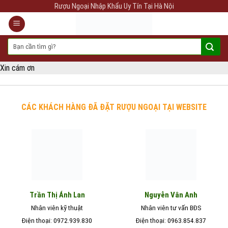
Skip
Rượu Ngoại Nhập Khẩu Uy Tín Tại Hà Nội
to
content
Tìm
kiếm:
Xin cám ơn
CÁC KHÁCH HÀNG ĐÃ ĐẶT RƯỢU NGOẠI TẠI WEBSITE
Nguyễn Vân Anh
Trần Thị Ánh Lan
Nhân viên kỹ thuật
Nhân viên tư vấn BĐS
Điện thoại: 0972.939.830
Điện thoại: 0963.854.837