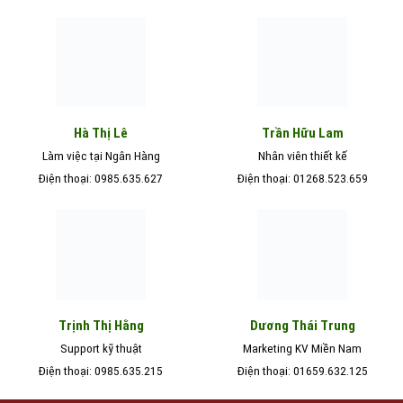
Hà Thị Lê
Trần Hữu Lam
Làm việc tại Ngân Hàng
Nhân viên thiết kế
Điện thoại: 0985.635.627
Điện thoại: 01268.523.659
Trịnh Thị Hằng
Dương Thái Trung
Support kỹ thuật
Marketing KV Miền Nam
Điện thoại: 0985.635.215
Điện thoại: 01659.632.125