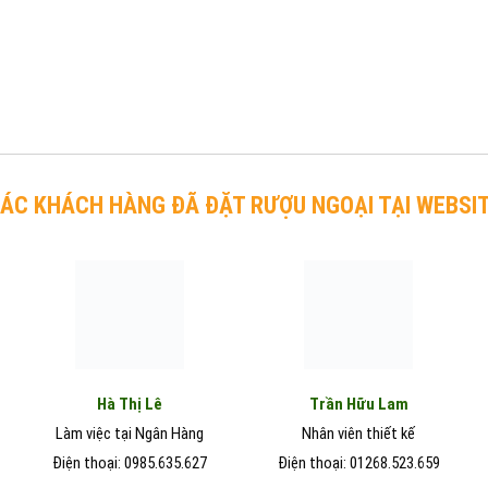
ÁC KHÁCH HÀNG ĐÃ ĐẶT RƯỢU NGOẠI TẠI WEBSI
Hà Thị Lê
Trần Hữu Lam
Làm việc tại Ngân Hàng
Nhân viên thiết kế
Điện thoại: 0985.635.627
Điện thoại: 01268.523.659