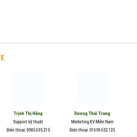
TE
Trịnh Thị Hằng
Dương Thái Trung
Support kỹ thuật
Marketing KV Miền Nam
Điện thoại: 0985.635.215
Điện thoại: 01659.632.125