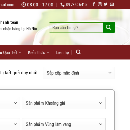
08:00 - 17:00
mail.com
0978406415
hanh toán
Tìm
hi nhận hàng tại Hà Nội
kiếm:
u Quà Tết
Kiến thức
Liên hệ
thị kết quả duy nhất