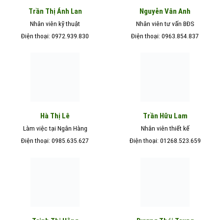
Nguyễn Vân Anh
Trần Thị Ánh Lan
Nhân viên kỹ thuật
Nhân viên tư vấn BĐS
Điện thoại: 0972.939.830
Điện thoại: 0963.854.837
Hà Thị Lê
Trần Hữu Lam
Làm việc tại Ngân Hàng
Nhân viên thiết kế
Điện thoại: 0985.635.627
Điện thoại: 01268.523.659