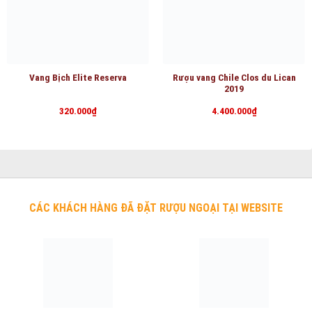
Vang Bịch Elite Reserva
Rượu vang Chile Clos du Lican
2019
320.000
₫
4.400.000
₫
CÁC KHÁCH HÀNG ĐÃ ĐẶT RƯỢU NGOẠI TẠI WEBSITE