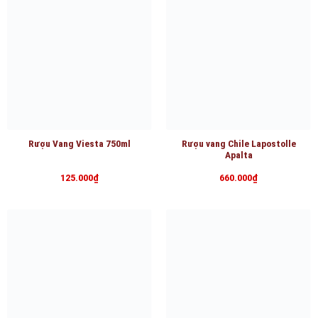
Rượu Vang Viesta 750ml
Rượu vang Chile Lapostolle
Apalta
125.000
₫
660.000
₫