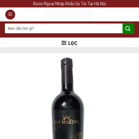
Skip
Rượu Ngoại Nhập Khẩu Uy Tín Tại Hà Nội
to
content
Tìm
kiếm:
LỌC