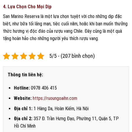
4. Lựa Chọn Cho Mọi Dịp
San Marino Reserva là một lựa chọn tuyệt vời cho những dịp đặc
biệt, như bữa tối lãng mạn, tiệc cuối năm, hoặc khi bạn muốn thưởng
thức hương vị độc đáo của rượu vang Chile. Đây cũng là một quà
tặng hoàn hảo cho những người yêu thích rượu vang.
5/5 - (207 bình chọn)
Thông tin liên hệ:
Hotline:
0978 406 415
Website:
https://ruoungoaihn.com
Địa chỉ 1:
1 Hàng Da, Hoàn Kiếm, Hà Nội
Địa chỉ 2:
357 Đ. Trần Hưng Đạo, Phường 11, Quận 5, TP
Hồ Chí Minh