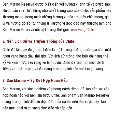
San Marino Reserva được biết đến với hương vị tinh tế và phức tạp.
Được sản xuất từ những nho chất lượng cao của Chile, sản phẩm này
thường mang trong mình những hương vị của trái cây chín mọng, gia
vị và hương gỗ sồi từ thùng ủ. Hương vị độc đáo này thường làm cho
San Marino Reserva nổi bật trong thế giới
rượu vang Chile
.
2. Nền Lịch Sử và Truyền Thống của Chile
Chile đã lâu nay được biết đến là một trong những quốc gia sản xuất
rượu vang hàng đầu thế giới. Với lịch sử trồng nho kéo dài hàng thế
kỷ và kiến thức sâu rộng về làm rượu, Chile đã tạo nên một danh
tiếng về chất lượng và đa dạng trong ngành sản xuất rượu vang.
3. San Marino – Sự Kết Hợp Hoàn Hảo
San Marino, với kinh nghiệm và phong cách riêng, đã tạo nên sự kết
hợp hoàn hảo với nền làm rượu Chile. Sản phẩm San Marino Reserva
mang trong mình dấu ấn độc đáo của cả hai nền làm rượu này, tạo
nên một chai rượu vang độc đáo và hấp dẫn.