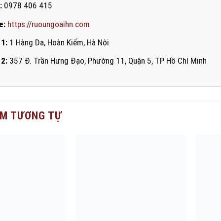
:
0978 406 415
e:
https://ruoungoaihn.com
 1:
1 Hàng Da, Hoàn Kiếm, Hà Nội
 2:
357 Đ. Trần Hưng Đạo, Phường 11, Quận 5, TP Hồ Chí Minh
M TƯƠNG TỰ