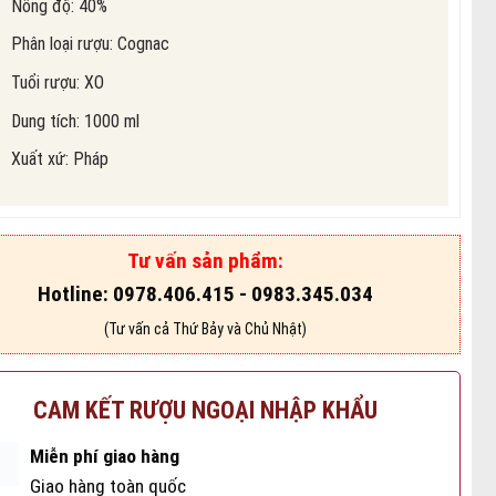
Nồng độ: 40%
Phân loại rượu:
Cognac
Tuổi rượu: XO
Dung tích: 1000 ml
Xuất xứ: Pháp
Tư vấn sản phẩm:
Hotline: 0978.406.415 - 0983.345.034
(Tư vấn cả Thứ Bảy và Chủ Nhật)
CAM KẾT RƯỢU NGOẠI NHẬP KHẨU
Miễn phí giao hàng
Giao hàng toàn quốc