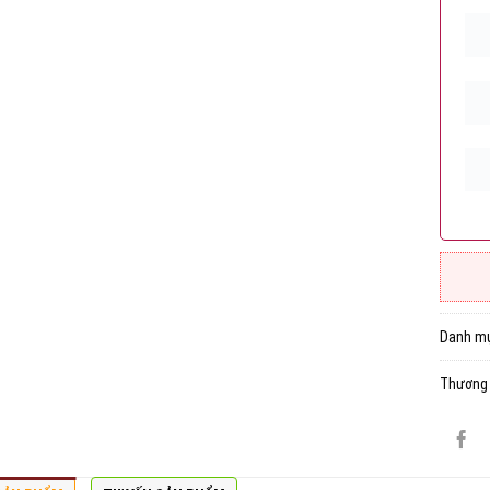
Danh m
Thương 