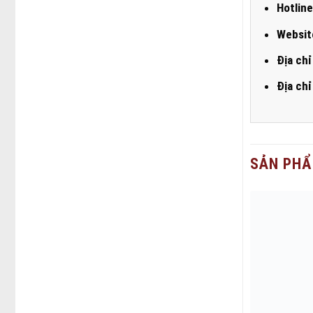
Hotline
Websit
Địa chỉ
Địa chỉ
SẢN PHẨ