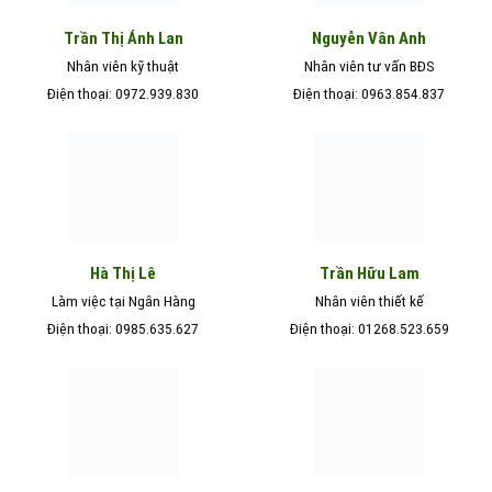
Nguyễn Vân Anh
Trần Thị Ánh Lan
Nhân viên kỹ thuật
Nhân viên tư vấn BĐS
Điện thoại: 0972.939.830
Điện thoại: 0963.854.837
Hà Thị Lê
Trần Hữu Lam
Làm việc tại Ngân Hàng
Nhân viên thiết kế
Điện thoại: 0985.635.627
Điện thoại: 01268.523.659