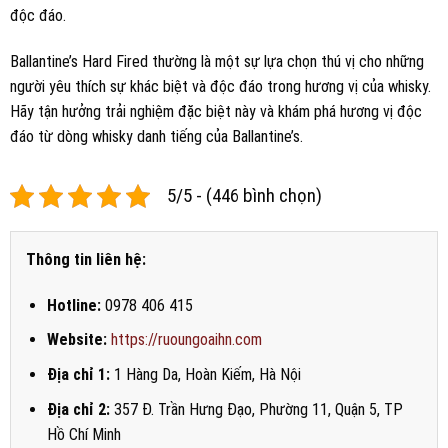
độc đáo.
Ballantine’s Hard Fired thường là một sự lựa chọn thú vị cho những
người yêu thích sự khác biệt và độc đáo trong hương vị của whisky.
Hãy tận hưởng trải nghiệm đặc biệt này và khám phá hương vị độc
đáo từ dòng whisky danh tiếng của Ballantine’s.
5/5 - (446 bình chọn)
Thông tin liên hệ:
Hotline:
0978 406 415
Website:
https://ruoungoaihn.com
Địa chỉ 1:
1 Hàng Da, Hoàn Kiếm, Hà Nội
Địa chỉ 2:
357 Đ. Trần Hưng Đạo, Phường 11, Quận 5, TP
Hồ Chí Minh