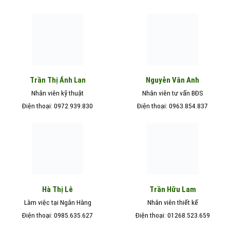
Nguyễn Vân Anh
Trần Thị Ánh Lan
Nhân viên kỹ thuật
Nhân viên tư vấn BĐS
Điện thoại: 0972.939.830
Điện thoại: 0963.854.837
Hà Thị Lê
Trần Hữu Lam
Làm việc tại Ngân Hàng
Nhân viên thiết kế
Điện thoại: 0985.635.627
Điện thoại: 01268.523.659