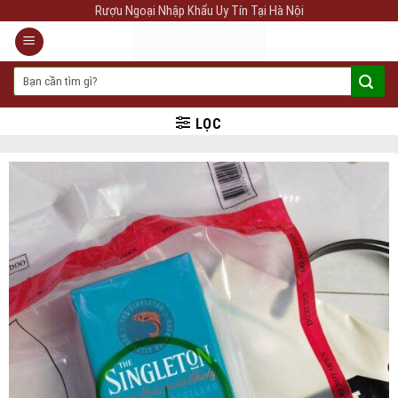
Skip
Rượu Ngoại Nhập Khẩu Uy Tín Tại Hà Nội
to
content
Tìm
kiếm:
LỌC