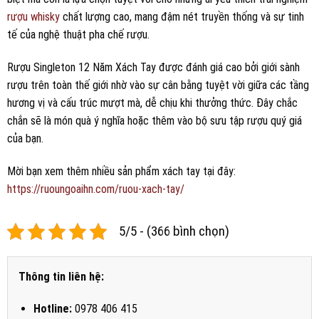
rượu whisky
chất lượng cao, mang đậm nét truyền thống và sự tinh
tế của nghệ thuật pha chế rượu.
Rượu Singleton 12 Năm Xách Tay được đánh giá cao bởi giới sành
rượu trên toàn thế giới nhờ vào sự cân bằng tuyệt vời giữa các tầng
hương vị và cấu trúc mượt mà, dễ chịu khi thưởng thức. Đây chắc
chắn sẽ là món quà ý nghĩa hoặc thêm vào bộ sưu tập rượu quý giá
của bạn.
Mời bạn xem thêm nhiều sản phẩm xách tay tại đây:
https://ruoungoaihn.com/ruou-xach-tay/
5/5 - (366 bình chọn)
Thông tin liên hệ:
Hotline:
0978 406 415