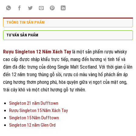
THÔNG TIN SẢN PHẨM
TƯ VẤN SẢN PHẨM
Rượu Singleton 12 Năm Xách Tay
là một sản phẩm rượu whisky
cao cấp được nhập khẩu trực tiếp, mang đến hương vị tinh tế và
đậm đà đặc trưng của dòng Single Malt Scotland. Với thời gian ủ lên
đến 12 năm trong thùng gỗ sồi, rượu có màu vàng hổ phách ấm áp
cùng hương thơm phong phú, hòa quyện giữa vị ngọt của mật ong,
trái cây khô và một chút hương gỗ tự nhiên.
Singleton 21 năm Dufftown
Rượu Singleton 15 Năm Xách Tay
Singleton 15 Năm Dufftown
Singleton 12 năm Glen Ord