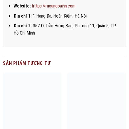
Website:
https://ruoungoaihn.com
Địa chỉ 1:
1 Hàng Da, Hoàn Kiếm, Hà Nội
Địa chỉ 2:
357 Đ. Trần Hưng Đạo, Phường 11, Quận 5, TP
Hồ Chí Minh
SẢN PHẨM TƯƠNG TỰ