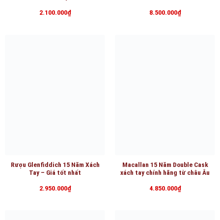
2.100.000
₫
8.500.000
₫
Rượu Glenfiddich 15 Năm Xách
Macallan 15 Năm Double Cask
Tay – Giá tốt nhất
xách tay chính hãng từ châu Âu
2.950.000
₫
4.850.000
₫