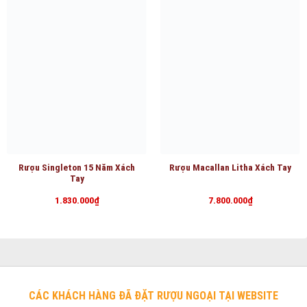
Rượu Singleton 15 Năm Xách
Rượu Macallan Litha Xách Tay
Tay
1.830.000
₫
7.800.000
₫
CÁC KHÁCH HÀNG ĐÃ ĐẶT RƯỢU NGOẠI TẠI WEBSITE