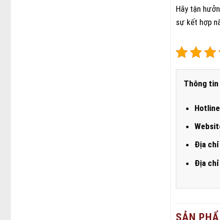
Hãy tận hưởn
sự kết hợp nà
Thông tin 
Hotline
Websit
Địa chỉ
Địa chỉ
SẢN PHẨ