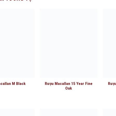
callan M Black
Rượu Macallan 15 Year Fine
Rượu
Oak