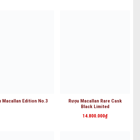
 Macallan Edition No.3
Rượu Macallan Rare Cask
Black Limited
14.800.000
₫