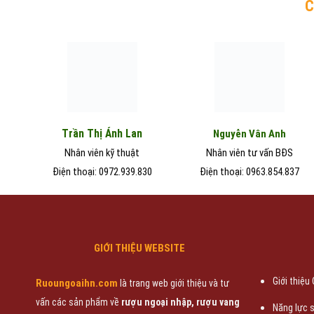
C
Trần Thị Ánh Lan
Nguyễn Vân Anh
Nhân viên kỹ thuật
Nhân viên tư vấn BĐS
Điện thoại: 0972.939.830
Điện thoại: 0963.854.837
GIỚI THIỆU WEBSITE
Giới thiệu
Ruoungoaihn.com
là trang web giới thiệu và tư
vấn các sản phẩm về
rượu ngoại nhập, rượu vang
Năng lực 