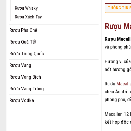
Rượu Whisky
THÔNG TIN 
Rượu Xách Tay
Rượu Ma
Rượu Pha Chế
Rượu Macall
Rượu Quà Tết
và phong phú 
Rượu Trung Quốc
Hương vị của
Rượu Vang
nốt hương gỗ
Rượu Vang Bịch
Rượu
Macall
Rượu Vang Trắng
châu Âu đã t
phong phú, đồ
Rượu Vodka
Macallan 12 
kết hợp độc 