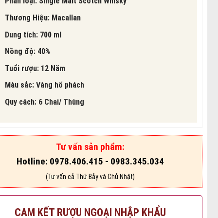
Phân loại: Single Malt Scotch Whisky
Thương Hiệu: Macallan
Dung tích: 700 ml
Nồng độ: 40%
Tuổi rượu: 12 Năm
Màu sắc: Vàng hổ phách
Quy cách: 6 Chai/ Thùng
Tư vấn sản phẩm:
Hotline: 0978.406.415 - 0983.345.034
(Tư vấn cả Thứ Bảy và Chủ Nhật)
CAM KẾT RƯỢU NGOẠI NHẬP KHẨU