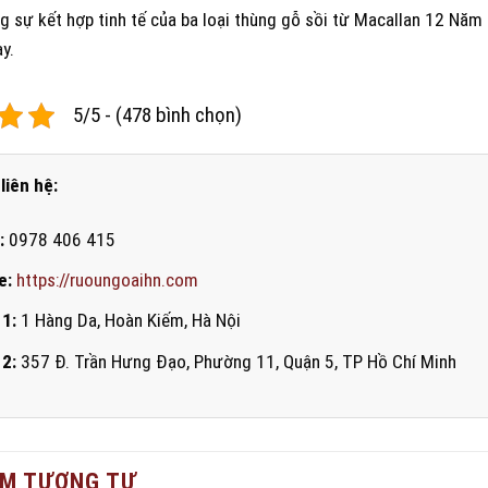
g sự kết hợp tinh tế của ba loại thùng gỗ sồi từ Macallan 12 Năm
y.
5/5 - (478 bình chọn)
liên hệ:
:
0978 406 415
e:
https://ruoungoaihn.com
 1:
1 Hàng Da, Hoàn Kiếm, Hà Nội
 2:
357 Đ. Trần Hưng Đạo, Phường 11, Quận 5, TP Hồ Chí Minh
M TƯƠNG TỰ