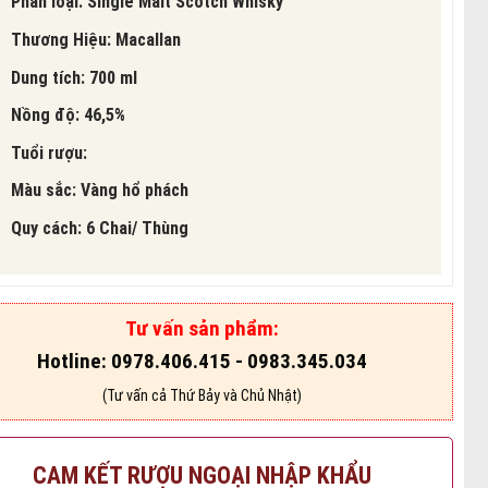
Phân loại: Single Malt Scotch Whisky
Thương Hiệu: Macallan
Dung tích: 700 ml
Nồng độ: 46,5%
Tuổi rượu:
Màu sắc: Vàng hổ phách
Quy cách: 6 Chai/ Thùng
Tư vấn sản phẩm:
Hotline: 0978.406.415 - 0983.345.034
(Tư vấn cả Thứ Bảy và Chủ Nhật)
CAM KẾT RƯỢU NGOẠI NHẬP KHẨU