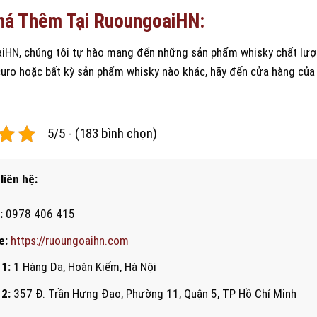
á Thêm Tại RuoungoaiHN:
iHN, chúng tôi tự hào mang đến những sản phẩm whisky chất lượ
uro hoặc bất kỳ sản phẩm whisky nào khác, hãy đến cửa hàng của 
5/5 - (183 bình chọn)
liên hệ:
:
0978 406 415
e:
https://ruoungoaihn.com
 1:
1 Hàng Da, Hoàn Kiếm, Hà Nội
 2:
357 Đ. Trần Hưng Đạo, Phường 11, Quận 5, TP Hồ Chí Minh