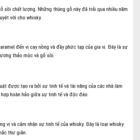
gỗ sồi chất lượng. Những thùng gỗ này đã trải qua nhiều năm
yệt vời cho whisky.
aramel đến vị cay nồng và đầy phức tạp của gia vị. Đây là sự
 hương thảo mộc và gỗ sồi.
ật được tạo ra bởi sự tinh tế và tài năng của các nhà làm
 hợp hoàn hảo giữa sự tinh tế và độc đáo.
g vị và cảm nhận sự tinh tế của whisky. Đây là loại whisky
ắc thư giãn.