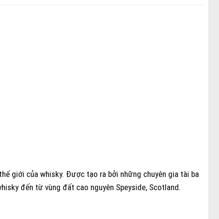
hế giới của whisky. Được tạo ra bởi những chuyên gia tài ba
whisky đến từ vùng đất cao nguyên Speyside, Scotland.