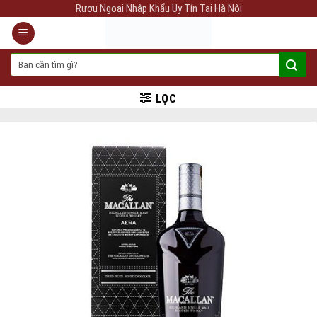
Skip
Rượu Ngoại Nhập Khẩu Uy Tín Tại Hà Nội
to
content
Tìm
kiếm:
LỌC