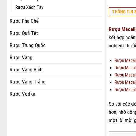
Rượu Xách Tay
THÔNG TIN 
Rượu Pha Chế
Rượu Macall
Rượu Quà Tết
kết hợp hoàn
Rượu Trung Quốc
nghiệm thưởn
Rượu Vang
Rượu Macall
Rượu Macall
Rượu Vang Bịch
Rượu Macall
Rượu Vang Trắng
Rượu Macall
Rượu Macal
Rượu Vodka
So với các 
hơn, nhờ công
một lời mời 