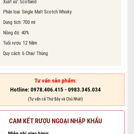
Xuất xứ: Scotland
Phân loại: Single Malt Scotch Whisky
Dung tích: 700 ml
Nồng độ: 40%
Tuổi rượu: 12 Năm
Quy cách: 6 Chai/ Thùng
Tư vấn sản phẩm:
Hotline: 0978.406.415 - 0983.345.034
(Tư vấn cả Thứ Bảy và Chủ Nhật)
CAM KẾT RƯỢU NGOẠI NHẬP KHẨU
Miễn phí giao hàng