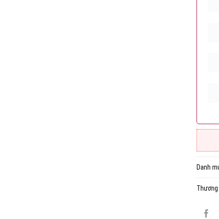
Danh m
Thương 