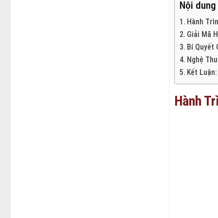
Nội dung
Hành Trì
Giải Mã H
Bí Quyết
Nghệ Thu
Kết Luận:
Hành Tr