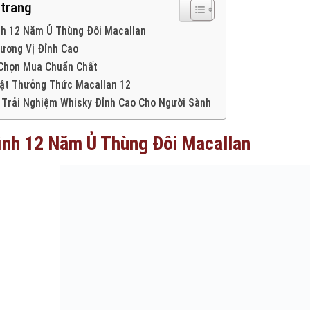
 trang
nh 12 Năm Ủ Thùng Đôi Macallan
ương Vị Đỉnh Cao
 Chọn Mua Chuẩn Chất
ật Thưởng Thức Macallan 12
 Trải Nghiệm Whisky Đỉnh Cao Cho Người Sành
ình 12 Năm Ủ Thùng Đôi Macallan