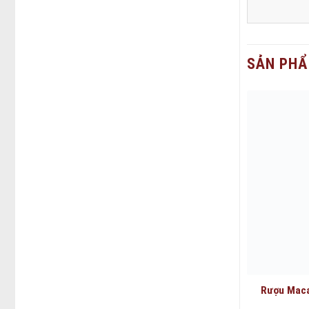
SẢN PHẨ
Rượu Maca