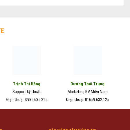
TE
Trịnh Thị Hằng
Dương Thái Trung
Support kỹ thuật
Marketing KV Miền Nam
Điện thoại: 0985.635.215
Điện thoại: 01659.632.125