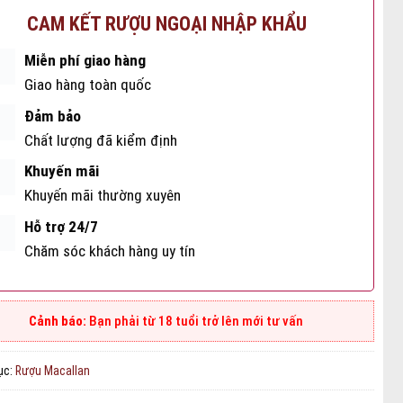
CAM KẾT RƯỢU NGOẠI NHẬP KHẨU
Miễn phí giao hàng
Giao hàng toàn quốc
Đảm bảo
Chất lượng đã kiểm định
Khuyến mãi
Khuyến mãi thường xuyên
Hỗ trợ 24/7
Chăm sóc khách hàng uy tín
Bạn phải từ 18 tuổi trở lên mới tư vấn
ục:
Rượu Macallan