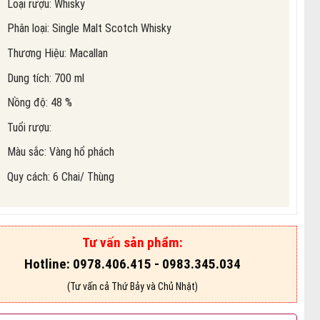
Loại rượu: Whisky
Phân loại: Single Malt Scotch Whisky
Thương Hiệu: Macallan
Dung tích: 700 ml
Nồng độ: 48 %
Tuổi rượu:
Màu sắc: Vàng hổ phách
Quy cách: 6 Chai/ Thùng
Tư vấn sản phẩm:
Hotline: 0978.406.415 - 0983.345.034
(Tư vấn cả Thứ Bảy và Chủ Nhật)