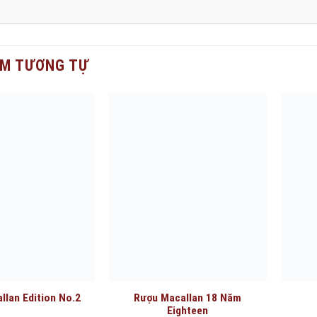
M TƯƠNG TỰ
llan Edition No.2
Rượu Macallan 18 Năm
Eighteen