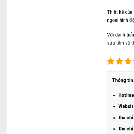
Thiết kế của
ngoại hình đ
Với danh tiế
sưu tầm và t
Thông tin 
Hotline
Websit
Địa chỉ
Địa chỉ