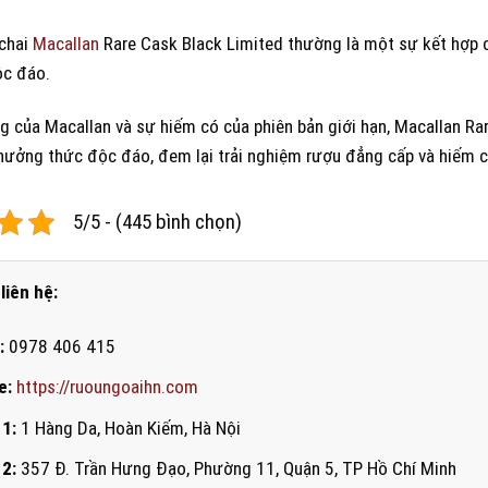
 chai
Macallan
Rare Cask Black Limited thường là một sự kết hợp c
ộc đáo.
ng của Macallan và sự hiếm có của phiên bản giới hạn, Macallan R
hưởng thức độc đáo, đem lại trải nghiệm rượu đẳng cấp và hiếm c
5/5 - (445 bình chọn)
liên hệ:
:
0978 406 415
e:
https://ruoungoaihn.com
 1:
1 Hàng Da, Hoàn Kiếm, Hà Nội
 2:
357 Đ. Trần Hưng Đạo, Phường 11, Quận 5, TP Hồ Chí Minh