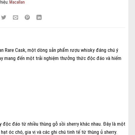
hiệu:
Macallan
lan Rare Cask, một dòng sản phẩm rượu whisky đáng chú ý
này mang đến một trải nghiệm thưởng thức độc đáo và hiếm
ky độc đáo từ nhiều thùng gỗ sồi sherry khác nhau. Đây là một
t óc chó, gia vị và các ghi chú tinh tế từ thùng ủ sherry.