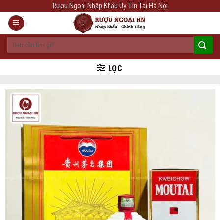
Skip
Rượu Ngoại Nhập Khẩu Uy Tín Tại Hà Nội
to
content
Tìm
kiếm:
LỌC