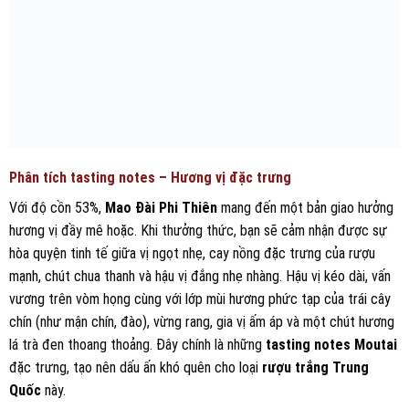
Phân tích tasting notes – Hương vị đặc trưng
Với độ cồn 53%,
Mao Đài Phi Thiên
mang đến một bản giao hưởng
hương vị đầy mê hoặc. Khi thưởng thức, bạn sẽ cảm nhận được sự
hòa quyện tinh tế giữa vị ngọt nhẹ, cay nồng đặc trưng của rượu
mạnh, chút chua thanh và hậu vị đắng nhẹ nhàng. Hậu vị kéo dài, vấn
vương trên vòm họng cùng với lớp mùi hương phức tạp của trái cây
chín (như mận chín, đào), vừng rang, gia vị ấm áp và một chút hương
lá trà đen thoang thoảng. Đây chính là những
tasting notes Moutai
đặc trưng, tạo nên dấu ấn khó quên cho loại
rượu trắng Trung
Quốc
này.