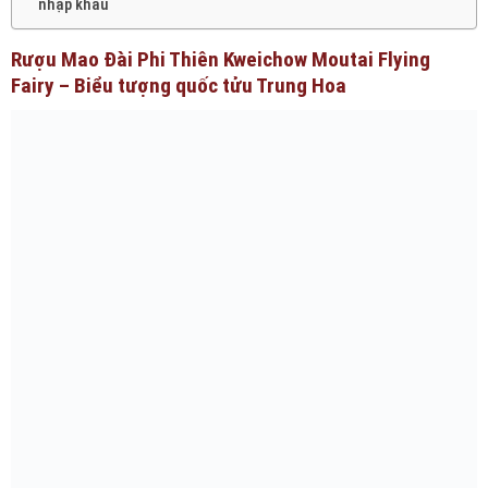
nhập khẩu
Rượu Mao Đài Phi Thiên Kweichow Moutai Flying
Fairy – Biểu tượng quốc tửu Trung Hoa