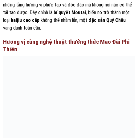
những tầng hương vị phức tạp và độc đáo mà không nơi nào có thể
tái tạo được. Đây chính là
bí quyết Moutai
, biến nó trở thành một
loại
baijiu cao cấp
không thể nhầm lẫn, một
đặc sản Quý Châu
vang danh toàn cầu.
Hương vị cùng nghệ thuật thưởng thức Mao Đài Phi
Thiên