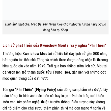
Hình ảnh thật chai Mao Đài Phi Thiên Kweichow Moutai Flying Fairy 53 Độ
đang bán tại Shop
Lịch sử phát triển của Kweichow Moutai và ý nghĩa “Phi Thiên”
Thương hiệu
Kweichow Moutai
sở hữu bề dày lịch sử gần 800 năm,
bắt nguồn từ thời nhà Tống và chính thức được công nhận là thương
hiệu quốc gia vào năm 1949. Trải qua bao thăng trầm lịch sử, Moutai
đã vươn lên trở thành
quốc tửu Trung Hoa
, gắn liền với những cột
mốc quan trọng của đất nước.
Tên gọi
“Phi Thiên” (Flying Fairy)
của dòng sản phẩm này được lấy
cảm hứng từ hình ảnh các tiên nữ bay lượn trên bầu trời, xuất hiện
trên các tác phẩm nghệ thuật truyền thống. Biểu tượng này không
chỉ tô điểm cho chai rượu thêm phần thi vị mà còn mang ý nghĩa về