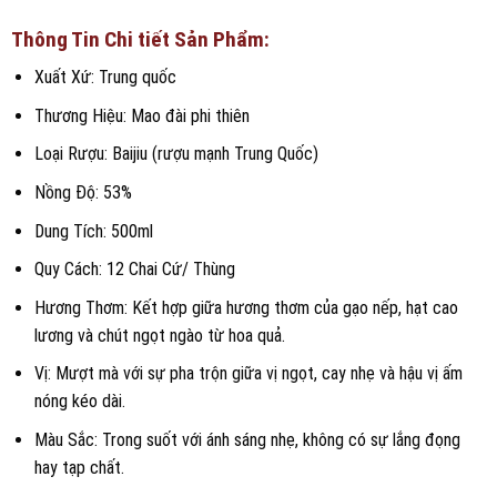
Thông Tin Chi tiết Sản Phẩm:
Xuất Xứ: Trung quốc
Thương Hiệu: Mao đài phi thiên
Loại Rượu: Baijiu (rượu mạnh Trung Quốc)
Nồng Độ: 53%
Dung Tích: 500ml
Quy Cách: 12 Chai Cứ/ Thùng
Hương Thơm: Kết hợp giữa hương thơm của gạo nếp, hạt cao
lương và chút ngọt ngào từ hoa quả.
Vị: Mượt mà với sự pha trộn giữa vị ngọt, cay nhẹ và hậu vị ấm
nóng kéo dài.
Màu Sắc: Trong suốt với ánh sáng nhẹ, không có sự lắng đọng
hay tạp chất.