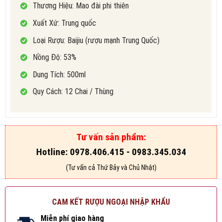
Thương Hiệu: Mao đài phi thiên
Xuất Xứ: Trung quốc
Loại Rượu: Baijiu (rượu mạnh Trung Quốc)
Nồng Độ: 53%
Dung Tích: 500ml
Quy Cách: 12 Chai / Thùng
Tư vấn sản phẩm:
Hotline: 0978.406.415 - 0983.345.034
(Tư vấn cả Thứ Bảy và Chủ Nhật)
CAM KẾT RƯỢU NGOẠI NHẬP KHẨU
Miễn phí giao hàng