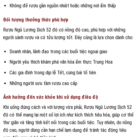
Không để rượu gần nguồn nhiệt hoặc những nơi ẩm thấp
Đối tượng thưởng thức phù hợp
Rượu Ngũ Lương Dịch 52 độ có nồng độ cao, phù hợp với những
người sành rượu và có tửu lượng tốt. Đây cũng là lựa chọn dành cho:
Doanh nhân, lãnh đạo trong các buổi tiệc ngoại giao
Người yêu thích khám phá văn hóa ẩm thực Trung Hoa
Các gia đình trong dịp lễ Tết, cúng bái tổ tiên
Những người sưu tầm rượu cao cấp
Ảnh hưởng đến sức khỏe khi sử dụng điều độ
Khi uống đúng cách và với lượng vừa phải, Rượu Ngũ Lương Dịch 52
độ có thể mang lại một số lợi ích như kích thích tiêu hóa, giúp cơ thể
thư giãn và tăng tính kết nối trong các buổi tiệc. Tuy nhiên, do nồng
độ cao, người dùng cần hạn chế lạm dụng để tránh tác động tiêu