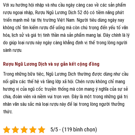
Với xu hướng hội nhập và nhu cầu ngày càng cao về các sản phẩm
rượu ngoại nhập, Rượu Ngũ Lương Dịch 52 độ có tiềm năng phát
triển mạnh mẽ tại thị trường Việt Nam. Người tiêu dùng ngày nay
không chỉ tìm kiếm rượu để uống mà còn chú trọng đến yếu tố văn
hóa, lịch sử và giá trị tinh thần mà sản phẩm mang lại. Đây chính là lý
do giúp loại rượu này ngày càng khẳng định vị thế trong lòng người
sành rượu.
Rượu Ngũ Lương Dịch và sự gắn kết cộng đồng
Trong những bữa tiệc, Ngũ Lương Dịch thường được dùng như cầu
nối giữa các thế hệ và tầng lớp xã hội. Chén rượu không chỉ mang
hương vị của ngũ cốc truyền thống mà còn mang ý nghĩa của sự sẻ
chia, đoàn viên và niềm vui trọn vẹn. Đây là một trong những giá trị
nhân văn sâu sắc mà loại rượu này để lại trong lòng người thưởng
thức.
5/5 - (119 bình chọn)