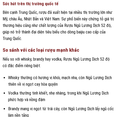
Sức hút trên thị trường quốc tế
Bên cạnh Trung Quốc, rượu đã xuất hiện tại nhiều thị trường lớn như
Mỹ, châu Âu, Nhật Bản và Việt Nam. Sự phổ biến này chứng tỏ giá trị
thương hiệu cũng như chất lượng của Rượu Ngũ Lương Dịch 52 độ,
giúp nó trở thành đại diện tiêu biểu cho dòng baijiu cao cấp của
Trung Quốc.
So sánh với các loại rượu mạnh khác
Nếu so với whisky, brandy hay vodka, Rượu Ngũ Lương Dịch 52 độ
có đặc điểm riêng biệt:
Whisky thường có hương vị khói, mạch nha, còn Ngũ Lương Dịch
thiên về vị ngọt cay hòa quyện
Vodka thường tinh khiết, nhẹ nhàng, trong khi Ngũ Lương Dịch
phức hợp và nồng đậm
Brandy mang vị ngọt từ trái cây, còn Ngũ Lương Dịch lấy ngũ cốc
làm nền tảng