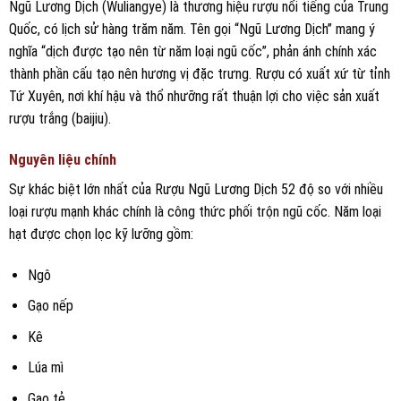
Ngũ Lương Dịch (Wuliangye) là thương hiệu rượu nổi tiếng của Trung
Quốc, có lịch sử hàng trăm năm. Tên gọi “Ngũ Lương Dịch” mang ý
nghĩa “dịch được tạo nên từ năm loại ngũ cốc”, phản ánh chính xác
thành phần cấu tạo nên hương vị đặc trưng. Rượu có xuất xứ từ tỉnh
Tứ Xuyên, nơi khí hậu và thổ nhưỡng rất thuận lợi cho việc sản xuất
rượu trắng (baijiu).
Nguyên liệu chính
Sự khác biệt lớn nhất của Rượu Ngũ Lương Dịch 52 độ so với nhiều
loại rượu mạnh khác chính là công thức phối trộn ngũ cốc. Năm loại
hạt được chọn lọc kỹ lưỡng gồm:
Ngô
Gạo nếp
Kê
Lúa mì
Gạo tẻ