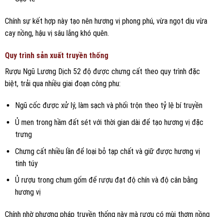
Chính sự kết hợp này tạo nên hương vị phong phú, vừa ngọt dịu vừa
cay nồng, hậu vị sâu lắng khó quên.
Quy trình sản xuất truyền thống
Rượu Ngũ Lương Dịch 52 độ được chưng cất theo quy trình đặc
biệt, trải qua nhiều giai đoạn công phu:
Ngũ cốc được xử lý, làm sạch và phối trộn theo tỷ lệ bí truyền
Ủ men trong hầm đất sét với thời gian dài để tạo hương vị đặc
trưng
Chưng cất nhiều lần để loại bỏ tạp chất và giữ được hương vị
tinh túy
Ủ rượu trong chum gốm để rượu đạt độ chín và độ cân bằng
hương vị
Chính nhờ phương pháp truyền thống này mà rượu có mùi thơm nồng