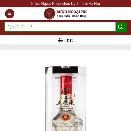
Skip
Rượu Ngoại Nhập Khẩu Uy Tín Tại Hà Nội
to
content
Tìm
kiếm:
LỌC