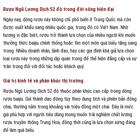
Rượu Ngũ Lương Dịch 52 độ trong đời sống hiện đại
Ngày nay, dòng rượu này không chỉ phổ biến ở Trung Quốc mà còn
được xuất khẩu sang nhiều quốc gia, trong đó có Việt Nam. Nhờ
hương vị đặc biệt, rượu trở thành lựa chọn của nhiều người khi muốn
thưởng thức baijiu chính thống hoặc tìm một món quà biếu tặng sang
trọng. Nhiều doanh nhân, lãnh đạo, hay các gia đình khá giả lựa chọn
loại rượu này trong những dịp quan trọng để thể hiện đẳng cấp và sự
trân trọng đối với đối tác hoặc khách quý.
Giá trị kinh tế và phân khúc thị trường
Rượu Ngũ Lương Dịch 52 độ thuộc phân khúc cao cấp trong dòng
rượu baijiu. Giá thành dao động tùy theo dung tích và phiên bản đóng
chai, thường nằm trong khoảng vài triệu đồng một chai. Đây là mức
giá phù hợp với người tiêu dùng mong muốn trải nghiệm chất lượng
rượu truyền thống Trung Hoa, đồng thời cũng là lựa chọn xứng đáng
để làm quà biếu.