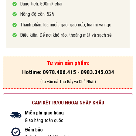
Dung tích: 500ml/ chai
Nồng độ cồn: 52%
Thành phần: lúa miến, gạo, gạo nếp, lúa mì và ngô
Điều kiện: Để nơi khô ráo, thoáng mát và sạch sẽ
Tư vấn sản phẩm:
Hotline: 0978.406.415 - 0983.345.034
(Tư vấn cả Thứ Bảy và Chủ Nhật)
CAM KẾT RƯỢU NGOẠI NHẬP KHẨU
Miễn phí giao hàng
Giao hàng toàn quốc
Đảm bảo