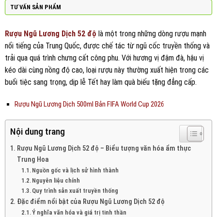
TƯ VẤN SẢN PHẨM
Rượu Ngũ Lương Dịch 52 độ
là một trong những dòng rượu mạnh
nổi tiếng của Trung Quốc, được chế tác từ ngũ cốc truyền thống và
trải qua quá trình chưng cất công phu. Với hương vị đậm đà, hậu vị
kéo dài cùng nồng độ cao, loại rượu này thường xuất hiện trong các
buổi tiệc sang trọng, dịp lễ Tết hay làm quà biếu tặng đẳng cấp.
Rượu Ngũ Lương Dịch 500ml Bản FIFA World Cup 2026
Nội dung trang
Rượu Ngũ Lương Dịch 52 độ – Biểu tượng văn hóa ẩm thực
Trung Hoa
Nguồn gốc và lịch sử hình thành
Nguyên liệu chính
Quy trình sản xuất truyền thống
Đặc điểm nổi bật của Rượu Ngũ Lương Dịch 52 độ
Ý nghĩa văn hóa và giá trị tinh thần