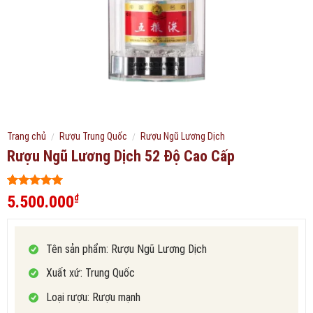
Trang chủ
/
Rượu Trung Quốc
/
Rượu Ngũ Lương Dịch
Rượu Ngũ Lương Dịch 52 Độ Cao Cấp
5
119
trên 5
5.500.000
₫
dựa trên
đánh giá
Tên sản phẩm: Rượu Ngũ Lương Dịch
Xuất xứ: Trung Quốc
Loại rượu: Rượu mạnh