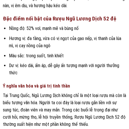
nàn, vị êm dịu, và hương hậu kéo dài.
Đặc điểm nổi bật của Rượu Ngũ Lương Dịch 52 độ
Nồng độ: 52% vol, mạnh mẽ và bùng nổ
Hương vị: đa tầng, vừa có vị ngọt của gạo nếp, vị thanh của lúa
mì, vị cay nồng của ngô
Màu sắc: trong suốt, tinh khiết
Dư vị: kéo dài, ấm áp, dễ gây ấn tượng mạnh với người thưởng
thức
Ý nghĩa văn hóa và giá trị tinh thần
Tại Trung Quốc, Ngũ Lương Dịch không chỉ là một loại rượu mà còn là
biểu tượng văn hóa. Người ta coi đây là loại rượu gắn liền với sự
sung túc, đoàn viên và may mắn. Trong các buổi lễ trọng đại như
cưới hỏi, mừng thọ, lễ hội truyền thống, Rượu Ngũ Lương Dịch 52 độ
thường xuất hiện như một phần không thể thiếu.