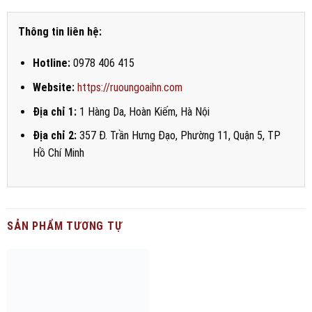
Thông tin liên hệ:
Hotline:
0978 406 415
Website:
https://ruoungoaihn.com
Địa chỉ 1:
1 Hàng Da, Hoàn Kiếm, Hà Nội
Địa chỉ 2:
357 Đ. Trần Hưng Đạo, Phường 11, Quận 5, TP
Hồ Chí Minh
SẢN PHẨM TƯƠNG TỰ