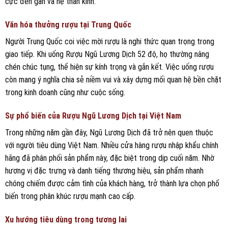
cực đến gan và hệ thần kinh.
Văn hóa thưởng rượu tại Trung Quốc
Người Trung Quốc coi việc mời rượu là nghi thức quan trọng trong
giao tiếp. Khi uống Rượu Ngũ Lương Dịch 52 độ, họ thường nâng
chén chúc tụng, thể hiện sự kính trọng và gắn kết. Việc uống rượu
còn mang ý nghĩa chia sẻ niềm vui và xây dựng mối quan hệ bền chặt
trong kinh doanh cũng như cuộc sống.
Sự phổ biến của Rượu Ngũ Lương Dịch tại Việt Nam
Trong những năm gần đây, Ngũ Lương Dịch đã trở nên quen thuộc
với người tiêu dùng Việt Nam. Nhiều cửa hàng rượu nhập khẩu chính
hãng đã phân phối sản phẩm này, đặc biệt trong dịp cuối năm. Nhờ
hương vị đặc trưng và danh tiếng thương hiệu, sản phẩm nhanh
chóng chiếm được cảm tình của khách hàng, trở thành lựa chọn phổ
biến trong phân khúc rượu mạnh cao cấp.
Xu hướng tiêu dùng trong tương lai