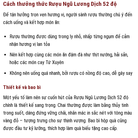
Cách thưởng thức Rượu Ngũ Lương Dịch 52 độ
Để tận hưởng trọn vẹn hương vị, người sành rượu thường chú ý đến
cách uống và kết hợp món ăn:
Rượu thường được dùng trong ly nhỏ, nhấp từng ngụm để cảm
nhận hương vị lan tỏa
Nên kết hợp cùng các món ăn đậm đà như thịt nướng, hải sản,
hoặc các món cay Tứ Xuyên
Không nên uống quá nhanh, bởi rượu có nồng độ cao, dễ gây say
Thiết kế và bao bì
Một yếu tố làm nên sự cuốn hút của Rượu Ngũ Lương Dịch 52 độ
chính là thiết kế sang trọng. Chai thường được làm bằng thủy tinh
trong suốt, dáng đứng vững chãi, nhãn mác in sắc nét với tông màu
vàng đỏ – tượng trưng cho sự thịnh vượng. Bao bì hộp quà cũng
được đầu tư kỹ lưỡng, thích hợp làm quà biếu tặng cao cấp.