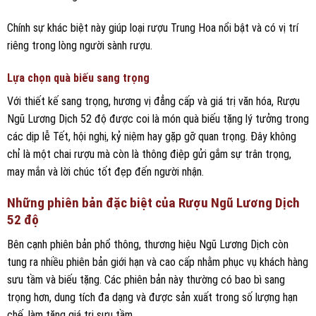
Chính sự khác biệt này giúp loại rượu Trung Hoa nổi bật và có vị trí
riêng trong lòng người sành rượu.
Lựa chọn quà biếu sang trọng
Với thiết kế sang trọng, hương vị đẳng cấp và giá trị văn hóa, Rượu
Ngũ Lương Dịch 52 độ được coi là món quà biếu tặng lý tưởng trong
các dịp lễ Tết, hội nghị, kỷ niệm hay gặp gỡ quan trọng. Đây không
chỉ là một chai rượu mà còn là thông điệp gửi gắm sự trân trọng,
may mắn và lời chúc tốt đẹp đến người nhận.
Những phiên bản đặc biệt của Rượu Ngũ Lương Dịch
52 độ
Bên cạnh phiên bản phổ thông, thương hiệu Ngũ Lương Dịch còn
tung ra nhiều phiên bản giới hạn và cao cấp nhằm phục vụ khách hàng
sưu tầm và biếu tặng. Các phiên bản này thường có bao bì sang
trọng hơn, dung tích đa dạng và được sản xuất trong số lượng hạn
chế, làm tăng giá trị sưu tầm.