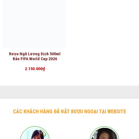
Rượu Ngũ Lương Dịch 500ml
Bản FIFA World Cup 2026
2.150.000
₫
CÁC KHÁCH HÀNG ĐÃ ĐẶT RƯỢU NGOẠI TẠI WEBSITE