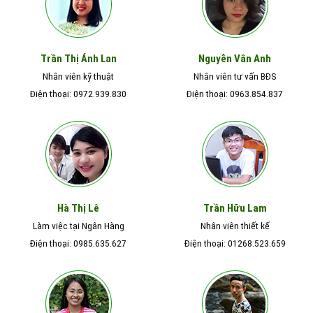
Nguyễn Vân Anh
Trần Thị Ánh Lan
Nhân viên kỹ thuật
Nhân viên tư vấn BĐS
Điện thoại: 0972.939.830
Điện thoại: 0963.854.837
Hà Thị Lê
Trần Hữu Lam
Làm việc tại Ngân Hàng
Nhân viên thiết kế
Điện thoại: 0985.635.627
Điện thoại: 01268.523.659