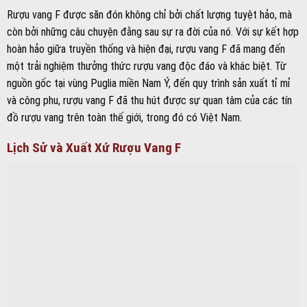
Rượu vang F được săn đón không chỉ bởi chất lượng tuyệt hảo, mà
còn bởi những câu chuyện đằng sau sự ra đời của nó. Với sự kết hợp
hoàn hảo giữa truyền thống và hiện đại, rượu vang F đã mang đến
một trải nghiệm thưởng thức rượu vang độc đáo và khác biệt. Từ
nguồn gốc tại vùng Puglia miền Nam Ý, đến quy trình sản xuất tỉ mỉ
và công phu, rượu vang F đã thu hút được sự quan tâm của các tín
đồ rượu vang trên toàn thế giới, trong đó có Việt Nam.
Lịch Sử và Xuất Xứ Rượu Vang F