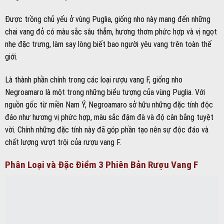
Được trồng chủ yếu ở vùng Puglia, giống nho này mang đến những
chai vang đỏ có màu sắc sâu thẳm, hương thơm phức hợp và vị ngọt
nhẹ đặc trưng, làm say lòng biết bao người yêu vang trên toàn thế
giới.
Là thành phần chính trong các loại rượu vang F, giống nho
Negroamaro là một trong những biểu tượng của vùng Puglia. Với
nguồn gốc từ miền Nam Ý, Negroamaro sở hữu những đặc tính độc
đáo như hương vị phức hợp, màu sắc đậm đà và độ cân bằng tuyệt
vời. Chính những đặc tính này đã góp phần tạo nên sự độc đáo và
chất lượng vượt trội của rượu vang F.
Phân Loại và Đặc Điểm 3 Phiên Bản Rượu Vang F
Rượu vang F có ba phiên bản