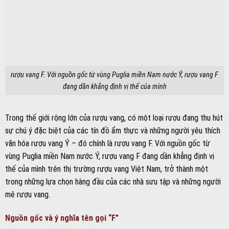
rượu vang F. Với nguồn gốc từ vùng Puglia miền Nam nước Ý, rượu vang F
đang dần khẳng định vị thế của mình
Trong thế giới rộng lớn của rượu vang, có một loại rượu đang thu hút
sự chú ý đặc biệt của các tín đồ ẩm thực và những người yêu thích
văn hóa rượu vang Ý – đó chính là rượu vang F. Với nguồn gốc từ
vùng Puglia miền Nam nước Ý, rượu vang F đang dần khẳng định vị
thế của mình trên thị trường rượu vang Việt Nam, trở thành một
trong những lựa chọn hàng đầu của các nhà sưu tập và những người
mê rượu vang.
Nguồn gốc và ý nghĩa tên gọi “F”