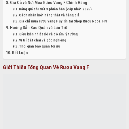
Giá Cả và Nơi Mua Rượu Vang F Chính Hãng
Bảng giá chi tiết 3 phiên bản (cập nhật 2025)
Cách nhận biết hàng thật và hàng giả
Địa chỉ mua rượu vang F uy tín tại Shop Rượu Ngoại HN
Hướng Dẫn Bảo Quản và Lưu Trữ
Điều kiện nhiệt độ và độ ẩm lý tưởng
Vị trí đặt chai và góc nghiêng
Thời gian bảo quản tối ưu
Kết Luận
Giới Thiệu Tổng Quan Về Rượu Vang F