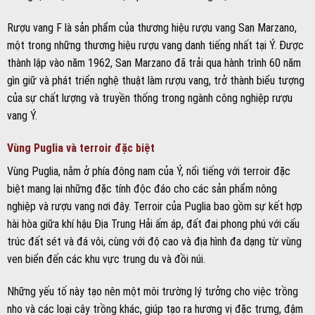
Rượu vang F là sản phẩm của thương hiệu rượu vang San Marzano,
một trong những thương hiệu rượu vang danh tiếng nhất tại Ý. Được
thành lập vào năm 1962, San Marzano đã trải qua hành trình 60 năm
gìn giữ và phát triển nghệ thuật làm rượu vang, trở thành biểu tượng
của sự chất lượng và truyền thống trong ngành công nghiệp rượu
vang Ý.
Vùng Puglia và terroir đặc biệt
Vùng Puglia, nằm ở phía đông nam của Ý, nổi tiếng với terroir đặc
biệt mang lại những đặc tính độc đáo cho các sản phẩm nông
nghiệp và rượu vang nơi đây. Terroir của Puglia bao gồm sự kết hợp
hài hòa giữa khí hậu Địa Trung Hải ấm áp, đất đai phong phú với cấu
trúc đất sét và đá vôi, cùng với độ cao và địa hình đa dạng từ vùng
ven biển đến các khu vực trung du và đồi núi.
Những yếu tố này tạo nên một môi trường lý tưởng cho việc trồng
nho và các loại cây trồng khác, giúp tạo ra hương vị đặc trưng, đậm