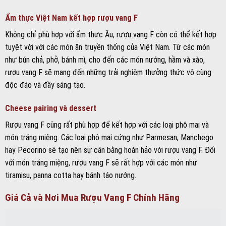
món tráng miệng. Các loại phô mai cứng như Parmesan, Manchego
hay Pecorino sẽ tạo nên sự cân bằng hoàn hảo với rượu vang F. Đối
với món tráng miệng, rượu vang F sẽ rất hợp với các món như
tiramisu, panna cotta hay bánh táo nướng.
Giá Cả và Nơi Mua Rượu Vang F Chính Hãng