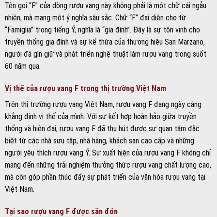
Tên gọi “F” của dòng rượu vang này không phải là một chữ cái ngẫu
nhiên, mà mang một ý nghĩa sâu sắc. Chữ “F” đại diện cho từ
“Famiglia” trong tiếng Ý, nghĩa là “gia đình”. Đây là sự tôn vinh cho
truyền thống gia đình và sự kế thừa của thương hiệu San Marzano,
người đã gìn giữ và phát triển nghệ thuật làm rượu vang trong suốt
60 năm qua.
Vị thế của rượu vang F trong thị trường Việt Nam
Trên thị trường rượu vang Việt Nam, rượu vang F đang ngày càng
khẳng định vị thế của mình. Với sự kết hợp hoàn hảo giữa truyền
thống và hiện đại, rượu vang F đã thu hút được sự quan tâm đặc
biệt từ các nhà sưu tập, nhà hàng, khách sạn cao cấp và những
người yêu thích rượu vang Ý. Sự xuất hiện của rượu vang F không chỉ
mang đến những trải nghiệm thưởng thức rượu vang chất lượng cao,
mà còn góp phần thúc đẩy sự phát triển của văn hóa rượu vang tại
Việt Nam.
Tại sao rượu vang F được săn đón