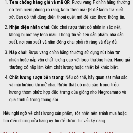
Chất lượng rượu bên trong
: Nếu có thể, hãy quan sát màu sắc
và mùi hương khi mở chai. Rượu thật có màu sắc trong trẻo,
hương thơm phức hợp đặc trưng của giống nho Negroamaro và
quá trình ủ trong thùng sồi.
Nếu nghi ngờ về chất lượng sản phẩm, tốt nhất nên tránh mua hoặc
tìm đến những cửa hàng uy tín để được tư vấn kỹ càng.
Địa chỉ mua rượu vang F uy tín tại Shop Rượu Ngoại HN