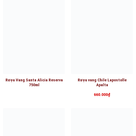
Rượu Vang Santa Alicia Reserva
Rượu vang Chile Lapostolle
750ml
Apalta
660.000
₫