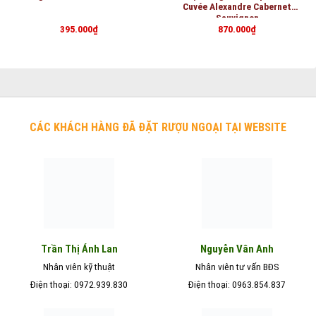
Cuvée Alexandre Cabernet
Sauvignon
395.000
₫
870.000
₫
CÁC KHÁCH HÀNG ĐÃ ĐẶT RƯỢU NGOẠI TẠI WEBSITE
Nguyễn Vân Anh
Trần Thị Ánh Lan
Nhân viên kỹ thuật
Nhân viên tư vấn BĐS
Điện thoại: 0972.939.830
Điện thoại: 0963.854.837