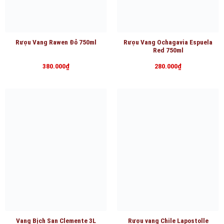
Rượu Vang Rawen Đỏ 750ml
Rượu Vang Ochagavia Espuela
Red 750ml
380.000
₫
280.000
₫
Vang Bịch San Clemente 3L
Rượu vang Chile Lapostolle