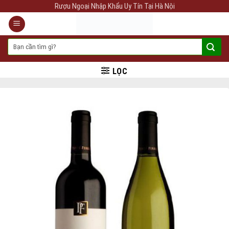
Skip
Rượu Ngoại Nhập Khẩu Uy Tín Tại Hà Nội
to
content
Tìm
kiếm:
LỌC