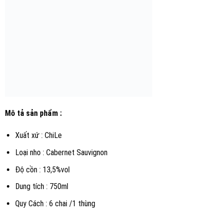
Mô tả sản phẩm :
Xuất xứ : ChiLe
Loại nho : Cabernet Sauvignon
Độ cồn : 13,5%vol
Dung tích : 750ml
Quy Cách : 6 chai /1 thùng