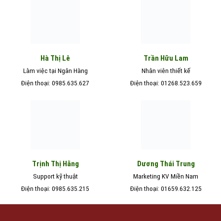
Hà Thị Lê
Trần Hữu Lam
Làm việc tại Ngân Hàng
Nhân viên thiết kế
Điện thoại: 0985.635.627
Điện thoại: 01268.523.659
Trịnh Thị Hằng
Dương Thái Trung
Support kỹ thuật
Marketing KV Miền Nam
Điện thoại: 0985.635.215
Điện thoại: 01659.632.125