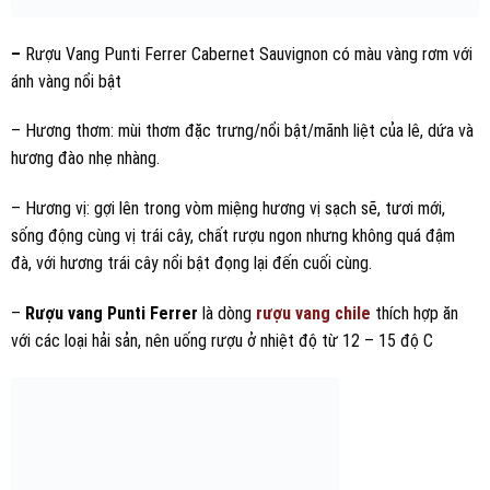
–
Rượu Vang Punti Ferrer Cabernet Sauvignon có màu vàng rơm với
ánh vàng nổi bật
– Hương thơm: mùi thơm đặc trưng/nổi bật/mãnh liệt của lê, dứa và
hương đào nhẹ nhàng.
– Hương vị: gợi lên trong vòm miệng hương vị sạch sẽ, tươi mới,
sống động cùng vị trái cây, chất rượu ngon nhưng không quá đậm
đà, với hương trái cây nổi bật đọng lại đến cuối cùng.
–
Rượu vang Punti Ferrer
là dòng
rượu vang chile
thích hợp ăn
với các loại hải sản, nên uống rượu ở nhiệt độ từ 12 – 15 độ C