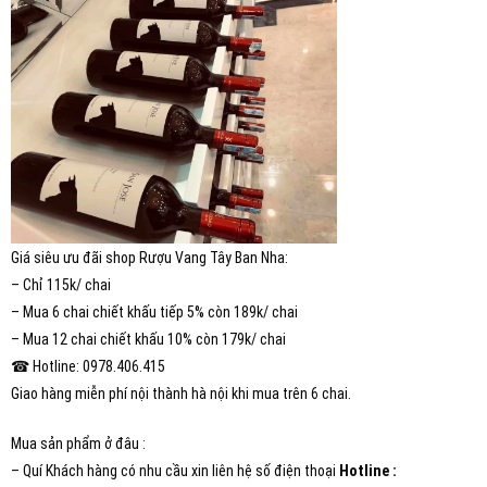
Giá siêu ưu đãi shop Rượu Vang Tây Ban Nha:
– Chỉ 115k/ chai
– Mua 6 chai chiết khấu tiếp 5% còn 189k/ chai
– Mua 12 chai chiết khấu 10% còn 179k/ chai
☎ Hotline: 0978.406.415
Giao hàng miễn phí nội thành hà nội khi mua trên 6 chai.
Mua sản phẩm ở đâu :
– Quí Khách hàng có nhu cầu xin liên hệ số điện thoại
Hotline :