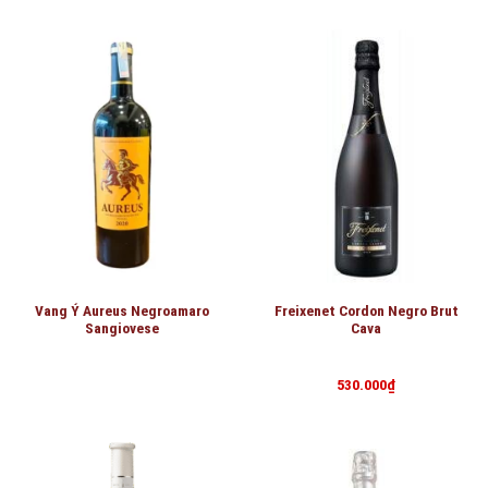
Vang Ý Aureus Negroamaro
Freixenet Cordon Negro Brut
Sangiovese
Cava
530.000
₫