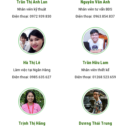
Nguyễn Vân Anh
Trần Thị Ánh Lan
Nhân viên kỹ thuật
Nhân viên tư vấn BĐS
Điện thoại: 0972.939.830
Điện thoại: 0963.854.837
Hà Thị Lê
Trần Hữu Lam
Làm việc tại Ngân Hàng
Nhân viên thiết kế
Điện thoại: 0985.635.627
Điện thoại: 01268.523.659
Trịnh Thị Hằng
Dương Thái Trung