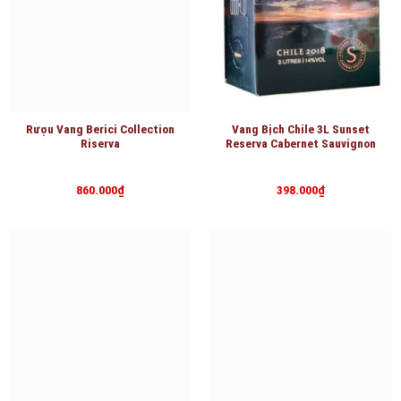
Rượu Vang Berici Collection
Vang Bịch Chile 3L Sunset
Riserva
Reserva Cabernet Sauvignon
860.000
₫
398.000
₫