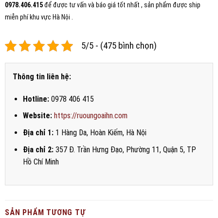
0978.406.415
để được tư vấn và báo giá tốt nhất , sản phẩm được ship
miễn phí khu vực Hà Nội .
5/5 - (475 bình chọn)
Thông tin liên hệ:
Hotline:
0978 406 415
Website:
https://ruoungoaihn.com
Địa chỉ 1:
1 Hàng Da, Hoàn Kiếm, Hà Nội
Địa chỉ 2:
357 Đ. Trần Hưng Đạo, Phường 11, Quận 5, TP
Hồ Chí Minh
SẢN PHẨM TƯƠNG TỰ