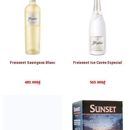
Freixenet Sauvignon Blanc
Freixenet Ice Cuvée Especial
485.000
₫
565.000
₫