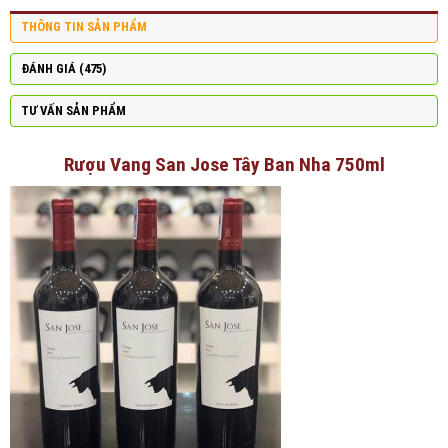
THÔNG TIN SẢN PHẨM
ĐÁNH GIÁ (475)
TƯ VẤN SẢN PHẨM
Rượu Vang San Jose Tây Ban Nha 750ml