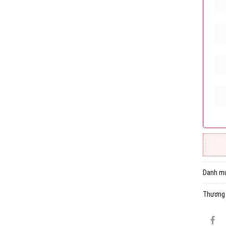
Danh m
Thương 