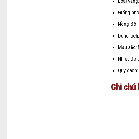
Loại vang
Giống nho
Nồng độ:
Dung tích
Màu sắc: 
Nhiệt độ 
Quy cách:
Ghi chú 