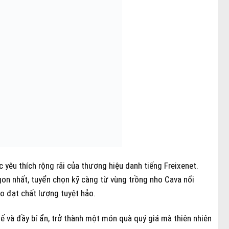
 yêu thích rộng rãi của thương hiệu danh tiếng Freixenet.
gon nhất, tuyển chọn kỹ càng từ vùng trồng nho Cava nổi
o đạt chất lượng tuyệt hảo.
tế và đầy bí ẩn, trở thành một món quà quý giá mà thiên nhiên