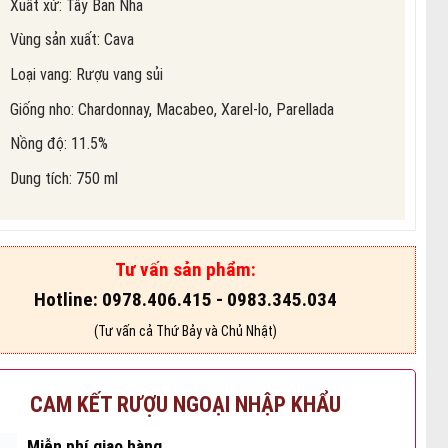
Xuất xứ: Tây Ban Nha
Vùng sản xuất: Cava
Loại vang:
Rượu vang sủi
Giống nho: Chardonnay, Macabeo, Xarel-lo, Parellada
Nồng độ: 11.5%
Dung tích: 750 ml
Tư vấn sản phẩm:
Hotline: 0978.406.415 - 0983.345.034
(Tư vấn cả Thứ Bảy và Chủ Nhật)
CAM KẾT RƯỢU NGOẠI NHẬP KHẨU
Miễn phí giao hàng