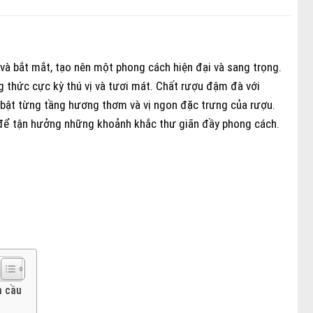
 và bắt mắt, tạo nên một phong cách hiện đại và sang trọng.
 thức cực kỳ thú vị và tươi mát. Chất rượu đậm đà với
ổi bật từng tầng hương thơm và vị ngon đặc trưng của rượu.
 để tận hưởng những khoảnh khắc thư giãn đầy phong cách.
n cầu