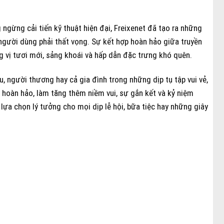
gừng cải tiến kỹ thuật hiện đại, Freixenet đã tạo ra những
 người dùng phải thất vọng. Sự kết hợp hoàn hảo giữa truyền
g vị tươi mới, sảng khoái và hấp dẫn đặc trưng khó quên.
, người thương hay cả gia đình trong những dịp tụ tập vui vẻ,
n hoàn hảo, làm tăng thêm niềm vui, sự gắn kết và kỷ niệm
 lựa chọn lý tưởng cho mọi dịp lễ hội, bữa tiệc hay những giây