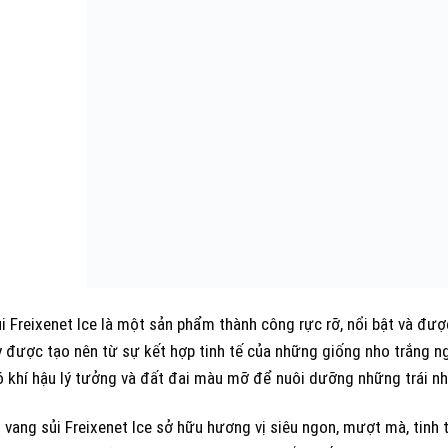
 Freixenet Ice là một sản phẩm thành công rực rỡ, nổi bật và được
y được tạo nên từ sự kết hợp tinh tế của những giống nho trắng n
có khí hậu lý tưởng và đất đai màu mỡ để nuôi dưỡng những trái nh
 vang sủi Freixenet Ice sở hữu hương vị siêu ngon, mượt mà, tinh 