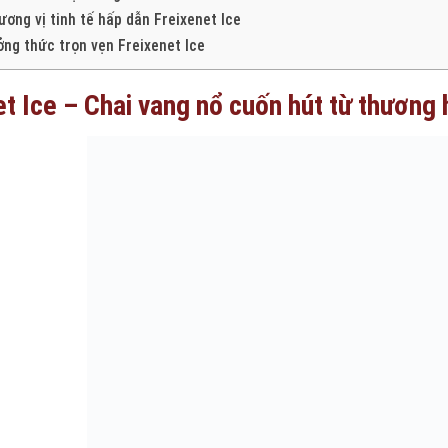
ương vị tinh tế hấp dẫn Freixenet Ice
ng thức trọn vẹn Freixenet Ice
t Ice – Chai vang nổ cuốn hút từ thương 