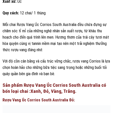
Xuất xứ:
Úc
Quy cách:
12 chai/ 1 thùng
Mỗi chai Rượu Vang Úc Corrios South Australia đều chứa đựng sự
chăm sóc tỉ mỉ của những nghệ nhân sản xuất rượu, từ khâu thu
hoạch cho đến quá trình lên men. Hương thơm của trái cây tươi mát
hòa quyện cùng vị tannin mềm mại tạo nên một trải nghiệm thưởng
thức rượu vang đáng nhớ.
Với độ cồn cân bằng và cấu trúc vững chắc, rượu vang Corrios là lựa
chọn hoàn hảo cho những bữa tiệc sang trọng hoặc những buổi tối
quây quần bên gia đình và bạn bè.
Sản phẩm Rượu Vang Úc Corrios South Australia có
bốn loại chai :Xanh, Đỏ, Vàng, Trắng.
Rượu Vang Úc Corrios South Australia Đỏ: