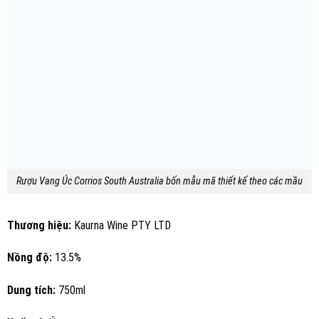
Rượu Vang Úc Corrios South Australia bốn mẫu mã thiết kế theo các mầu
Thương hiệu:
Kaurna Wine PTY LTD
Nồng độ:
13.5%
Dung tích:
750ml