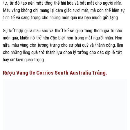
tự, từ đó tạo nên một tổng thể hài hòa và bắt mắt cho người nhìn.
Màu vàng không chỉ mang lại cảm giác tươi mát, mà còn thể hiện sự
tinh tế và sang trọng cho những món quà mà bạn muốn gửi tặng.
Sự kết hợp giữa màu sắc và thiết kế sẽ giúp tăng thêm giá trị cho
món quà, khiến nó trở nên đặc biệt hơn trong mắt người nhận. Hơn
nữa, màu vàng còn tượng trưng cho sự phú quý và thành công, làm
cho những lẵng quà trở thành lựa chọn lý tưởng cho các dịp lễ tết
hay sự kiện quan trọng.
Rượu Vang Úc Corrios South Australia Trắng.