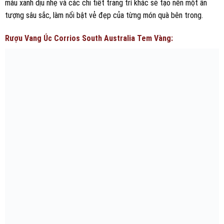
màu xanh dịu nhẹ và các chi tiết trang trí khác sẽ tạo nên một ấn
tượng sâu sắc, làm nổi bật vẻ đẹp của từng món quà bên trong.
Rượu Vang Úc Corrios South Australia Tem Vàng: