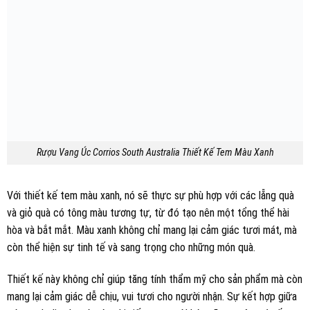
Rượu Vang Úc Corrios South Australia Thiết Kế Tem Màu Xanh
Với thiết kế tem màu xanh, nó sẽ thực sự phù hợp với các lẵng quà
và giỏ quà có tông màu tương tự, từ đó tạo nên một tổng thể hài
hòa và bắt mắt. Màu xanh không chỉ mang lại cảm giác tươi mát, mà
còn thể hiện sự tinh tế và sang trọng cho những món quà.
Thiết kế này không chỉ giúp tăng tính thẩm mỹ cho sản phẩm mà còn
mang lại cảm giác dễ chịu, vui tươi cho người nhận. Sự kết hợp giữa