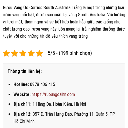
Rượu Vang Úc Corrios South Australia Trắng là một trong những loại
rượu vang nổi bật, được sản xuất tại vùng South Australia. Với hương
vị tươi mát, thơm ngon và sự kết hợp hoàn hảo giữa các giống nho
chất lượng cao, rượu vang này luôn mang lại trải nghiệm thưởng thức
tuyệt vời cho những tín đồ yêu thích vang trắng.
5/5 - (199 bình chọn)
Thông tin liên hệ:
Hotline:
0978 406 415
Website:
https://ruoungoaihn.com
Địa chỉ 1:
1 Hàng Da, Hoàn Kiếm, Hà Nội
Địa chỉ 2:
357 Đ. Trần Hưng Đạo, Phường 11, Quận 5, TP
Hồ Chí Minh