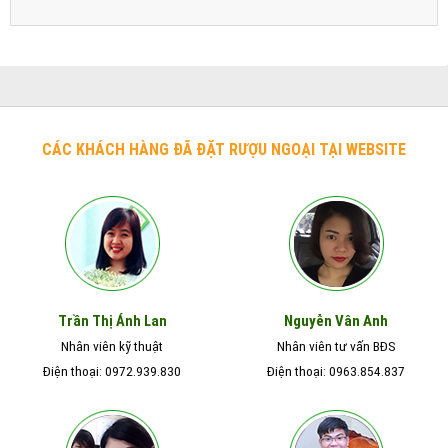
CÁC KHÁCH HÀNG ĐÃ ĐẶT RƯỢU NGOẠI TẠI WEBSITE
Nguyễn Vân Anh
Trần Thị Ánh Lan
Nhân viên kỹ thuật
Nhân viên tư vấn BĐS
Điện thoại: 0972.939.830
Điện thoại: 0963.854.837