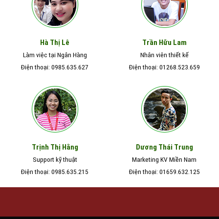
Hà Thị Lê
Trần Hữu Lam
Làm việc tại Ngân Hàng
Nhân viên thiết kế
Điện thoại: 0985.635.627
Điện thoại: 01268.523.659
Trịnh Thị Hằng
Dương Thái Trung
Support kỹ thuật
Marketing KV Miền Nam
Điện thoại: 0985.635.215
Điện thoại: 01659.632.125