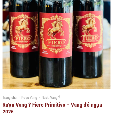
Trang chủ
/
Rượu Vang
/
Rượu Vang Ý
Rượu Vang Ý Fiero Primitivo – Vang đỏ ngựa
2026