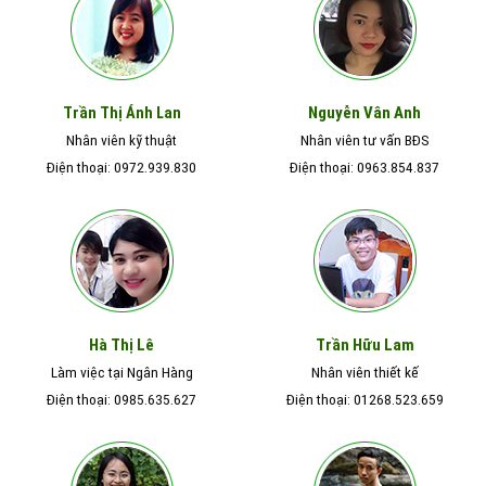
Nguyễn Vân Anh
Trần Thị Ánh Lan
Nhân viên kỹ thuật
Nhân viên tư vấn BĐS
Điện thoại: 0972.939.830
Điện thoại: 0963.854.837
Hà Thị Lê
Trần Hữu Lam
Làm việc tại Ngân Hàng
Nhân viên thiết kế
Điện thoại: 0985.635.627
Điện thoại: 01268.523.659