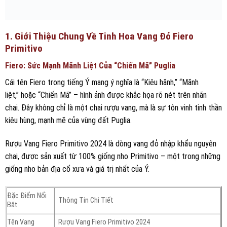
1. Giới Thiệu Chung Về Tinh Hoa Vang Đỏ Fiero
Primitivo
Fiero: Sức Mạnh Mãnh Liệt Của “Chiến Mã” Puglia
Cái tên Fiero trong tiếng Ý mang ý nghĩa là “Kiêu hãnh,” “Mãnh
liệt,” hoặc “Chiến Mã” – hình ảnh được khắc họa rõ nét trên nhãn
chai. Đây không chỉ là một chai rượu vang, mà là sự tôn vinh tinh thần
kiêu hùng, mạnh mẽ của vùng đất Puglia.
Rượu Vang Fiero Primitivo 2024 là dòng vang đỏ nhập khẩu nguyên
chai, được sản xuất từ 100% giống nho Primitivo – một trong những
giống nho bản địa cổ xưa và giá trị nhất của Ý.
Đặc Điểm Nổi
Thông Tin Chi Tiết
Bật
Tên Vang
Rượu Vang Fiero Primitivo 2024