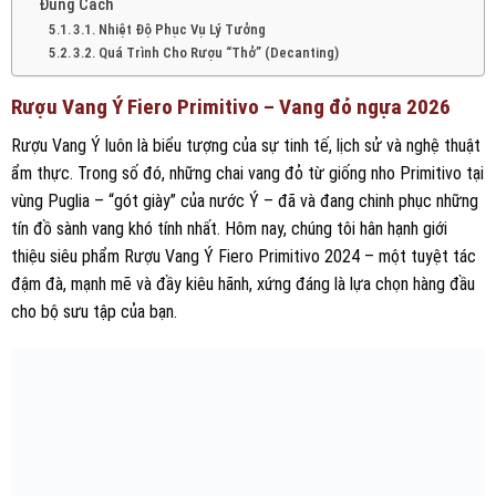
Đúng Cách
3.1. Nhiệt Độ Phục Vụ Lý Tưởng
3.2. Quá Trình Cho Rượu “Thở” (Decanting)
Rượu Vang Ý Fiero Primitivo – Vang đỏ ngựa 2026
Rượu Vang Ý luôn là biểu tượng của sự tinh tế, lịch sử và nghệ thuật
ẩm thực. Trong số đó, những chai vang đỏ từ giống nho Primitivo tại
vùng Puglia – “gót giày” của nước Ý – đã và đang chinh phục những
tín đồ sành vang khó tính nhất. Hôm nay, chúng tôi hân hạnh giới
thiệu siêu phẩm Rượu Vang Ý Fiero Primitivo 2024 – một tuyệt tác
đậm đà, mạnh mẽ và đầy kiêu hãnh, xứng đáng là lựa chọn hàng đầu
cho bộ sưu tập của bạn.