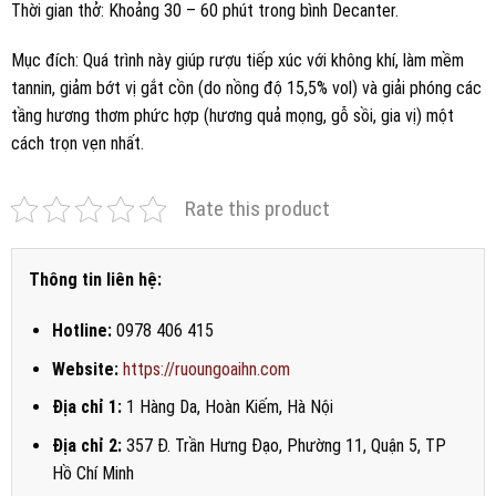
Thời gian thở: Khoảng 30 – 60 phút trong bình Decanter.
Mục đích: Quá trình này giúp rượu tiếp xúc với không khí, làm mềm
tannin, giảm bớt vị gắt cồn (do nồng độ 15,5% vol) và giải phóng các
tầng hương thơm phức hợp (hương quả mọng, gỗ sồi, gia vị) một
cách trọn vẹn nhất.
Rate this product
Thông tin liên hệ:
Hotline:
0978 406 415
Website:
https://ruoungoaihn.com
Địa chỉ 1:
1 Hàng Da, Hoàn Kiếm, Hà Nội
Địa chỉ 2:
357 Đ. Trần Hưng Đạo, Phường 11, Quận 5, TP
Hồ Chí Minh