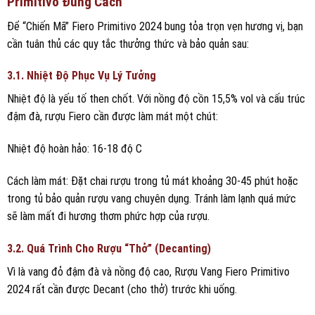
Primitivo Đúng Cách
Để “Chiến Mã” Fiero Primitivo 2024 bung tỏa trọn vẹn hương vị, bạn
cần tuân thủ các quy tắc thưởng thức và bảo quản sau:
3.1. Nhiệt Độ Phục Vụ Lý Tưởng
Nhiệt độ là yếu tố then chốt. Với nồng độ cồn 15,5% vol và cấu trúc
đậm đà, rượu Fiero cần được làm mát một chút:
Nhiệt độ hoàn hảo: 16-18 độ C
Cách làm mát: Đặt chai rượu trong tủ mát khoảng 30-45 phút hoặc
trong tủ bảo quản rượu vang chuyên dụng. Tránh làm lạnh quá mức
sẽ làm mất đi hương thơm phức hợp của rượu.
3.2. Quá Trình Cho Rượu “Thở” (Decanting)
Vì là vang đỏ đậm đà và nồng độ cao, Rượu Vang Fiero Primitivo
2024 rất cần được Decant (cho thở) trước khi uống.