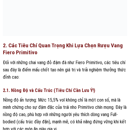
2. Các Tiêu Chí Quan Trọng Khi Lựa Chọn Rượu Vang
Fiero Primitivo
Đối với những chai vang đỏ đậm đà như Fiero Primitivo, các tiêu chí
sau đây là điểm mấu chốt tạo nên giá trị và trải nghiệm thưởng thức
đỉnh cao:
2.1. Nồng Độ và Cấu Trúc (Tiêu Chí Cần Lưu Ý!)
Nồng độ ấn tượng: Mức 15,5% vol không chỉ là một con số, mà là
minh chứng cho sự đậm đặc của trái nho Primitivo chín mọng. Đây là
nồng độ cao, phù hợp với những người yêu thích dòng vang Full-
bodied (cấu trúc đầy đặn), mạnh mẽ, có khả năng đứng vững khi kết
hợp với các món ăn giàu gia vị.