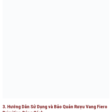
3. Hướng Dẫn Sử Dụng và Bảo Quản Rượu Vang Fiero