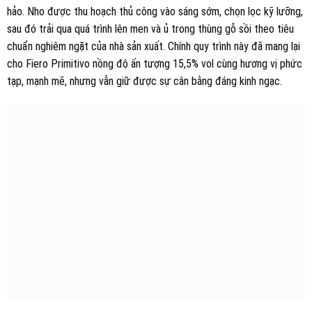
hảo. Nho được thu hoạch thủ công vào sáng sớm, chọn lọc kỹ lưỡng,
sau đó trải qua quá trình lên men và ủ trong thùng gỗ sồi theo tiêu
chuẩn nghiêm ngặt của nhà sản xuất. Chính quy trình này đã mang lại
cho Fiero Primitivo nồng độ ấn tượng 15,5% vol cùng hương vị phức
tạp, mạnh mẽ, nhưng vẫn giữ được sự cân bằng đáng kinh ngạc.