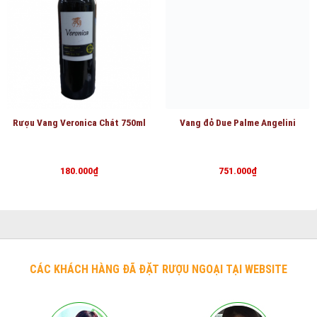
Rượu Vang Veronica Chát 750ml
Vang đỏ Due Palme Angelini
180.000
₫
751.000
₫
CÁC KHÁCH HÀNG ĐÃ ĐẶT RƯỢU NGOẠI TẠI WEBSITE