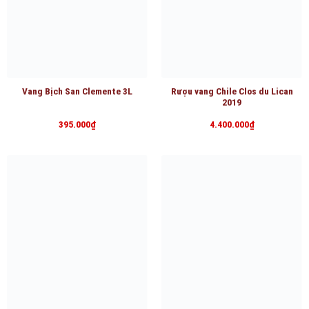
Vang Bịch San Clemente 3L
Rượu vang Chile Clos du Lican
2019
395.000
₫
4.400.000
₫