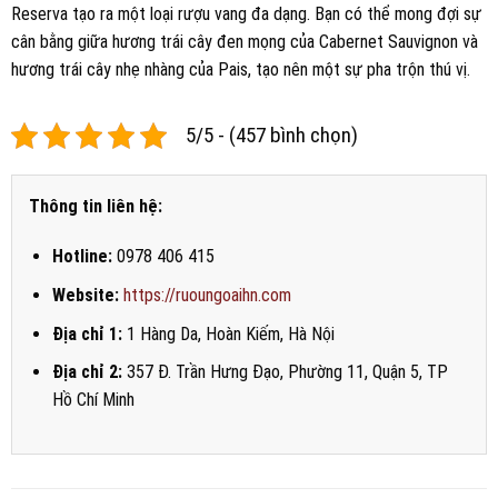
Reserva tạo ra một loại rượu vang đa dạng. Bạn có thể mong đợi sự
cân bằng giữa hương trái cây đen mọng của Cabernet Sauvignon và
hương trái cây nhẹ nhàng của Pais, tạo nên một sự pha trộn thú vị.
5/5 - (457 bình chọn)
Thông tin liên hệ:
Hotline:
0978 406 415
Website:
https://ruoungoaihn.com
Địa chỉ 1:
1 Hàng Da, Hoàn Kiếm, Hà Nội
Địa chỉ 2:
357 Đ. Trần Hưng Đạo, Phường 11, Quận 5, TP
Hồ Chí Minh