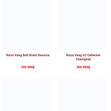
Rượu Vang Bull Rider Reserva
Rượu Vang G7 Cabernet
Sauvignon
295.000
₫
260.000
₫