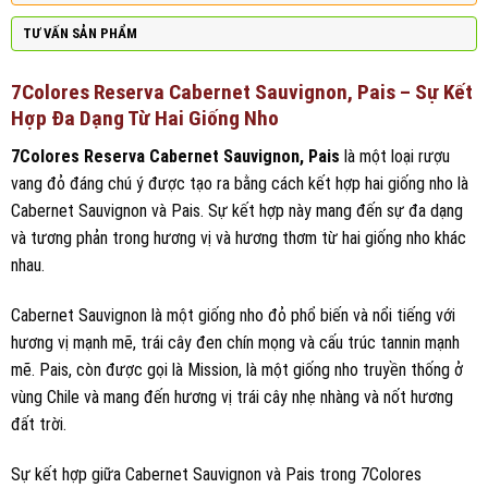
TƯ VẤN SẢN PHẨM
7Colores Reserva Cabernet Sauvignon, Pais – Sự Kết
Hợp Đa Dạng Từ Hai Giống Nho
7Colores Reserva Cabernet Sauvignon, Pais
là một loại rượu
vang đỏ đáng chú ý được tạo ra bằng cách kết hợp hai giống nho là
Cabernet Sauvignon và Pais. Sự kết hợp này mang đến sự đa dạng
và tương phản trong hương vị và hương thơm từ hai giống nho khác
nhau.
Cabernet Sauvignon là một giống nho đỏ phổ biến và nổi tiếng với
hương vị mạnh mẽ, trái cây đen chín mọng và cấu trúc tannin mạnh
mẽ. Pais, còn được gọi là Mission, là một giống nho truyền thống ở
vùng Chile và mang đến hương vị trái cây nhẹ nhàng và nốt hương
đất trời.
Sự kết hợp giữa Cabernet Sauvignon và Pais trong 7Colores