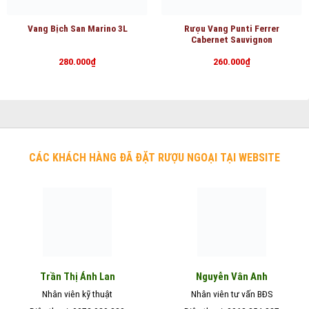
Vang Bịch San Marino 3L
Rượu Vang Punti Ferrer
Cabernet Sauvignon
280.000
₫
260.000
₫
CÁC KHÁCH HÀNG ĐÃ ĐẶT RƯỢU NGOẠI TẠI WEBSITE
Nguyễn Vân Anh
Trần Thị Ánh Lan
Nhân viên kỹ thuật
Nhân viên tư vấn BĐS