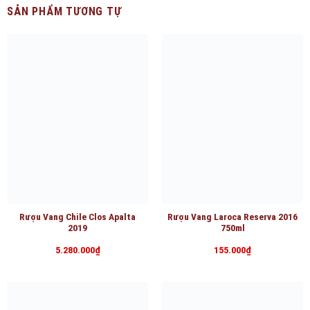
SẢN PHẨM TƯƠNG TỰ
Rượu Vang Chile Clos Apalta
Rượu Vang Laroca Reserva 2016
2019
750ml
5.280.000
₫
155.000
₫