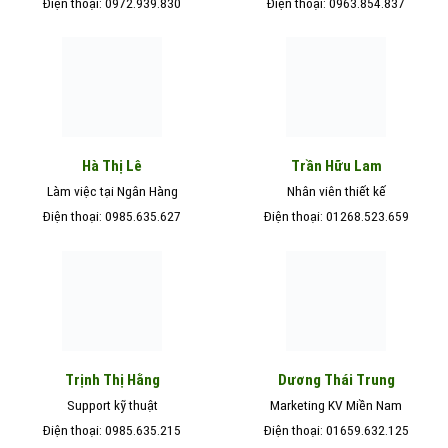
Điện thoại: 0972.939.830
Điện thoại: 0963.854.837
Hà Thị Lê
Trần Hữu Lam
Làm việc tại Ngân Hàng
Nhân viên thiết kế
Điện thoại: 0985.635.627
Điện thoại: 01268.523.659
Trịnh Thị Hằng
Dương Thái Trung
Support kỹ thuật
Marketing KV Miền Nam
Điện thoại: 0985.635.215
Điện thoại: 01659.632.125