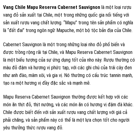
Vang Chile Mapu Reserva Cabernet Sauvignon
là một loại rượu
vang đỏ sản xuất tại Chile, một trong những quốc gia nổi tiếng với
sản xuất rượu vang chất lượng. “Mapu” trong tên sản phẩm có nghĩa
là “đất đai” trong ngôn ngữ Mapuche, một bộ tộc bản địa của Chile.
Cabernet Sauvignon là một trong những loại nho đỏ phổ biến và
được trồng rộng rãi tại Chile, và Mapu Reserva Cabernet Sauvignon
là một biểu tượng của sự ứng dụng tốt của nho này. Rượu thường có
màu đỏ đậm và hương vị phức tạp, với các ghi chú của trái cây đen
như anh đào, mâm xôi, và gia vị. Nó thường có cấu trúc tannin mạnh,
tạo ra một hương vị đầy đặc sắc và mạnh mẽ.
Mapu Reserva Cabernet Sauvignon thường được kết hợp với các
món ăn thịt đỏ, thịt nướng, và các món ăn có hương vị đậm đà khác.
Chile được biết đến với sản xuất rượu vang chất lượng với giá cả
phải chăng, và sản phẩm này có thể là một lựa chọn tốt cho người
yêu thưởng thức rượu vang đỏ.