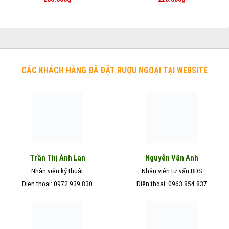
CÁC KHÁCH HÀNG ĐÃ ĐẶT RƯỢU NGOẠI TẠI WEBSITE
Nguyễn Vân Anh
Trần Thị Ánh Lan
Nhân viên kỹ thuật
Nhân viên tư vấn BĐS
Điện thoại: 0972.939.830
Điện thoại: 0963.854.837