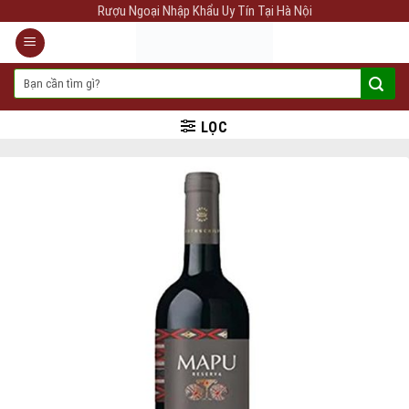
Skip
Rượu Ngoại Nhập Khẩu Uy Tín Tại Hà Nội
to
content
Tìm
kiếm:
LỌC