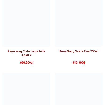
Rượu vang Chile Lapostolle
Rượu Vang Santa Ema 750ml
Apalta
660.000
₫
380.000
₫