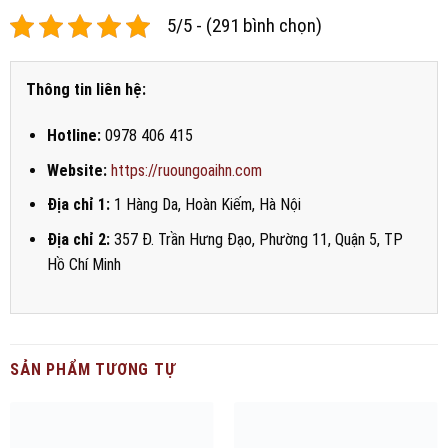
5/5 - (291 bình chọn)
Thông tin liên hệ:
Hotline:
0978 406 415
Website:
https://ruoungoaihn.com
Địa chỉ 1:
1 Hàng Da, Hoàn Kiếm, Hà Nội
Địa chỉ 2:
357 Đ. Trần Hưng Đạo, Phường 11, Quận 5, TP
Hồ Chí Minh
SẢN PHẨM TƯƠNG TỰ