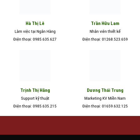
Hà Thị Lê
Trần Hữu Lam
Làm việc tại Ngân Hàng
Nhân viên thiết kế
Điện thoại: 0985.635.627
Điện thoại: 01268.523.659
Trịnh Thị Hằng
Dương Thái Trung
Support kỹ thuật
Marketing KV Miền Nam
Điện thoại: 0985.635.215
Điện thoại: 01659.632.125