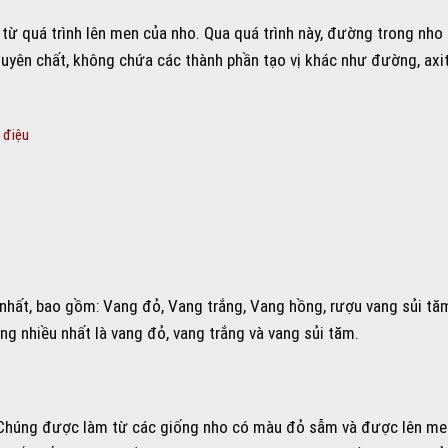
từ quá trình lên men của nho. Qua quá trình này, đường trong nh
yên chất, không chứa các thành phần tạo vị khác như đường, axi
 điệu
u nhất, bao gồm: Vang đỏ, Vang trắng, Vang hồng, rượu vang sủi tă
g nhiều nhất là vang đỏ, vang trắng và vang sủi tăm.
i. Chúng được làm từ các giống nho có màu đỏ sẫm và được lên me