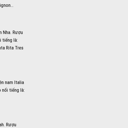
vignon…
an Nha. Rượu
 tiếng là:
ta Rita Tres
ền nam Italia
nổi tiếng là:
ah. Rượu