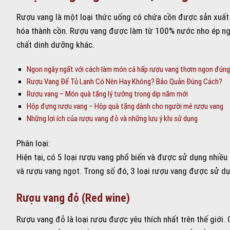
Rượu vang là một loại thức uống có chứa cồn được sản xuất 
hóa thành cồn. Rượu vang được làm từ 100% nước nho ép ngu
chất dinh dưỡng khác.
Ngon ngây ngất với cách làm món cá hấp rượu vang thơm ngon đúng
Rượu Vang Để Tủ Lạnh Có Nên Hay Không? Bảo Quản Đúng Cách?
Rượu vang – Món quà tặng lý tưởng trong dịp năm mới
Hộp đựng rượu vang – Hộp quà tặng dành cho người mê rượu vang
Những lợi ích của rượu vang đỏ và những lưu ý khi sử dụng
Phân loại:
Hiện tại, có 5 loại rượu vang phổ biến và được sử dụng nhiề
và rượu vang ngọt. Trong số đó, 3 loại rượu vang được sử dụn
Rượu vang đỏ (Red wine)
Rượu vang đỏ là loại rượu được yêu thích nhất trên thế giớ