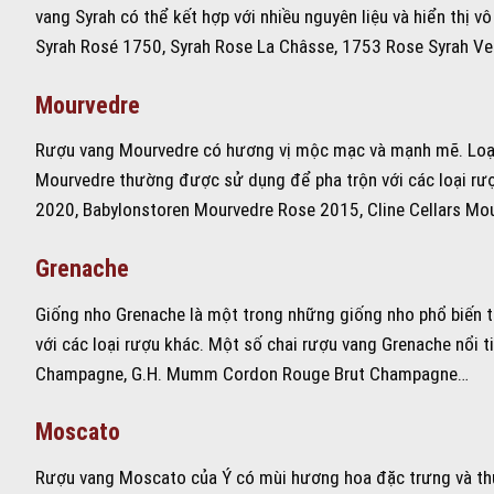
vang Syrah có thể kết hợp với nhiều nguyên liệu và hiển thị v
Syrah Rosé 1750, Syrah Rose La Châsse, 1753 Rose Syrah Ve
Mourvedre
Rượu vang Mourvedre có hương vị mộc mạc và mạnh mẽ. Loại 
Mourvedre thường được sử dụng để pha trộn với các loại rượ
2020, Babylonstoren Mourvedre Rose 2015, Cline Cellars Mo
Grenache
Giống nho Grenache là một trong những giống nho phổ biến t
với các loại rượu khác. Một số chai rượu vang Grenache nổi
Champagne, G.H. Mumm Cordon Rouge Brut Champagne…
Moscato
Rượu vang Moscato của Ý có mùi hương hoa đặc trưng và th