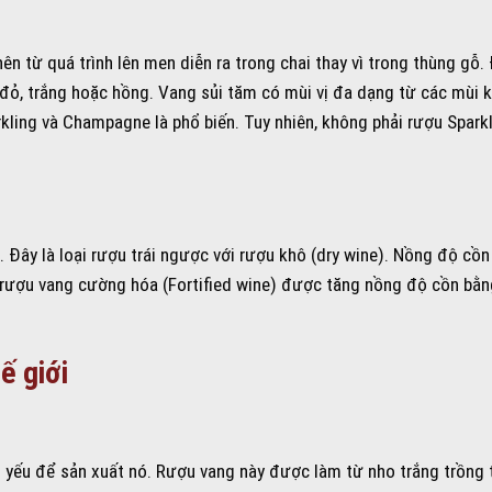
n từ quá trình lên men diễn ra trong chai thay vì trong thùng gỗ.
đỏ, trắng hoặc hồng. Vang sủi tăm có mùi vị đa dạng từ các mùi
kling và Champagne là phổ biến. Tuy nhiên, không phải rượu Spark
Đây là loại rượu trái ngược với rượu khô (dry wine). Nồng độ cồn
i rượu vang cường hóa (Fortified wine) được tăng nồng độ cồn bằn
ế giới
ủ yếu để sản xuất nó. Rượu vang này được làm từ nho trắng trồng 