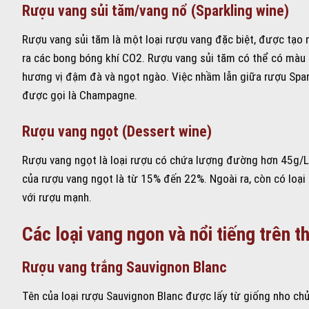
Rượu vang sủi tăm/vang nổ (Sparkling wine)
Rượu vang sủi tăm là một loại rượu vang đặc biệt, được tạo nê
ra các bong bóng khí CO2. Rượu vang sủi tăm có thể có màu 
hương vị đậm đà và ngọt ngào. Việc nhầm lẫn giữa rượu Spar
được gọi là Champagne.
Rượu vang ngọt (Dessert wine)
Rượu vang ngọt là loại rượu có chứa lượng đường hơn 45g/L. 
của rượu vang ngọt là từ 15% đến 22%. Ngoài ra, còn có loạ
với rượu mạnh.
Các loại vang ngon và nổi tiếng trên th
Rượu vang trắng Sauvignon Blanc
Tên của loại rượu Sauvignon Blanc được lấy từ giống nho ch