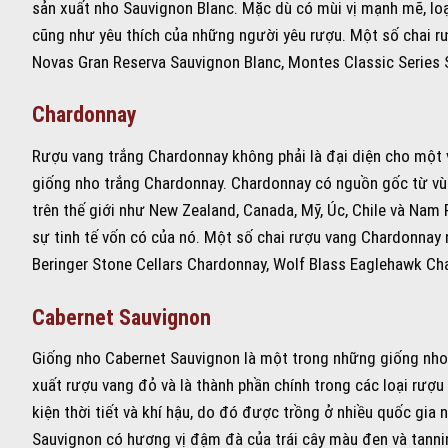
sản xuất nho Sauvignon Blanc. Mặc dù có mùi vị mạnh mẽ, lo
cũng như yêu thích của những người yêu rượu. Một số chai r
Novas Gran Reserva Sauvignon Blanc, Montes Classic Series
Chardonnay
Rượu vang trắng Chardonnay không phải là đại diện cho một 
giống nho trắng Chardonnay. Chardonnay có nguồn gốc từ vù
trên thế giới như New Zealand, Canada, Mỹ, Úc, Chile và Na
sự tinh tế vốn có của nó. Một số chai rượu vang Chardonnay n
Beringer Stone Cellars Chardonnay, Wolf Blass Eaglehawk Ch
Cabernet Sauvignon
Giống nho Cabernet Sauvignon là một trong những giống nho 
xuất rượu vang đỏ và là thành phần chính trong các loại rượu 
kiện thời tiết và khí hậu, do đó được trồng ở nhiều quốc gia
Sauvignon có hương vị đậm đà của trái cây màu đen và tannin