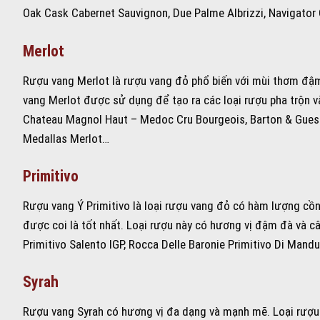
Oak Cask Cabernet Sauvignon, Due Palme Albrizzi, Navigator
Merlot
Rượu vang Merlot là rượu vang đỏ phổ biến với mùi thơm đậm
vang Merlot được sử dụng để tạo ra các loại rượu pha trộn và
Chateau Magnol Haut – Medoc Cru Bourgeois, Barton & Guesti
Medallas Merlot…
Primitivo
Rượu vang Ý Primitivo là loại rượu vang đỏ có hàm lượng cồn 
được coi là tốt nhất. Loại rượu này có hương vị đậm đà và câ
Primitivo Salento IGP, Rocca Delle Baronie Primitivo Di Mandu
Syrah
Rượu vang Syrah có hương vị đa dạng và mạnh mẽ. Loại rượ