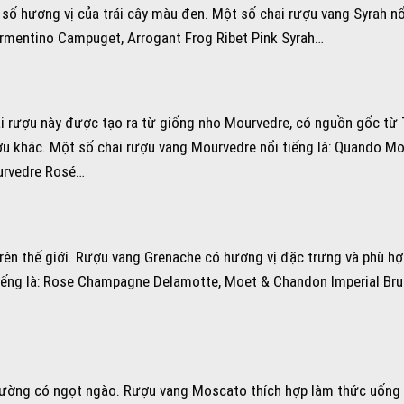
ô số hương vị của trái cây màu đen. Một số chai rượu vang Syrah nổi
rmentino Campuget, Arrogant Frog Ribet Pink Syrah…
rượu này được tạo ra từ giống nho Mourvedre, có nguồn gốc từ 
u khác. Một số chai rượu vang Mourvedre nổi tiếng là: Quando M
urvedre Rosé…
rên thế giới. Rượu vang Grenache có hương vị đặc trưng và phù hợ
 tiếng là: Rose Champagne Delamotte, Moet & Chandon Imperial Bru
ường có ngọt ngào. Rượu vang Moscato thích hợp làm thức uống