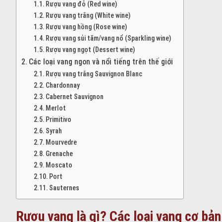
Rượu vang đỏ (Red wine)
Rượu vang trắng (White wine)
Rượu vang hồng (Rose wine)
Rượu vang sủi tăm/vang nổ (Sparkling wine)
Rượu vang ngọt (Dessert wine)
Các loại vang ngon và nổi tiếng trên thế giới
Rượu vang trắng Sauvignon Blanc
Chardonnay
Cabernet Sauvignon
Merlot
Primitivo
Syrah
Mourvedre
Grenache
Moscato
Port
Sauternes
Rượu vang là gì? Các loại vang cơ bản