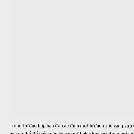
Trong trường hợp bạn đã xác định một lượng rượu vang vừa 
bạn có thể đổ phần còn lại vào một chai khác và đóng nút lại