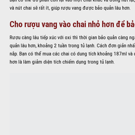
và nút chai sẽ rất ít, giúp rượu vang được bảo quản lâu hơn.
Cho rượu vang vào chai nhỏ hơn để b
Rượu càng lâu tiếp xúc với oxi thì thời gian bảo quản càng n
quản lâu hơn, khoảng 2 tuần trong tủ lạnh. Cách đơn giản nh
nắp. Bạn có thể mua các chai có dung tích khoảng 187ml và ch
hơn là làm giảm diện tích chiếm dụng trong tủ lạnh.