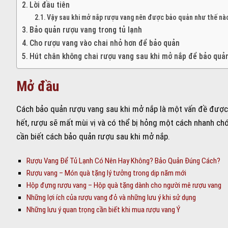
Lời đầu tiên
Vậy sau khi mở nắp rượu vang nên được bảo quản như thế nà
Bảo quản rượu vang trong tủ lạnh
Cho rượu vang vào chai nhỏ hơn để bảo quản
Hút chân không chai rượu vang sau khi mở nắp để bảo quả
Mở đầu
Cách bảo quản rượu vang sau khi mở nắp là một vấn đề được
hết, rượu sẽ mất mùi vị và có thể bị hỏng một cách nhanh chó
cần biết cách bảo quản rượu sau khi mở nắp.
Rượu Vang Để Tủ Lạnh Có Nên Hay Không? Bảo Quản Đúng Cách?
Rượu vang – Món quà tặng lý tưởng trong dịp năm mới
Hộp đựng rượu vang – Hộp quà tặng dành cho người mê rượu vang
Những lợi ích của rượu vang đỏ và những lưu ý khi sử dụng
Những lưu ý quan trọng cần biết khi mua rượu vang Ý