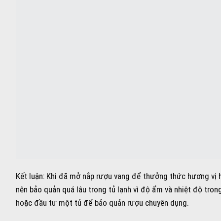
Kết luận: Khi đã mở nắp rượu vang để thưởng thức hương vị h
nên bảo quản quá lâu trong tủ lạnh vì độ ẩm và nhiệt độ tro
hoặc đầu tư một tủ để bảo quản rượu chuyên dụng.