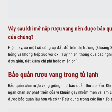
Vậy sau khi mở nắp rượu vang nên được bảo qu
của chúng?
Hiện nay, có một số công cụ đắt đỏ trên thị trường (khoảng
hỏng và không tiếp xúc với oxi. Tuy nhiên, thông qua các ng
đơn giản, tiết kiệm chi phí hoặc miễn phí.
Bảo quản rượu vang trong tủ lạnh
Bảo quản chai rượu vang giống như bảo quản thực phẩm. Khi ở
ngăn chặn sự phát triển của vi khuẩn gây nhiễm men và làm ch
được bảo quản lâu hơn và có thể sử dụng trong các lần tiếp 