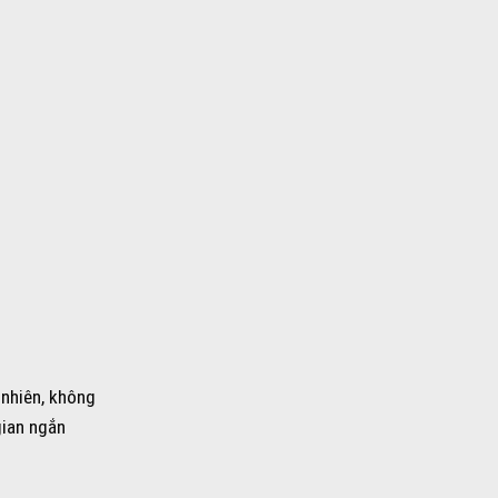
 nhiên, không
gian ngắn