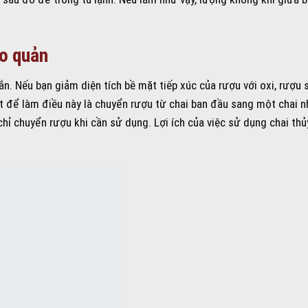
ảo quản
gắn. Nếu bạn giảm diện tích bề mặt tiếp xúc của rượu với oxi, rượu
ất để làm điều này là chuyển rượu từ chai ban đầu sang một chai 
ỉ chuyển rượu khi cần sử dụng. Lợi ích của việc sử dụng chai thủ