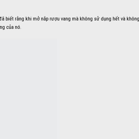
 đã biết rằng khi mở nắp rượu vang mà không sử dụng hết và khôn
ng của nó.