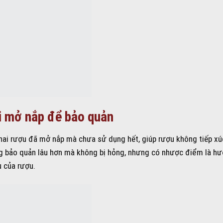
i mở nắp để bảo quản
hai rượu đã mở nắp mà chưa sử dụng hết, giúp rượu không tiếp xú
ng bảo quản lâu hơn mà không bị hỏng, nhưng có nhược điểm là h
u của rượu.