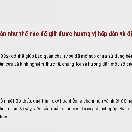
ản như thế nào để giữ được hương vị hấp dẫn và đ
 300$) có thể giúp bảo quản chai rượu đã mở nắp chưa sử dụng hế
hiên cứu và kinh nghiệm thực tế, chúng tôi sẽ hướng dẫn một số c
 nhiệt độ thấp, quá trình oxy hóa diễn ra chậm hơn và nhiệt độ n
ua rượu. Vì vậy, việc bảo quản chai rượu trong tủ lạnh giúp chai r
theo.