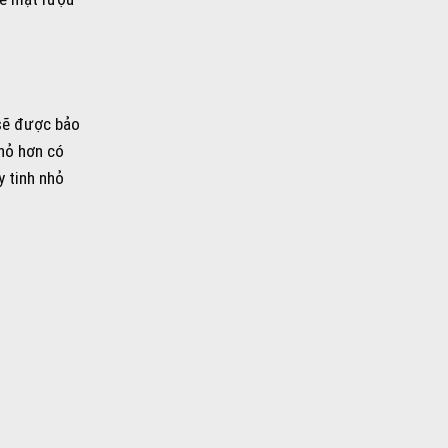
 sẽ được bảo
nhỏ hơn có
y tinh nhỏ