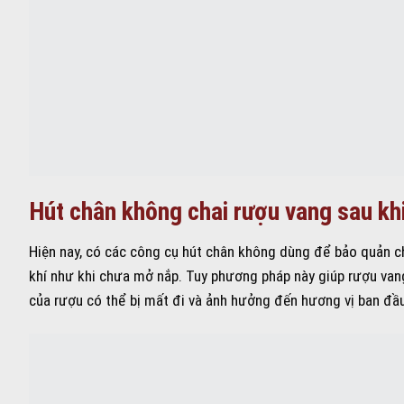
Hút chân không chai rượu vang sau kh
Hiện nay, có các công cụ hút chân không dùng để bảo quản c
khí như khi chưa mở nắp. Tuy phương pháp này giúp rượu va
của rượu có thể bị mất đi và ảnh hưởng đến hương vị ban đầ