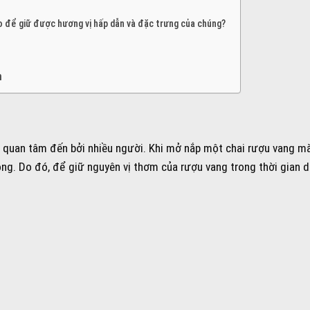
o để giữ được hương vị hấp dẫn và đặc trưng của chúng?
n
 quan tâm đến bởi nhiều người. Khi mở nắp một chai rượu vang m
ng. Do đó, để giữ nguyên vị thơm của rượu vang trong thời gian d