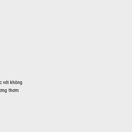
c với không
ương thơm