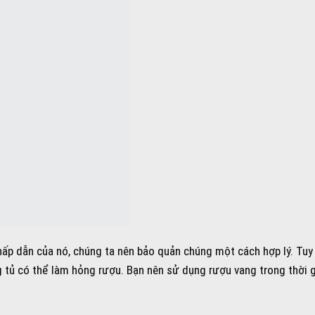
ấp dẫn của nó, chúng ta nên bảo quản chúng một cách hợp lý. Tuy
ng tủ có thể làm hỏng rượu. Bạn nên sử dụng rượu vang trong thời 