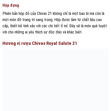
Hộp đựng
Phiên bản hộp đỏ của Chivas 21 không chỉ là một bao bì mà còn là
một món đồ trang trí sang trọng. Hộp được làm từ chất liệu cao
cấp, thiết kế tinh xảo với các chi tiết tỉ mỉ. Đây sẽ là món quà tuyệt
vời cho những ai yêu thích sự độc đáo và khác biệt.
Hương vị rượu Chivas Royal Salute 21