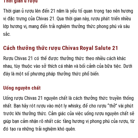
Thời gian ủ rượu
Thời gian ủ rượu lên đến 21 năm là yếu tố quan trọng tạo nên hương
vị đặc trưng của Chivas 21. Qua thời gian này, rượu phát triển nhiều
lớp hương vị, mang đến trải nghiệm thưởng thức phong phú và sâu
sắc.
Cách thưởng thức rượu Chivas Royal Salute 21
Rượu Chivas 21 có thể được thưởng thức theo nhiều cách khác
nhau, tùy thuộc vào sở thích cá nhân và bối cảnh của bữa tiệc. Dưới
đây là một số phương pháp thưởng thức phổ biến.
Uống nguyên chất
Uống rượu Chivas 21 nguyên chất là cách thưởng thức truyền thống
nhất. Bạn hãy rót rượu vào một ly whisky, để cho rượu “thở” vài phút
trước khi thưởng thức. Cảm giác của việc uống rượu nguyên chất sẽ
giúp bạn cảm nhận rõ nhất các tầng hương vị phong phú của rượu, từ
đó tạo ra những trải nghiệm khó quên.