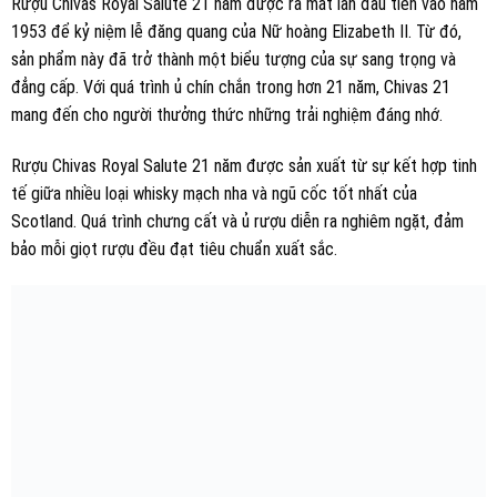
Rượu Chivas Royal Salute 21 năm được ra mắt lần đầu tiên vào năm
1953 để kỷ niệm lễ đăng quang của Nữ hoàng Elizabeth II. Từ đó,
sản phẩm này đã trở thành một biểu tượng của sự sang trọng và
đẳng cấp. Với quá trình ủ chín chắn trong hơn 21 năm, Chivas 21
mang đến cho người thưởng thức những trải nghiệm đáng nhớ.
Rượu Chivas Royal Salute 21 năm được sản xuất từ sự kết hợp tinh
tế giữa nhiều loại whisky mạch nha và ngũ cốc tốt nhất của
Scotland. Quá trình chưng cất và ủ rượu diễn ra nghiêm ngặt, đảm
bảo mỗi giọt rượu đều đạt tiêu chuẩn xuất sắc.