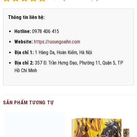
Thông tin liên hệ:
Hotline:
0978 406 415
Website:
https://ruoungoaihn.com
Địa chỉ 1:
1 Hàng Da, Hoàn Kiếm, Hà Nội
Địa chỉ 2:
357 Đ. Trần Hưng Đạo, Phường 11, Quận 5, TP
Hồ Chí Minh
SẢN PHẨM TƯƠNG TỰ