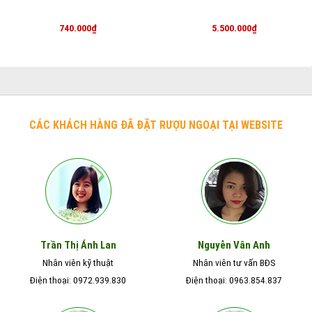
740.000
₫
5.500.000
₫
CÁC KHÁCH HÀNG ĐÃ ĐẶT RƯỢU NGOẠI TẠI WEBSITE
Nguyễn Vân Anh
Trần Thị Ánh Lan
Nhân viên kỹ thuật
Nhân viên tư vấn BĐS
Điện thoại: 0972.939.830
Điện thoại: 0963.854.837