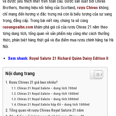
và được yêu thích nhất trên toàn cầu. Được sản xuất bởi Chivas
Brothers, thương hiệu nổi tiếng của Scotland,
rượu Chivas
không
chỉ mang đến hương vị đặc trưng mà còn là biểu tượng của sự sang
trọng, đẳng cấp. Trong bài viết này, chúng ta sẽ cùng
ruoungoaihn.com
khám phá giá cả của rượu Chivas 21 năm theo
từng dung tích, tổng quan về sản phẩm này cũng như cách thưởng
thức, phân biệt hàng thật giả và địa điểm mua rượu chính hãng tại Hà
Nội.
Xem nhanh:
Royal Salute 21 Richard Quinn Daisy Edition II
Nội dung trang
Rượu Chivas 21 giá bao nhiêu?
Chivas 21 Royal Salute – dung tích 700ml
Chivas 21 Royal Salute – dung tích 1000ml
Chivas 21 Royal Salute – dung tích 3000ml
Chivas 21 Royal Salute hộp đỏ – dung tích 1000ml
Tổng quan về rượu Chivas Royal Salute 21 năm