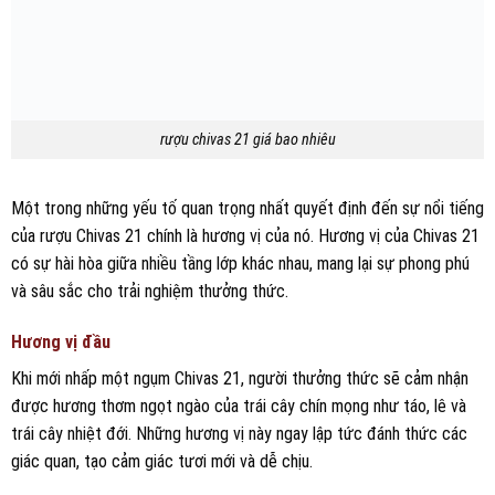
rượu chivas 21 giá bao nhiêu
Một trong những yếu tố quan trọng nhất quyết định đến sự nổi tiếng
của rượu Chivas 21 chính là hương vị của nó. Hương vị của Chivas 21
có sự hài hòa giữa nhiều tầng lớp khác nhau, mang lại sự phong phú
và sâu sắc cho trải nghiệm thưởng thức.
Hương vị đầu
Khi mới nhấp một ngụm Chivas 21, người thưởng thức sẽ cảm nhận
được hương thơm ngọt ngào của trái cây chín mọng như táo, lê và
trái cây nhiệt đới. Những hương vị này ngay lập tức đánh thức các
giác quan, tạo cảm giác tươi mới và dễ chịu.