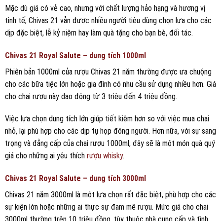
Mặc dù giá có vẻ cao, nhưng với chất lượng hảo hạng và hương vị
tinh tế, Chivas 21 vẫn được nhiều người tiêu dùng chọn lựa cho các
dịp đặc biệt, lễ kỷ niệm hay làm quà tặng cho bạn bè, đối tác.
Chivas 21 Royal Salute – dung tích 1000ml
Phiên bản 1000ml của rượu Chivas 21 năm thường được ưa chuộng
cho các bữa tiệc lớn hoặc gia đình có nhu cầu sử dụng nhiều hơn. Giá
cho chai rượu này dao động từ 3 triệu đến 4 triệu đồng.
Việc lựa chọn dung tích lớn giúp tiết kiệm hơn so với việc mua chai
nhỏ, lại phù hợp cho các dịp tụ họp đông người. Hơn nữa, với sự sang
trọng và đẳng cấp của chai rượu 1000ml, đây sẽ là một món quà quý
giá cho những ai yêu thích
rượu whisky
.
Chivas 21 Royal Salute – dung tích 3000ml
Chivas 21 năm 3000ml là một lựa chọn rất đặc biệt, phù hợp cho các
sự kiện lớn hoặc những ai thực sự đam mê rượu. Mức giá cho chai
3000ml thường trên 10 triệu đồng, tùy thuộc nhà cung cấp và tình