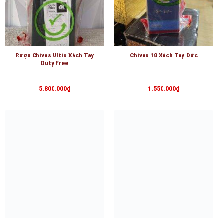
Rượu Chivas Ultis Xách Tay
Chivas 18 Xách Tay Đức
Duty Free
5.800.000
₫
1.550.000
₫