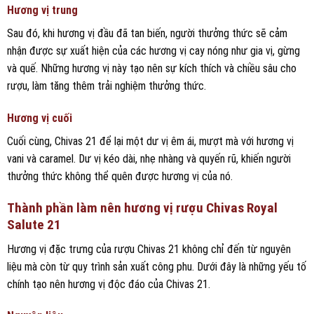
Hương vị trung
Sau đó, khi hương vị đầu đã tan biến, người thưởng thức sẽ cảm
nhận được sự xuất hiện của các hương vị cay nóng như gia vị, gừng
và quế. Những hương vị này tạo nên sự kích thích và chiều sâu cho
rượu, làm tăng thêm trải nghiệm thưởng thức.
Hương vị cuối
Cuối cùng, Chivas 21 để lại một dư vị êm ái, mượt mà với hương vị
vani và caramel. Dư vị kéo dài, nhẹ nhàng và quyến rũ, khiến người
thưởng thức không thể quên được hương vị của nó.
Thành phần làm nên hương vị rượu Chivas Royal
Salute 21
Hương vị đặc trưng của rượu Chivas 21 không chỉ đến từ nguyên
liệu mà còn từ quy trình sản xuất công phu. Dưới đây là những yếu tố
chính tạo nên hương vị độc đáo của Chivas 21.