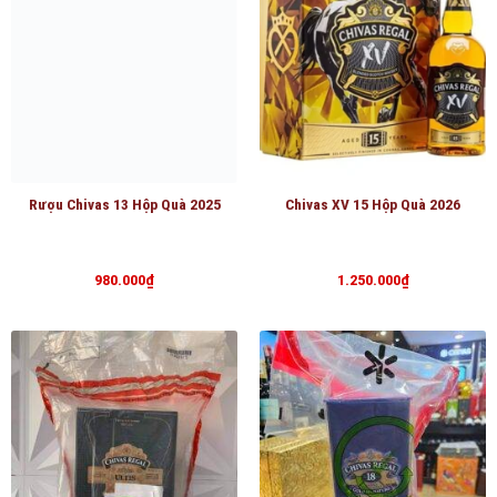
Rượu Chivas 13 Hộp Quà 2025
Chivas XV 15 Hộp Quà 2026
980.000
₫
1.250.000
₫