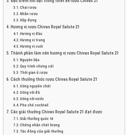
Đặc điểm nổi bật trong thiết kế rượu Chivas 21
Chai rượu
Nhãn rượu
Hộp đựng
Hương vị rượu Chivas Royal Salute 21
Hương vị đầu
Hương vị trung
Hương vị cuối
Thành phần làm nên hương vị rượu Chivas Royal Salute 21
Nguyên liệu
Quy trình chưng cất
Thời gian ủ rượu
Cách thưởng thức rượu Chivas Royal Salute 21
Uống nguyên chất
Uống với đá
Uống với nước
Pha chế cocktail
Các giải thưởng Chivas Royal Salute 21 đạt được
Giải thưởng quốc tế
Chứng nhận chất lượng
Tác động của giải thưởng