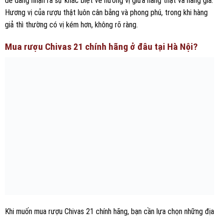
dễ dàng nhận ra sự khác biệt về hương vị giữa hàng thật và hàng giả.
Hương vị của rượu thật luôn cân bằng và phong phú, trong khi hàng
giả thì thường có vị kém hơn, không rõ ràng.
Mua rượu Chivas 21 chính hãng ở đâu tại Hà Nội?
Khi muốn mua rượu Chivas 21 chính hãng, bạn cần lựa chọn những địa