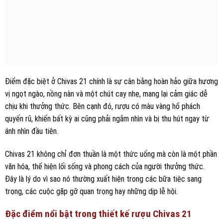
Điểm đặc biệt ở Chivas 21 chính là sự cân bằng hoàn hảo giữa hương
vị ngọt ngào, nồng nàn và một chút cay nhẹ, mang lại cảm giác dễ
chịu khi thưởng thức. Bên cạnh đó, rượu có màu vàng hổ phách
quyến rũ, khiến bất kỳ ai cũng phải ngắm nhìn và bị thu hút ngay từ
ánh nhìn đầu tiên.
Chivas 21 không chỉ đơn thuần là một thức uống mà còn là một phần
văn hóa, thể hiện lối sống và phong cách của người thưởng thức.
Đây là lý do vì sao nó thường xuất hiện trong các bữa tiệc sang
trọng, các cuộc gặp gỡ quan trọng hay những dịp lễ hội.
Đặc điểm nổi bật trong thiết kế rượu Chivas 21