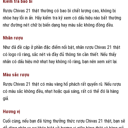
Kiểm tra bao bì
Rượu Chivas 21 thật thường có bao bì chất lượng cao, không bị
nhòe hay lỗi in ấn. Hãy kiểm tra kỹ xem có dấu hiệu nào bất thường
như đường nét chữ bị biến dạng hay màu sắc không đồng đều.
Nhãn rượu
Như đã đề cập ở phần đặc điểm nổi bật, nhãn rượu Chivas 21 thật
có logo rõ ràng, sắc nét và đầy đủ thông tin cần thiết. Nếu thấy
nhãn có dấu hiệu mờ nhạt hay không rõ ràng, bạn nên xem xét lại.
Màu sắc rượu
Rượu Chivas 21 thật có màu vàng hổ phách rất quyến rũ. Nếu rượu
có màu sắc không đều, nhạt hoặc quá sáng, rất có thể đó là hàng
giả.
Hương vị
Cuối cùng, nếu bạn đã từng thưởng thức rượu Chivas 21 thật, bạn sẽ