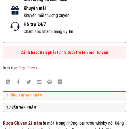
Khuyến mãi
Khuyến mãi thường xuyên
Hỗ trợ 24/7
Chăm sóc khách hàng uy tín
Bạn phải từ 18 tuổi trở lên mới tư vấn
Danh mục:
Rượu Chivas
THÔNG TIN SẢN PHẨM
TƯ VẤN SẢN PHẨM
Rượu Chivas 21 năm
là một trong những loại rượu whisky nổi tiếng