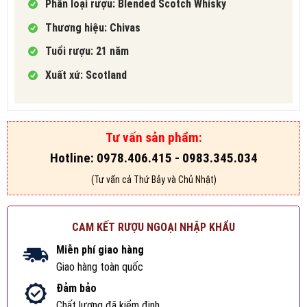
Phân loại rượu: Blended Scotch Whisky
Thương hiệu: Chivas
Tuổi rượu: 21 năm
Xuất xứ: Scotland
Tư vấn sản phẩm:
Hotline: 0978.406.415 - 0983.345.034
(Tư vấn cả Thứ Bảy và Chủ Nhật)
CAM KẾT RƯỢU NGOẠI NHẬP KHẨU
Miễn phí giao hàng
Giao hàng toàn quốc
Đảm bảo
Chất lượng đã kiểm định