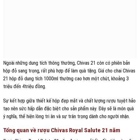
Ngoài những dung tích thông thường, Chivas 21 còn có phiên bản
hộp đỏ sang trọng, rất phù hợp để làm quà tặng. Giá cho chai Chivas
21 hộp đỏ dung tích 1000ml thường cao hơn một chút, khoảng 3
triệu đến 4triệu đồng.
Sự kết hợp giữa thiết kế hộp đẹp mắt và chất lượng rượu tuyệt hảo
tạo nên sức hấp dẫn đặc biệt cho sản phẩm này. Đây sẽ là món quà
ý nghĩa, thể hiện lòng tri ân và sự trân trọng dành cho người nhận.
Tổng quan về rượu Chivas Royal Salute 21 năm