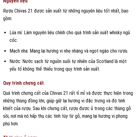
Nguyên liệu
Rượu Chivas 21 được sản xuất từ những nguyên liệu tốt nhất, bao
gồm:
Lúa mì: Làm nguyên liệu chính cho quá trình sản xuất whisky ngũ
cốc.
Mạch nha: Mang lại hương vị nhẹ nhàng và ngọt ngào cho rượu.
Nước: Nước sạch từ nguồn suối tự nhiên của Scotland là một
yếu tố không thể thiếu trong quy trình sản xuất.
Quy trình chưng cất
Quá trình chưng cất của Chivas 21 rất tỉ mỉ và được thực hiện trong
những thùng đồng lớn, giúp giữ lại hương vị đặc trưng và độ tinh
khiết của rượu. Sau khi chưng cất, rượu được ủ trong các thùng gỗ
sồi, nơi mà nó hấp thụ các tinh túy từ gỗ, mang lại hương vị phong
phú hơn.