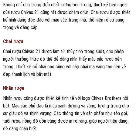
Không chỉ chú trọng đến chất lượng bên trong, thiết kế bên ngoài
của rượu Chivas 21 cũng rất được chăm chút. Chai rượu được thiết
kế hình dáng độc đáo với màu sắc trang nhã, thể hiện rõ sự sang
trọng và đẳng cấp.
Chai rượu
Chai rượu Chivas 21 được làm từ thủy tinh trong suốt, cho phép
người thưởng thức có thể dễ dàng nhìn thấy màu sắc rượu bên
trong. Thiết kế cổ chai cao cùng với nắp chai mạ vàng tạo nên vẻ
đẹp thanh lịch và bắt mắt.
Nhãn rượu
Nhãn rượu cũng được thiết kế tinh tế với logo Chivas Brothers nổi
bật. Màu sắc chủ đạo là màu xanh dương và vàng, tượng trưng cho
sự giàu có và thịnh vượng. Các thông tin về sản phẩm như tên gọi,
tuổi rượu, nồng độ cồn cũng được in rõ ràng, giúp người tiêu dùng
dễ dàng nhận biết.