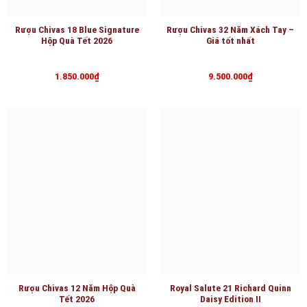
Rượu Chivas 18 Blue Signature
Rượu Chivas 32 Năm Xách Tay –
Hộp Quà Tết 2026
Giá tốt nhất
1.850.000
₫
9.500.000
₫
Rượu Chivas 12 Năm Hộp Quà
Royal Salute 21 Richard Quinn
Tết 2026
Daisy Edition II