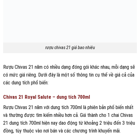
rượu chivas 21 giá bao nhiêu
Rượu Chivas 21 năm có nhiều dạng đóng gói khác nhau, mỗi dạng sẽ
có mức giá riêng. Dưới đây là một số thông tin cụ thể về giá cả của
các dung tích phổ biến:
Chivas 21 Royal Salute – dung tích 700ml
Rượu Chivas 21 năm với dung tích 700ml là phiên bản phổ biến nhất
và thường được tìm kiếm nhiều hơn cả. Giá thành cho 1 chai Chivas
21 dung tích 700ml hiện nay dao động từ khoảng 2 triệu đến 3 triệu
đồng, tùy thuộc vào nơi bán và các chương trình khuyến mãi.