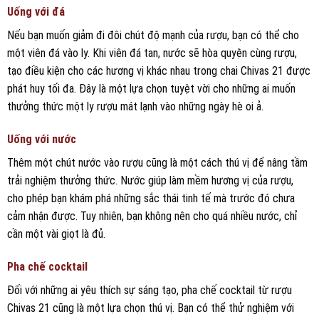
Uống với đá
Nếu bạn muốn giảm đi đôi chút độ mạnh của rượu, bạn có thể cho
một viên đá vào ly. Khi viên đá tan, nước sẽ hòa quyện cùng rượu,
tạo điều kiện cho các hương vị khác nhau trong chai Chivas 21 được
phát huy tối đa. Đây là một lựa chọn tuyệt vời cho những ai muốn
thưởng thức một ly rượu mát lạnh vào những ngày hè oi ả.
Uống với nước
Thêm một chút nước vào rượu cũng là một cách thú vị để nâng tầm
trải nghiệm thưởng thức. Nước giúp làm mềm hương vị của rượu,
cho phép bạn khám phá những sắc thái tinh tế mà trước đó chưa
cảm nhận được. Tuy nhiên, bạn không nên cho quá nhiều nước, chỉ
cần một vài giọt là đủ.
Pha chế cocktail
Đối với những ai yêu thích sự sáng tạo, pha chế cocktail từ rượu
Chivas 21 cũng là một lựa chọn thú vị. Bạn có thể thử nghiệm với