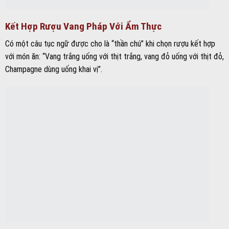
Kết Hợp Rượu Vang Pháp Với Ẩm Thực
Có một câu tục ngữ được cho là “thần chú” khi chọn rượu kết hợp
với món ăn: “Vang trắng uống với thịt trắng, vang đỏ uống với thịt đỏ,
Champagne dùng uống khai vị”.