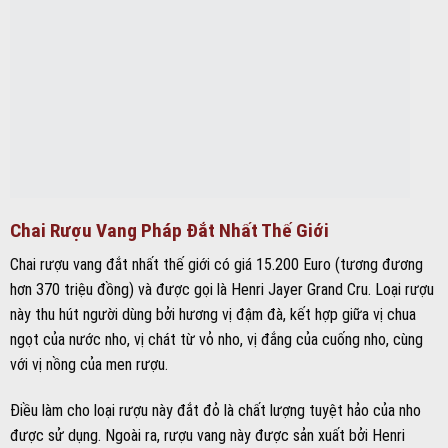
Chai Rượu Vang Pháp Đắt Nhất Thế Giới
Chai rượu vang đắt nhất thế giới có giá 15.200 Euro (tương đương
hơn 370 triệu đồng) và được gọi là Henri Jayer Grand Cru. Loại rượu
này thu hút người dùng bởi hương vị đậm đà, kết hợp giữa vị chua
ngọt của nước nho, vị chát từ vỏ nho, vị đắng của cuống nho, cùng
với vị nồng của men rượu.
Điều làm cho loại rượu này đắt đỏ là chất lượng tuyệt hảo của nho
được sử dụng. Ngoài ra, rượu vang này được sản xuất bởi Henri