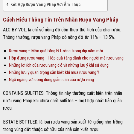
Kết Hợp Rượu Vang Pháp Với Ẩm Thực
Cách Hiểu Thông Tin Trên Nhãn Rượu Vang Pháp
ALC BY VOL: là chỉ số nồng độ cồn theo thể tích của chai rượu.
Thông thường, rượu vang Pháp có nồng độ từ 11% – 13.5%.
Rượu vang – Món quà tặng lý tưởng trong dịp năm mới
Hộp đựng rượu vang – Hộp quà tặng dành cho người mê rượu vang
Những lợi ích của rượu vang đỏ và những lưu ý khi sử dụng
Những lưu ý quan trọng cần biết khi mua rượu vang Ý
Ngỡ ngàng với công dụng giảm cân của rượu vang
CONTAINS SULFITES: Thông tin này thường xuất hiện trên nhãn
rượu vang Pháp khi chứa chất sulfites – một hợp chất bảo quản
rượu.
ESTATE BOTTLED: là loại rượu vang sản xuất từ giống nho trồng
trong vùng đất thuộc sở hữu của nhà sản xuất rượu.