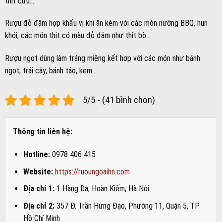
thịt cừu…
Rượu đỏ đậm hợp khẩu vị khi ăn kèm với các món nướng BBQ, hun
khói; các món thịt có màu đỏ đậm như thịt bò…
Rượu ngọt dùng làm tráng miệng kết hợp với các món như bánh
ngọt, trái cây, bánh táo, kem…
5/5 - (41 bình chọn)
Thông tin liên hệ:
Hotline:
0978 406 415
Website:
https://ruoungoaihn.com
Địa chỉ 1:
1 Hàng Da, Hoàn Kiếm, Hà Nội
Địa chỉ 2:
357 Đ. Trần Hưng Đạo, Phường 11, Quận 5, TP
Hồ Chí Minh