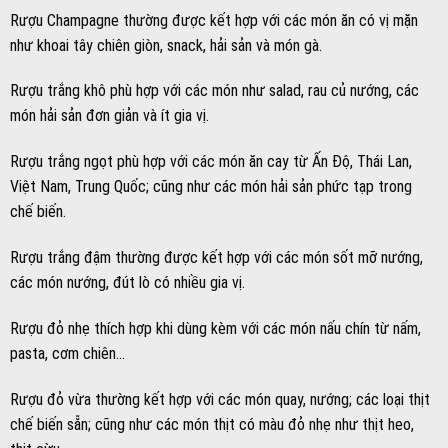
Rượu Champagne thường được kết hợp với các món ăn có vị mặn
như khoai tây chiên giòn, snack, hải sản và món gà.
Rượu trắng khô phù hợp với các món như salad, rau củ nướng, các
món hải sản đơn giản và ít gia vị.
Rượu trắng ngọt phù hợp với các món ăn cay từ Ấn Độ, Thái Lan,
Việt Nam, Trung Quốc; cũng như các món hải sản phức tạp trong
chế biến.
Rượu trắng đậm thường được kết hợp với các món sốt mỡ nướng,
các món nướng, đút lò có nhiều gia vị.
Rượu đỏ nhẹ thích hợp khi dùng kèm với các món nấu chín từ nấm,
pasta, cơm chiên…
Rượu đỏ vừa thường kết hợp với các món quay, nướng; các loại thịt
chế biến sẵn; cũng như các món thịt có màu đỏ nhẹ như thịt heo,