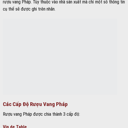
rượu vang Pháp. Tùy thuộc vào nhà sản xuất mà chỉ một số thông tin
cụ thể sẽ được ghi trên nhãn.
Các Cấp Độ Rượu Vang Pháp
Rượu vang Pháp được chia thành 3 cấp độ:
Vin de Table