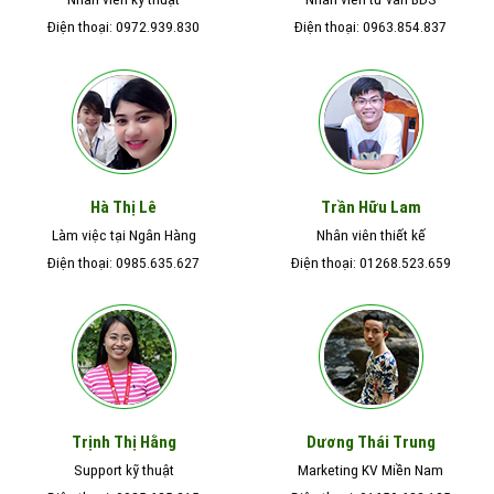
Điện thoại: 0972.939.830
Điện thoại: 0963.854.837
Hà Thị Lê
Trần Hữu Lam
Làm việc tại Ngân Hàng
Nhân viên thiết kế
Điện thoại: 0985.635.627
Điện thoại: 01268.523.659
Trịnh Thị Hằng
Dương Thái Trung
Support kỹ thuật
Marketing KV Miền Nam