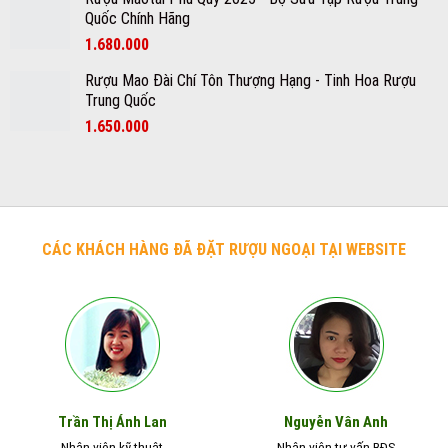
Quốc Chính Hãng
1.680.000
Rượu Mao Đài Chí Tôn Thượng Hạng - Tinh Hoa Rượu
Trung Quốc
1.650.000
CÁC KHÁCH HÀNG ĐÃ ĐẶT RƯỢU NGOẠI TẠI WEBSITE
Nguyễn Vân Anh
Trần Thị Ánh Lan
Nhân viên kỹ thuật
Nhân viên tư vấn BĐS