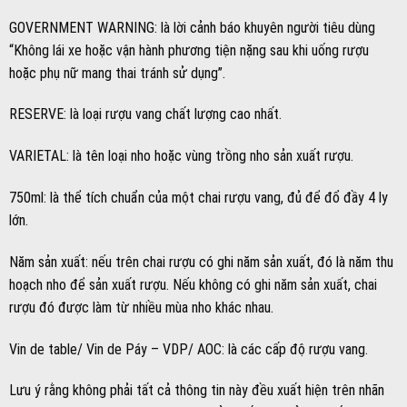
GOVERNMENT WARNING: là lời cảnh báo khuyên người tiêu dùng
“Không lái xe hoặc vận hành phương tiện nặng sau khi uống rượu
hoặc phụ nữ mang thai tránh sử dụng”.
RESERVE: là loại rượu vang chất lượng cao nhất.
VARIETAL: là tên loại nho hoặc vùng trồng nho sản xuất rượu.
750ml: là thể tích chuẩn của một chai rượu vang, đủ để đổ đầy 4 ly
lớn.
Năm sản xuất: nếu trên chai rượu có ghi năm sản xuất, đó là năm thu
hoạch nho để sản xuất rượu. Nếu không có ghi năm sản xuất, chai
rượu đó được làm từ nhiều mùa nho khác nhau.
Vin de table/ Vin de Páy – VDP/ AOC: là các cấp độ rượu vang.
Lưu ý rằng không phải tất cả thông tin này đều xuất hiện trên nhãn