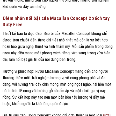
truyền thống, mang đến cho người thưởng thức những trải nghiệm
khó quên và đầy cảm hứng.
Điểm nhấn nổi bật của Macallan Concept 2 xách tay
Duty Free
Thiết kế bao bì độc đáo: Bao bì của Macallan Concept không chỉ
được trau chuốt đến từng chi tiết nhỏ nhất mà còn là sự kết hợp
hoàn hảo giữa nghệ thuật và tính thẩm mỹ. Mỗi sản phẩm trong dòng
rượu này đều mang một phong cách riêng, vừa sang trọng vừa hiện
đại, làm nổi bật giá trị của nội dung bên trong.
Hương vị phức hợp: Rượu Macallan Concept mang đến cho người
thưởng thức một trải nghiệm hương vị vô cùng phong phú và đa
dạng, với hương trái cây chín mọng, mật ong ngọt ngào, hài hòa một
cách tinh tế cùng với hương gỗ sồi ấm áp và một chút gia vị cay
nồng. Sự kết hợp này tạo nên một bản hòa tấu hương vị đầy mê
hoặc, khiến người ta khó lòng quên được.
Giá trị sưu tập: Dòng Concept không chỉ đơn thuần là một loại
rượu