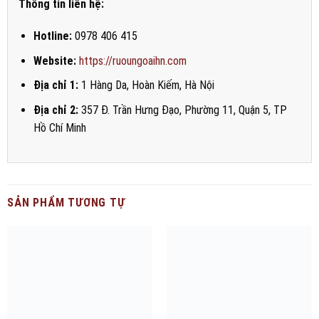
Thông tin liên hệ:
Hotline:
0978 406 415
Website:
https://ruoungoaihn.com
Địa chỉ 1:
1 Hàng Da, Hoàn Kiếm, Hà Nội
Địa chỉ 2:
357 Đ. Trần Hưng Đạo, Phường 11, Quận 5, TP
Hồ Chí Minh
SẢN PHẨM TƯƠNG TỰ