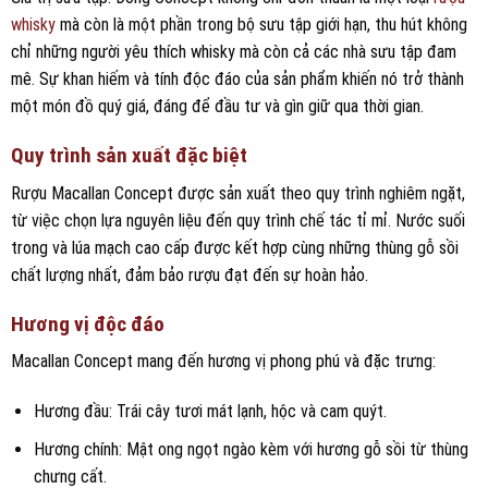
whisky
mà còn là một phần trong bộ sưu tập giới hạn, thu hút không
chỉ những người yêu thích whisky mà còn cả các nhà sưu tập đam
mê. Sự khan hiếm và tính độc đáo của sản phẩm khiến nó trở thành
một món đồ quý giá, đáng để đầu tư và gìn giữ qua thời gian.
Quy trình sản xuất đặc biệt
Rượu Macallan Concept được sản xuất theo quy trình nghiêm ngặt,
từ việc chọn lựa nguyên liệu đến quy trình chế tác tỉ mỉ. Nước suối
trong và lúa mạch cao cấp được kết hợp cùng những thùng gỗ sồi
chất lượng nhất, đảm bảo rượu đạt đến sự hoàn hảo.
Hương vị độc đáo
Macallan Concept mang đến hương vị phong phú và đặc trưng:
Hương đầu: Trái cây tươi mát lạnh, hộc và cam quýt.
Hương chính: Mật ong ngọt ngào kèm với hương gỗ sồi từ thùng
chưng cất.