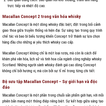
trực tiếp và nhiệt độ cao.
Macallan Concept 2 trong văn hóa whisky
Macallan Concept là một dòng whisky đặc biệt, đặt trong bối cảnh
giao thoa giữa truyền thống và hiện đại. Sự sáng tạo trong quy trình
chế tác và bao bì biểu tượng khiến Concept trở thành sự lựa chọn
hàng đầu cho những ai yêu thích whisky cao cấp.
Macallan Concept không chỉ là một loại rượu, mà còn là cách để
khám phá văn hóa, lịch sử và tinh hoa của ngành công nghiệp whisky
Scotland. Những người sành whisky đánh giá cao dòng Concept
không chỉ bởi hương vị, mà còn bởi sự tỉ mỉ trong từng chi tiết.
Bộ sưu tập Macallan Concept – Sự giới hạn và độc
đáo
Macallan Concept là một phần trong chuỗi sản phẩm giới hạn, với mỗi
phiên bản mang một thông điệp riêng biệt. Sự kết hợp giữa sáng tạo