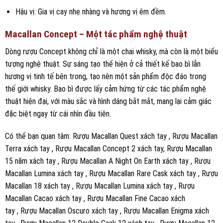
Hậu vị: Gia vị cay nhẹ nhàng và hương vị êm đềm.
Macallan Concept – Một tác phẩm nghệ thuật
Dòng rượu Concept không chỉ là một chai whisky, mà còn là một biểu
tượng nghệ thuật. Sự sáng tạo thể hiện ở cả thiết kế bao bì lẫn
hương vị tinh tế bên trong, tạo nên một sản phẩm độc đáo trong
thế giới whisky. Bao bì được lấy cảm hứng từ các tác phẩm nghệ
thuật hiện đại, với màu sắc và hình dáng bắt mắt, mang lại cảm giác
đặc biệt ngay từ cái nhìn đầu tiên.
Có thể bạn quan tâm: Rượu Macallan Quest xách tay , Rượu Macallan
Terra xách tay , Rượu Macallan Concept 2 xách tay, Rượu Macallan
15 năm xách tay , Rượu Macallan A Night On Earth xách tay , Rượu
Macallan Lumina xách tay , Rượu Macallan Rare Cask xách tay , Rượu
Macallan 18 xách tay , Rượu Macallan Lumina xách tay , Rượu
Macallan Cacao xách tay , Rượu Macallan Fine Cacao xách
tay , Rượu Macallan Oscuro xách tay , Rượu Macallan Enigma xách