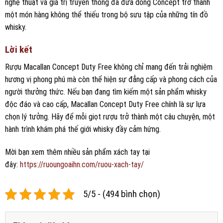
nghệ thuật và giá trị truyền thống đã đưa dòng Concept trở thành
một món hàng không thể thiếu trong bộ sưu tập của những tín đồ
whisky.
Lời kết
Rượu Macallan Concept Duty Free không chỉ mang đến trải nghiệm
hương vị phong phú mà còn thể hiện sự đẳng cấp và phong cách của
người thưởng thức. Nếu bạn đang tìm kiếm một sản phẩm whisky
độc đáo và cao cấp, Macallan Concept Duty Free chính là sự lựa
chọn lý tưởng. Hãy để mỗi giọt rượu trở thành một câu chuyện, một
hành trình khám phá thế giới whisky đầy cảm hứng.
Mời bạn xem thêm nhiều sản phẩm xách tay tại
đây:
https://ruoungoaihn.com/ruou-xach-tay/
5/5 - (494 bình chọn)