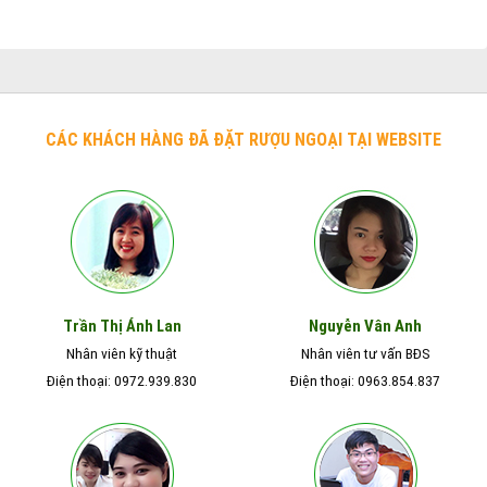
CÁC KHÁCH HÀNG ĐÃ ĐẶT RƯỢU NGOẠI TẠI WEBSITE
Nguyễn Vân Anh
Trần Thị Ánh Lan
Nhân viên kỹ thuật
Nhân viên tư vấn BĐS
Điện thoại: 0972.939.830
Điện thoại: 0963.854.837