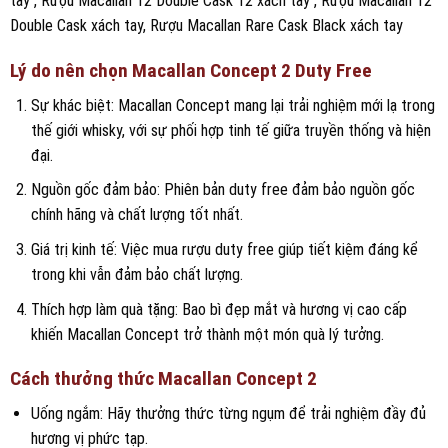
tay , Rượu Macallan 12 Double Cask 12 xách tay , Rượu Macallan 12
Double Cask xách tay, Rượu Macallan Rare Cask Black xách tay
Lý do nên chọn Macallan Concept 2 Duty Free
Sự khác biệt: Macallan Concept mang lại trải nghiệm mới lạ trong
thế giới whisky, với sự phối hợp tinh tế giữa truyền thống và hiện
đại.
Nguồn gốc đảm bảo: Phiên bản duty free đảm bảo nguồn gốc
chính hãng và chất lượng tốt nhất.
Giá trị kinh tế: Việc mua rượu duty free giúp tiết kiệm đáng kể
trong khi vẫn đảm bảo chất lượng.
Thích hợp làm quà tặng: Bao bì đẹp mắt và hương vị cao cấp
khiến Macallan Concept trở thành một món quà lý tưởng.
Cách thưởng thức Macallan Concept 2
Uống ngắm: Hãy thưởng thức từng ngụm để trải nghiệm đầy đủ
hương vị phức tạp.