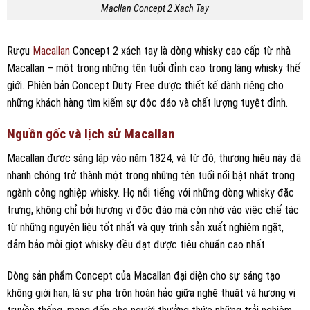
Macllan Concept 2 Xach Tay
Rượu
Macallan
Concept 2 xách tay là dòng whisky cao cấp từ nhà
Macallan – một trong những tên tuổi đỉnh cao trong làng whisky thế
giới. Phiên bản Concept Duty Free được thiết kế dành riêng cho
những khách hàng tìm kiếm sự độc đáo và chất lượng tuyệt đỉnh.
Nguồn gốc và lịch sử Macallan
Macallan được sáng lập vào năm 1824, và từ đó, thương hiệu này đã
nhanh chóng trở thành một trong những tên tuổi nổi bật nhất trong
ngành công nghiệp whisky. Họ nổi tiếng với những dòng whisky đặc
trưng, không chỉ bởi hương vị độc đáo mà còn nhờ vào việc chế tác
từ những nguyên liệu tốt nhất và quy trình sản xuất nghiêm ngặt,
đảm bảo mỗi giọt whisky đều đạt được tiêu chuẩn cao nhất.
Dòng sản phẩm Concept của Macallan đại diện cho sự sáng tạo
không giới hạn, là sự pha trộn hoàn hảo giữa nghệ thuật và hương vị