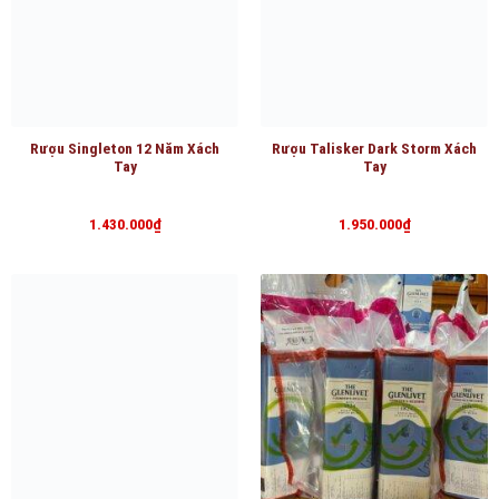
Rượu Singleton 12 Năm Xách
Rượu Talisker Dark Storm Xách
Tay
Tay
1.430.000
₫
1.950.000
₫