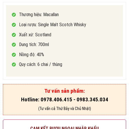
đánh giá
Thương hiệu: Macallan
Loại rượu: Single Malt Scotch Whisky
Xuất xứ: Scotland
Dung tích: 700ml
Nồng độ: 40%
Quy cách: 6 chai / thùng
Tư vấn sản phẩm:
Hotline: 0978.406.415 - 0983.345.034
(Tư vấn cả Thứ Bảy và Chủ Nhật)
CAM KẾT RƯỢU NGOẠI NHẬP KHẨU