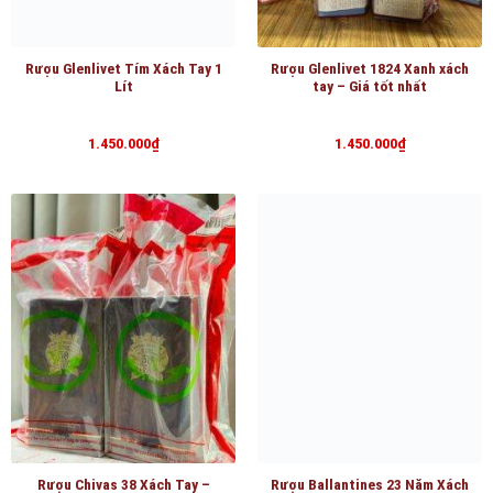
Rượu Glenlivet Tím Xách Tay 1
Rượu Glenlivet 1824 Xanh xách
Lít
tay – Giá tốt nhất
1.450.000
₫
1.450.000
₫
Rượu Chivas 38 Xách Tay –
Rượu Ballantines 23 Năm Xách