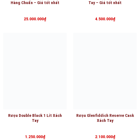
Hàng Chuẩn – Giá tốt nhất
Tay – Giá tốt nhất
25.000.000
₫
4.500.000
₫
Rượu Double Black 1 Lít Xách
Rượu Glenfiddich Reserve Cask
Tay
Xách Tay
1.250.000
₫
2.100.000
₫