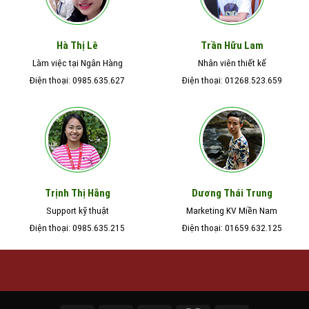
Hà Thị Lê
Trần Hữu Lam
Làm việc tại Ngân Hàng
Nhân viên thiết kế
Điện thoại: 0985.635.627
Điện thoại: 01268.523.659
Trịnh Thị Hằng
Dương Thái Trung
Support kỹ thuật
Marketing KV Miền Nam
Điện thoại: 0985.635.215
Điện thoại: 01659.632.125