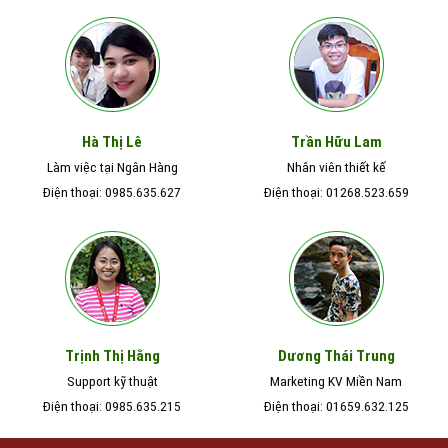
Hà Thị Lê
Trần Hữu Lam
Làm việc tại Ngân Hàng
Nhân viên thiết kế
Điện thoại: 0985.635.627
Điện thoại: 01268.523.659
Trịnh Thị Hằng
Dương Thái Trung
Support kỹ thuật
Marketing KV Miền Nam
Điện thoại: 0985.635.215
Điện thoại: 01659.632.125