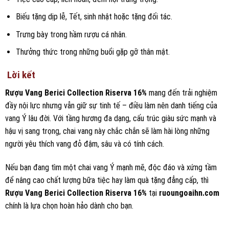
Biếu tặng dịp lễ, Tết, sinh nhật hoặc tặng đối tác.
Trưng bày trong hầm rượu cá nhân.
Thưởng thức trong những buổi gặp gỡ thân mật.
Lời kết
Rượu Vang Berici Collection Riserva 16%
mang đến trải nghiệm
đầy nội lực nhưng vẫn giữ sự tinh tế – điều làm nên danh tiếng của
vang Ý lâu đời. Với tầng hương đa dạng, cấu trúc giàu sức mạnh và
hậu vị sang trọng, chai vang này chắc chắn sẽ làm hài lòng những
người yêu thích vang đỏ đậm, sâu và có tính cách.
Nếu bạn đang tìm một chai vang Ý mạnh mẽ, độc đáo và xứng tầm
để nâng cao chất lượng bữa tiệc hay làm quà tặng đẳng cấp, thì
Rượu Vang Berici Collection Riserva 16%
tại
ruoungoaihn.com
chính là lựa chọn hoàn hảo dành cho bạn.