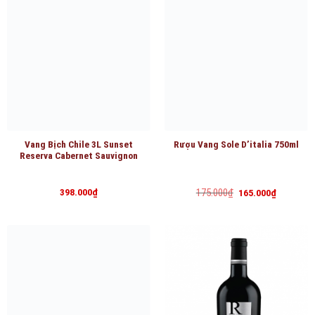
Vang Bịch Chile 3L Sunset
Rượu Vang Sole D’italia 750ml
Reserva Cabernet Sauvignon
Giá
Giá
398.000
₫
175.000
₫
165.000
₫
gốc
hiện
là:
tại
175.000₫.
là:
165.000₫.