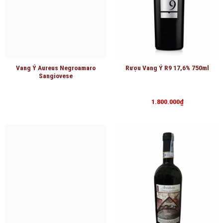
Vang Ý Aureus Negroamaro
Rượu Vang Ý R9 17,6% 750ml
Sangiovese
1.800.000
₫