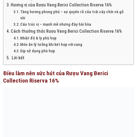
Hương vị của Rượu Vang Berici Collection Riserva 16%
Tầng hương phong phú – sự quyến rũ của trái cây chín và gỗ
sồi
Cấu trúc vị – mạnh mẽ nhưng đầy hài hòa
Cách thưởng thức Rượu Vang Berici Collection Riserva 16%
Nhiệt độ & ly phù hợp
Món ăn lý tưởng khi kết hợp với vang
Dịp sử dụng phù hợp
Lời kết
Điều làm nên sức hút của Rượu Vang Berici
Collection Riserva 16%