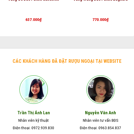
637.000
₫
770.000
₫
CÁC KHÁCH HÀNG ĐÃ ĐẶT RƯỢU NGOẠI TẠI WEBSITE
Nguyễn Vân Anh
Trần Thị Ánh Lan
Nhân viên kỹ thuật
Nhân viên tư vấn BĐS
Điện thoại: 0972.939.830
Điện thoại: 0963.854.837