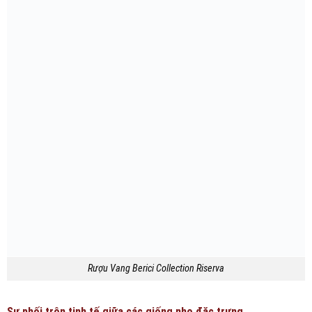
Rượu Vang Berici Collection Riserva
Sự phối trộn tinh tế giữa các giống nho đặc trưng