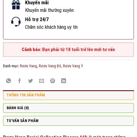
Khuyến mãi
Khuyến mãi thường xuyên
Hỗ trợ 24/7
Chăm sóc khách hàng uy tín
Bạn phải từ 18 tuổi trở lên mới tư vấn
Danh mục:
Rượu Vang
,
Rượu Vang Đỏ
,
Rượu Vang Ý
THÔNG TIN SẢN PHẨM
ĐÁNH GIÁ (0)
TƯ VẤN SẢN PHẨM