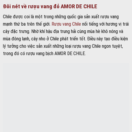
Đôi nét về rượu vang đỏ AMOR DE CHILE
Chile được coi là một trong những quốc gia sản xuất rượu vang
mạnh thứ ba trên thế giới.
Rượu vang Chile
nổi tiếng với hương vị trái
cây đặc trưng. Nhờ khí hậu địa trung hải cùng mùa hè khô nóng và
mùa đông lạnh, cây nho ở Chile phát triển tốt. Điều này tạo điều kiện
lý tưởng cho việc sản xuất những loại rượu vang Chile ngon tuyệt,
trong đó có rượu vang bịch AMOR DE CHILE.