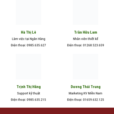
Hà Thị Lê
Trần Hữu Lam
Làm việc tại Ngân Hàng
Nhân viên thiết kế
Điện thoại: 0985.635.627
Điện thoại: 01268.523.659
Trịnh Thị Hằng
Dương Thái Trung
Support kỹ thuật
Marketing KV Miền Nam
Điện thoại: 0985.635.215
Điện thoại: 01659.632.125