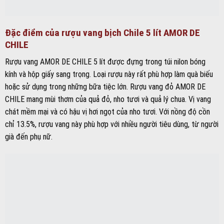
Đặc điểm của rượu vang bịch Chile 5 lít AMOR DE
CHILE
Rượu vang AMOR DE CHILE 5 lít được đựng trong túi nilon bóng
kính và hộp giấy sang trọng. Loại rượu này rất phù hợp làm quà biếu
hoặc sử dụng trong những bữa tiệc lớn. Rượu vang đỏ AMOR DE
CHILE mang mùi thơm của quả đỏ, nho tươi và quả lý chua. Vị vang
chát mềm mại và có hậu vị hơi ngọt của nho tươi. Với nồng độ cồn
chỉ 13.5%, rượu vang này phù hợp với nhiều người tiêu dùng, từ người
già đến phụ nữ.