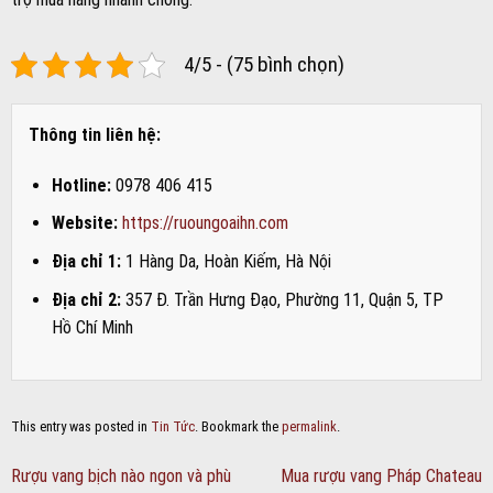
4/5 - (75 bình chọn)
Thông tin liên hệ:
Hotline:
0978 406 415
Website:
https://ruoungoaihn.com
Địa chỉ 1:
1 Hàng Da, Hoàn Kiếm, Hà Nội
Địa chỉ 2:
357 Đ. Trần Hưng Đạo, Phường 11, Quận 5, TP
Hồ Chí Minh
This entry was posted in
Tin Tức
. Bookmark the
permalink
.
Rượu vang bịch nào ngon và phù
Mua rượu vang Pháp Chateau