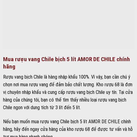
Mua rượu vang Chile bịch 5 lít AMOR DE CHILE chính
hãng
Rượu vang bịch Chile là hàng nhập khẩu 100%. Vì vậy, bạn cần chú ý
chọn nơi mua rượu vang để đảm bảo chất lượng. Kho rượu 68 là đơn
vị chuyên nhập khẩu và cung cấp rượu vang bịch Chile uy tín. Tại cửa
hàng của chúng tôi, bạn có thể tìm thấy nhiều loại rượu vang bịch
Chile ngon với dung tích từ 3 lít đến 5 lít.
Nếu bạn muốn mua rượu vang Chile bịch 5 lít AMOR DE CHILE chính
hãng, hãy đến ngay cửa hàng của kho rượu 68 để được tư vấn và hỗ
trợ mua hàng nhanh chóng.