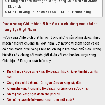
Hướng dẫn cách thưởng thức rượu vang Chile bịch 5 lít AMOR
DE CHILE
Mua rượu vang Chile bịch 5 lít AMOR DE CHILE chính hãng
Rượu vang Chile bịch 5 lít: Sự ưa chuộng của khách
hàng tại Việt Nam
Rượu vang Chile bịch 5 lít là một trong những sản phẩm được nhiều
khách hàng ưa chuộng tại Việt Nam. Với hương vị thơm ngon và giá
cả cạnh tranh, rượu vang Chile nói chung là lựa chọn phổ biến. Trong
bài viết này, chúng tôi muốn giới thiệu với các bạn loại rượu vang
Chile bịch 5 lít ngon nhất hiện nay.
Địa chỉ mua Rượu vang Pháp Bordeaux nhập khẩu uy tín nhất tại Hà
Nội
Công thức chế biến món ăn ngon từ rượu vang hấp dẫn
Khám phá vùng trồng nho Bordeaux nổi tiếng của nước Pháp
Những chai vang ngọt dành cho phái nữ
Nên uống bao nhiêu ly rượu vang trong một ngày?