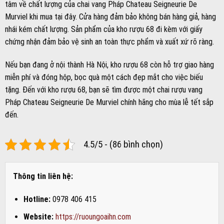
tâm về chất lượng của chai vang Pháp Chateau Seigneurie De
Murviel khi mua tại đây. Cửa hàng đảm bảo không bán hàng giả, hàng
nhái kém chất lượng. Sản phẩm của kho rượu 68 đi kèm với giấy
chứng nhận đảm bảo vệ sinh an toàn thực phẩm và xuất xứ rõ ràng.
Nếu bạn đang ở nội thành Hà Nội, kho rượu 68 còn hỗ trợ giao hàng
miễn phí và đóng hộp, bọc quà một cách đẹp mắt cho việc biếu
tặng. Đến với kho rượu 68, bạn sẽ tìm được một chai rượu vang
Pháp Chateau Seigneurie De Murviel chính hãng cho mùa lễ tết sắp
đến.
4.5/5 - (86 bình chọn)
Thông tin liên hệ:
Hotline:
0978 406 415
Website:
https://ruoungoaihn.com