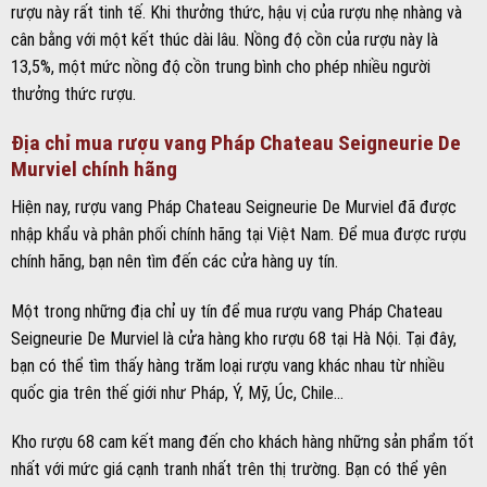
rượu này rất tinh tế. Khi thưởng thức, hậu vị của rượu nhẹ nhàng và
cân bằng với một kết thúc dài lâu. Nồng độ cồn của rượu này là
13,5%, một mức nồng độ cồn trung bình cho phép nhiều người
thưởng thức rượu.
Địa chỉ mua rượu vang Pháp Chateau Seigneurie De
Murviel chính hãng
Hiện nay, rượu vang Pháp Chateau Seigneurie De Murviel đã được
nhập khẩu và phân phối chính hãng tại Việt Nam. Để mua được rượu
chính hãng, bạn nên tìm đến các cửa hàng uy tín.
Một trong những địa chỉ uy tín để mua rượu vang Pháp Chateau
Seigneurie De Murviel là cửa hàng kho rượu 68 tại Hà Nội. Tại đây,
bạn có thể tìm thấy hàng trăm loại rượu vang khác nhau từ nhiều
quốc gia trên thế giới như Pháp, Ý, Mỹ, Úc, Chile…
Kho rượu 68 cam kết mang đến cho khách hàng những sản phẩm tốt
nhất với mức giá cạnh tranh nhất trên thị trường. Bạn có thể yên