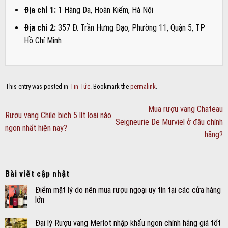
Địa chỉ 1:
1 Hàng Da, Hoàn Kiếm, Hà Nội
Địa chỉ 2:
357 Đ. Trần Hưng Đạo, Phường 11, Quận 5, TP
Hồ Chí Minh
This entry was posted in
Tin Tức
. Bookmark the
permalink
.
Mua rượu vang Chateau
Rượu vang Chile bịch 5 lít loại nào
Seigneurie De Murviel ở đâu chính
ngon nhất hiện nay?
hãng?
Bài viết cập nhật
Điểm mặt lý do nên mua rượu ngoại uy tín tại các cửa hàng
lớn
Đại lý Rượu vang Merlot nhập khẩu ngon chính hãng giá tốt