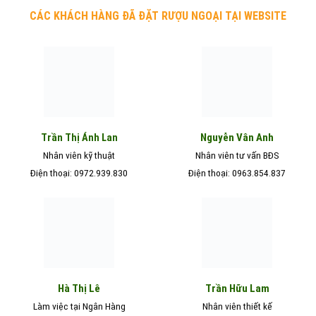
CÁC KHÁCH HÀNG ĐÃ ĐẶT RƯỢU NGOẠI TẠI WEBSITE
Nguyễn Vân Anh
Trần Thị Ánh Lan
Nhân viên kỹ thuật
Nhân viên tư vấn BĐS
Điện thoại: 0972.939.830
Điện thoại: 0963.854.837
Hà Thị Lê
Trần Hữu Lam
Làm việc tại Ngân Hàng
Nhân viên thiết kế