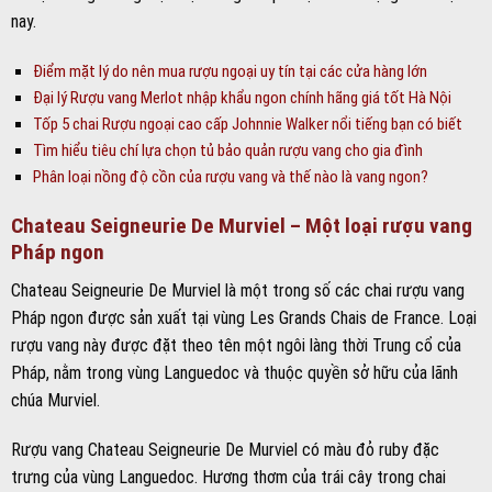
nay.
Điểm mặt lý do nên mua rượu ngoại uy tín tại các cửa hàng lớn
Đại lý Rượu vang Merlot nhập khẩu ngon chính hãng giá tốt Hà Nội
Tốp 5 chai Rượu ngoại cao cấp Johnnie Walker nổi tiếng bạn có biết
Tìm hiểu tiêu chí lựa chọn tủ bảo quản rượu vang cho gia đình
Phân loại nồng độ cồn của rượu vang và thế nào là vang ngon?
Chateau Seigneurie De Murviel – Một loại rượu vang
Pháp ngon
Chateau Seigneurie De Murviel là một trong số các chai rượu vang
Pháp ngon được sản xuất tại vùng Les Grands Chais de France. Loại
rượu vang này được đặt theo tên một ngôi làng thời Trung cổ của
Pháp, nằm trong vùng Languedoc và thuộc quyền sở hữu của lãnh
chúa Murviel.
Rượu vang Chateau Seigneurie De Murviel có màu đỏ ruby đặc
trưng của vùng Languedoc. Hương thơm của trái cây trong chai