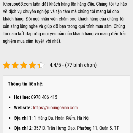
Khoruou68.com luôn đặt khách hàng lên hàng đầu. Chúng tôi tự hào
về dịch vụ chuyên nghiệp và tận tâm mà chúng tôi mang lại cho
khách hàng. Đội ngũ nhân viên chăm sóc khách hàng của chúng tôi
sẵn sàng lắng nghe và giúp đỡ bạn trong quá trình mua sắm. Chúng
tôi cam kết đáp ứng mọi yêu cầu của khách hàng và mang đến trải
nghiệm mua sắm tuyệt vời nhất.
4.4/5 - (77 bình chọn)
Thông tin liên hệ:
Hotline:
0978 406 415
Website:
https://ruoungoaihn.com
Địa chỉ 1:
1 Hàng Da, Hoàn Kiếm, Hà Nội
Địa chỉ 2:
357 Đ. Trần Hưng Đạo, Phường 11, Quận 5, TP