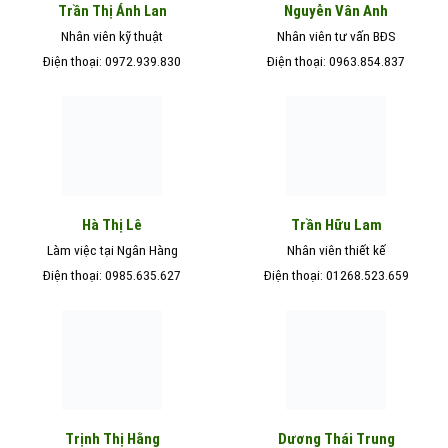
Nguyễn Vân Anh
Trần Thị Ánh Lan
Nhân viên kỹ thuật
Nhân viên tư vấn BĐS
Điện thoại: 0972.939.830
Điện thoại: 0963.854.837
Hà Thị Lê
Trần Hữu Lam
Làm việc tại Ngân Hàng
Nhân viên thiết kế
Điện thoại: 0985.635.627
Điện thoại: 01268.523.659
Trịnh Thị Hằng
Dương Thái Trung