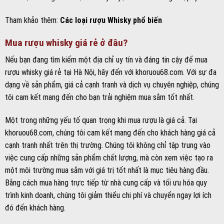
Tham khảo thêm:
Các loại rượu Whisky phổ biến
Mua rượu whisky giá rẻ ở đâu?
Nếu bạn đang tìm kiếm một địa chỉ uy tín và đáng tin cậy để mua
rượu whisky giá rẻ tại Hà Nội, hãy đến với khoruou68.com. Với sự đa
dạng về sản phẩm, giá cả cạnh tranh và dịch vụ chuyên nghiệp, chúng
tôi cam kết mang đến cho bạn trải nghiệm mua sắm tốt nhất.
Một trong những yếu tố quan trọng khi mua rượu là giá cả. Tại
khoruou68.com, chúng tôi cam kết mang đến cho khách hàng giá cả
cạnh tranh nhất trên thị trường. Chúng tôi không chỉ tập trung vào
việc cung cấp những sản phẩm chất lượng, mà còn xem việc tạo ra
một môi trường mua sắm với giá trị tốt nhất là mục tiêu hàng đầu.
Bằng cách mua hàng trực tiếp từ nhà cung cấp và tối ưu hóa quy
trình kinh doanh, chúng tôi giảm thiểu chi phí và chuyển ngay lợi ích
đó đến khách hàng.