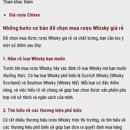
Tham khảo thêm:
Giá rượu Chivas
Những bước cơ bản để chọn mua rượu Whisky giá rẻ
Để chọn mua được rượu Whisky giá rẻ và chất lượng, bạn cần lưu ý
một số điểm sau đây:
1. Nắm rõ loại Whisky bạn muốn
Trước khi mua rượu Whisky, hãy xác định rõ loại Whisky mà bạn muốn
thưởng thức. Có hai loại Whisky phổ biến là Scotch Whisky (Whisky
Scotland) và Bourbon Whisky (Whisky Mỹ). Mỗi loại có đặc điểm
riêng, và việc hiểu rõ về chúng sẽ giúp bạn chọn được sản phẩm phù
hợp với sở thích và ngân sách của mình.
2. Tìm hiểu về các thương hiệu phổ biến
Có rất nhiều thương hiệu rượu Whisky trên thị trường, và tìm hiểu về
các thương hiệu phổ biến sẽ giúp bạn đưa ra quyết định mua hàng