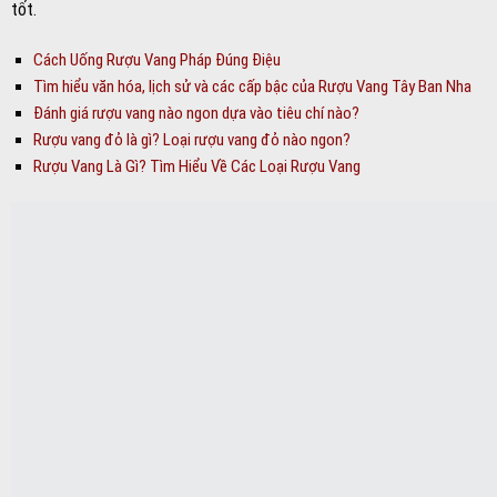
tốt.
Cách Uống Rượu Vang Pháp Đúng Điệu
Tìm hiểu văn hóa, lịch sử và các cấp bậc của Rượu Vang Tây Ban Nha
Đánh giá rượu vang nào ngon dựa vào tiêu chí nào?
Rượu vang đỏ là gì? Loại rượu vang đỏ nào ngon?
Rượu Vang Là Gì? Tìm Hiểu Về Các Loại Rượu Vang