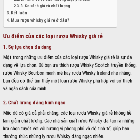
3. So sánh giá và chất lượng
Kết luận
Mua rượu whisky giá rẻ ở đâu?
Ưu điểm của các loại rượu Whisky giá rẻ
1. Sự lựa chọn đa dạng
Một trong những ưu điểm của các loại rượu Whisky giá rẻ là sự đa
dạng về lựa chọn. Dù bạn ưa thích rượu Whisky Scotch truyền thống,
rượu Whisky Bourbon mạnh mẽ hay rượu Whisky Ireland nhẹ nhàng,
bạn đều có thể tìm thấy một loại rượu Whisky phù hợp với sở thích
và ngân sách của mình.
2. Chất lượng đáng kinh ngạc
Mặc dù có giá cả phải chăng, các loại rượu Whisky giá rẻ không hề
làm giảm chất lượng. Các nhà sản xuất rượu Whisky đã tạo ra những
lựa chọn tuyệt vời với hương vị phong phú và độ tinh tế, giúp bạn
thưởng thức những ly rượu Whisky đáng ngạc nhiên.