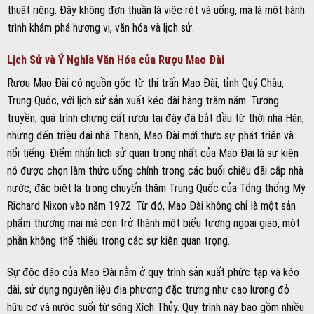
thuật riêng. Đây không đơn thuần là việc rót và uống, mà là một hành
trình khám phá hương vị, văn hóa và lịch sử.
Lịch Sử và Ý Nghĩa Văn Hóa của Rượu Mao Đài
Rượu Mao Đài có nguồn gốc từ thị trấn Mao Đài, tỉnh Quý Châu,
Trung Quốc, với lịch sử sản xuất kéo dài hàng trăm năm. Tương
truyền, quá trình chưng cất rượu tại đây đã bắt đầu từ thời nhà Hán,
nhưng đến triều đại nhà Thanh, Mao Đài mới thực sự phát triển và
nổi tiếng. Điểm nhấn lịch sử quan trọng nhất của Mao Đài là sự kiện
nó được chọn làm thức uống chính trong các buổi chiêu đãi cấp nhà
nước, đặc biệt là trong chuyến thăm Trung Quốc của Tổng thống Mỹ
Richard Nixon vào năm 1972. Từ đó, Mao Đài không chỉ là một sản
phẩm thương mại mà còn trở thành một biểu tượng ngoại giao, một
phần không thể thiếu trong các sự kiện quan trọng.
Sự độc đáo của Mao Đài nằm ở quy trình sản xuất phức tạp và kéo
dài, sử dụng nguyên liệu địa phương đặc trưng như cao lương đỏ
hữu cơ và nước suối từ sông Xích Thủy. Quy trình này bao gồm nhiều