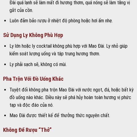
Đài quá lạnh sẽ làm mất đi hương thơm, quá nóng sẽ làm tăng vị
gắt của cồn.
Luôn đảm bảo rượu ở nhiệt độ phòng hoặc hơi ấm nhẹ.
Sử Dụng Ly Không Phù Hợp
Ly lớn hoặc ly cocktail không phù hợp với Mao Đài. Ly nhỏ giúp
kiểm soát lượng uống và tập trung hương thơm.
Ly phải sạch sẽ, không có mùi.
Pha Trộn Với Đồ Uống Khác
Tuyệt đối không pha trộn Mao Đài với nước ngọt, đá, hoặc bất kỳ
đồ uống nào khác. Điều này sẽ phá hủy hoàn toàn hương vị phức
tạp và độc đáo của nó.
Mao Đài được thiết kế để thưởng thức nguyên chất.
Không Để Rượu “Thở”