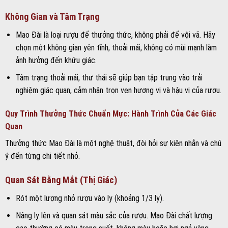
Không Gian và Tâm Trạng
Mao Đài là loại rượu để thưởng thức, không phải để vội vã. Hãy
chọn một không gian yên tĩnh, thoải mái, không có mùi mạnh làm
ảnh hưởng đến khứu giác.
Tâm trạng thoải mái, thư thái sẽ giúp bạn tập trung vào trải
nghiệm giác quan, cảm nhận trọn vẹn hương vị và hậu vị của rượu.
Quy Trình Thưởng Thức Chuẩn Mực: Hành Trình Của Các Giác
Quan
Thưởng thức Mao Đài là một nghệ thuật, đòi hỏi sự kiên nhẫn và chú
ý đến từng chi tiết nhỏ.
Quan Sát Bằng Mắt (Thị Giác)
Rót một lượng nhỏ rượu vào ly (khoảng 1/3 ly).
Nâng ly lên và quan sát màu sắc của rượu. Mao Đài chất lượng