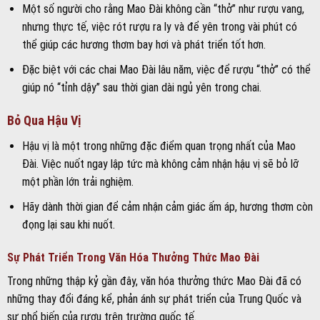
Một số người cho rằng Mao Đài không cần “thở” như rượu vang,
nhưng thực tế, việc rót rượu ra ly và để yên trong vài phút có
thể giúp các hương thơm bay hơi và phát triển tốt hơn.
Đặc biệt với các chai Mao Đài lâu năm, việc để rượu “thở” có thể
giúp nó “tỉnh dậy” sau thời gian dài ngủ yên trong chai.
Bỏ Qua Hậu Vị
Hậu vị là một trong những đặc điểm quan trọng nhất của Mao
Đài. Việc nuốt ngay lập tức mà không cảm nhận hậu vị sẽ bỏ lỡ
một phần lớn trải nghiệm.
Hãy dành thời gian để cảm nhận cảm giác ấm áp, hương thơm còn
đọng lại sau khi nuốt.
Sự Phát Triển Trong Văn Hóa Thưởng Thức Mao Đài
Trong những thập kỷ gần đây, văn hóa thưởng thức Mao Đài đã có
những thay đổi đáng kể, phản ánh sự phát triển của Trung Quốc và
sự phổ biến của rượu trên trường quốc tế.