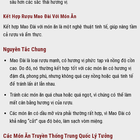
sâu hơn các sắc thái hương vị.
Kết Hợp Rượu Mao Đài Với Món Ăn
Kết hợp Mao Đài với món ăn là một nghệ thuật tinh tế, giúp nâng tầm
cả rượu và ẩm thực.
Nguyên Tắc Chung
Mao Đài là loại rượu mạnh, có hương vị phức tạp và nồng độ cồn
cao. Do đó, nó thường kết hợp tốt với các món ăn có hương vị
đậm đà, phong phú, nhưng không quá cay nồng hoặc quá tinh tế
để tránh lấn át lẫn nhau.
Tránh các món ăn quá chua hoặc quá ngọt, vì chúng có thể làm
mất cân bằng hương vị của rượu.
Các món ăn có dầu mỡ vừa phải thường rất hợp, vì Mao Đài có
khả năng “cắt” qua độ béo, làm sạch vòm miệng.
Các Món Ăn Truyền Thống Trung Quốc Lý Tưởng