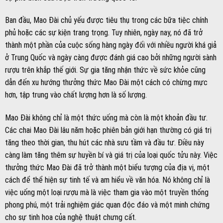
Ban đầu, Mao Đài chủ yếu được tiêu thụ trong các bữa tiệc chính
phủ hoặc các sự kiện trang trọng. Tuy nhiên, ngày nay, nó đã trở
thành một phần của cuộc sống hàng ngày đối với nhiều người khá giả
ở Trung Quốc và ngày càng được đánh giá cao bởi những người sành
rượu trên khắp thế giới. Sự gia tăng nhận thức về sức khỏe cũng
dẫn đến xu hướng thưởng thức Mao Đài một cách có chừng mực
hơn, tập trung vào chất lượng hơn là số lượng.
Mao Đài không chỉ là một thức uống mà còn là một khoản đầu tư.
Các chai Mao Đài lâu năm hoặc phiên bản giới hạn thường có giá trị
tăng theo thời gian, thu hút các nhà sưu tầm và đầu tư. Điều này
càng làm tăng thêm sự huyền bí và giá trị của loại quốc tửu này. Việc
thưởng thức Mao Đài đã trở thành một biểu tượng của địa vị, một
cách để thể hiện sự tinh tế và am hiểu về văn hóa. Nó không chỉ là
việc uống một loại rượu mà là việc tham gia vào một truyền thống
phong phú, một trải nghiệm giác quan độc đáo và một minh chứng
cho sự tinh hoa của nghệ thuật chưng cất.