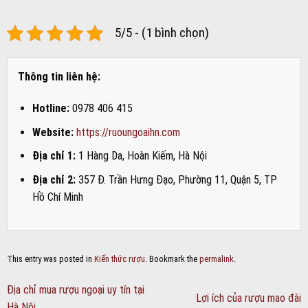
5/5 - (1 bình chọn)
Thông tin liên hệ:
Hotline:
0978 406 415
Website:
https://ruoungoaihn.com
Địa chỉ 1:
1 Hàng Da, Hoàn Kiếm, Hà Nội
Địa chỉ 2:
357 Đ. Trần Hưng Đạo, Phường 11, Quận 5, TP
Hồ Chí Minh
This entry was posted in
Kiến thức rượu
. Bookmark the
permalink
.
Địa chỉ mua rượu ngoại uy tín tại
Lợi ích của rượu mao đài
Hà Nội