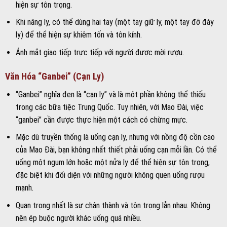
hiện sự tôn trọng.
Khi nâng ly, có thể dùng hai tay (một tay giữ ly, một tay đỡ đáy
ly) để thể hiện sự khiêm tốn và tôn kính.
Ánh mắt giao tiếp trực tiếp với người được mời rượu.
Văn Hóa “Ganbei” (Cạn Ly)
“Ganbei” nghĩa đen là “cạn ly” và là một phần không thể thiếu
trong các bữa tiệc Trung Quốc. Tuy nhiên, với Mao Đài, việc
“ganbei” cần được thực hiện một cách có chừng mực.
Mặc dù truyền thống là uống cạn ly, nhưng với nồng độ cồn cao
của Mao Đài, bạn không nhất thiết phải uống cạn mỗi lần. Có thể
uống một ngụm lớn hoặc một nửa ly để thể hiện sự tôn trọng,
đặc biệt khi đối diện với những người không quen uống rượu
mạnh.
Quan trọng nhất là sự chân thành và tôn trọng lẫn nhau. Không
nên ép buộc người khác uống quá nhiều.