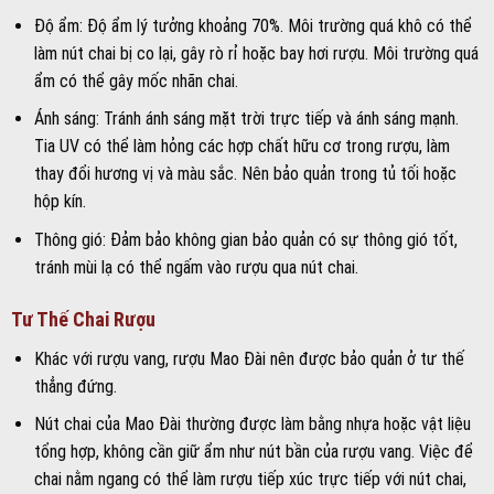
Độ ẩm: Độ ẩm lý tưởng khoảng 70%. Môi trường quá khô có thể
làm nút chai bị co lại, gây rò rỉ hoặc bay hơi rượu. Môi trường quá
ẩm có thể gây mốc nhãn chai.
Ánh sáng: Tránh ánh sáng mặt trời trực tiếp và ánh sáng mạnh.
Tia UV có thể làm hỏng các hợp chất hữu cơ trong rượu, làm
thay đổi hương vị và màu sắc. Nên bảo quản trong tủ tối hoặc
hộp kín.
Thông gió: Đảm bảo không gian bảo quản có sự thông gió tốt,
tránh mùi lạ có thể ngấm vào rượu qua nút chai.
Tư Thế Chai Rượu
Khác với rượu vang, rượu Mao Đài nên được bảo quản ở tư thế
thẳng đứng.
Nút chai của Mao Đài thường được làm bằng nhựa hoặc vật liệu
tổng hợp, không cần giữ ẩm như nút bần của rượu vang. Việc để
chai nằm ngang có thể làm rượu tiếp xúc trực tiếp với nút chai,