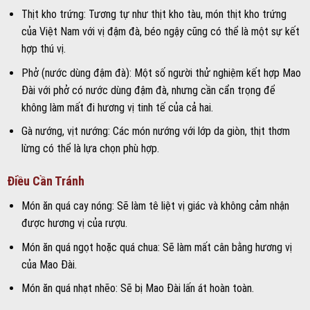
Thịt kho trứng: Tương tự như thịt kho tàu, món thịt kho trứng
của Việt Nam với vị đậm đà, béo ngậy cũng có thể là một sự kết
hợp thú vị.
Phở (nước dùng đậm đà): Một số người thử nghiệm kết hợp Mao
Đài với phở có nước dùng đậm đà, nhưng cần cẩn trọng để
không làm mất đi hương vị tinh tế của cả hai.
Gà nướng, vịt nướng: Các món nướng với lớp da giòn, thịt thơm
lừng có thể là lựa chọn phù hợp.
Điều Cần Tránh
Món ăn quá cay nóng: Sẽ làm tê liệt vị giác và không cảm nhận
được hương vị của rượu.
Món ăn quá ngọt hoặc quá chua: Sẽ làm mất cân bằng hương vị
của Mao Đài.
Món ăn quá nhạt nhẽo: Sẽ bị Mao Đài lấn át hoàn toàn.