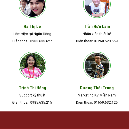
Hà Thị Lê
Trần Hữu Lam
Làm việc tại Ngân Hàng
Nhân viên thiết kế
Điện thoại: 0985.635.627
Điện thoại: 01268.523.659
Trịnh Thị Hằng
Dương Thái Trung
Support kỹ thuật
Marketing KV Miền Nam
Điện thoại: 0985.635.215
Điện thoại: 01659.632.125