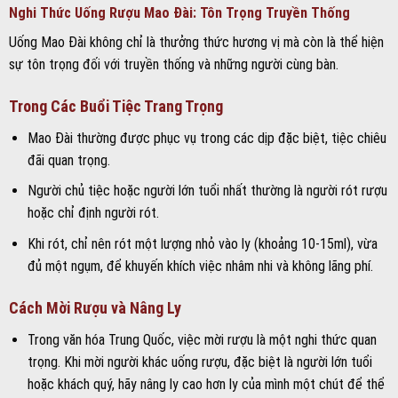
Nghi Thức Uống Rượu Mao Đài: Tôn Trọng Truyền Thống
Uống Mao Đài không chỉ là thưởng thức hương vị mà còn là thể hiện
sự tôn trọng đối với truyền thống và những người cùng bàn.
Trong Các Buổi Tiệc Trang Trọng
Mao Đài thường được phục vụ trong các dịp đặc biệt, tiệc chiêu
đãi quan trọng.
Người chủ tiệc hoặc người lớn tuổi nhất thường là người rót rượu
hoặc chỉ định người rót.
Khi rót, chỉ nên rót một lượng nhỏ vào ly (khoảng 10-15ml), vừa
đủ một ngụm, để khuyến khích việc nhâm nhi và không lãng phí.
Cách Mời Rượu và Nâng Ly
Trong văn hóa Trung Quốc, việc mời rượu là một nghi thức quan
trọng. Khi mời người khác uống rượu, đặc biệt là người lớn tuổi
hoặc khách quý, hãy nâng ly cao hơn ly của mình một chút để thể