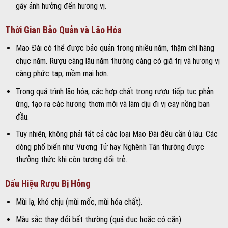
gây ảnh hưởng đến hương vị.
Thời Gian Bảo Quản và Lão Hóa
Mao Đài có thể được bảo quản trong nhiều năm, thậm chí hàng
chục năm. Rượu càng lâu năm thường càng có giá trị và hương vị
càng phức tạp, mềm mại hơn.
Trong quá trình lão hóa, các hợp chất trong rượu tiếp tục phản
ứng, tạo ra các hương thơm mới và làm dịu đi vị cay nồng ban
đầu.
Tuy nhiên, không phải tất cả các loại Mao Đài đều cần ủ lâu. Các
dòng phổ biến như Vương Tử hay Nghênh Tân thường được
thưởng thức khi còn tương đối trẻ.
Dấu Hiệu Rượu Bị Hỏng
Mùi lạ, khó chịu (mùi mốc, mùi hóa chất).
Màu sắc thay đổi bất thường (quá đục hoặc có cặn).