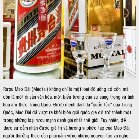
Rượu Mao Đài (Maotai) không chỉ là một loại đồ uống có cồn, mà
còn là một di sản văn hóa, một biểu tượng của sự sang trọng và tinh
hoa ẩm thực Trung Quốc. Được mệnh danh là “quốc tửu” của Trung
Quốc, Mao Đài đã vượt ra khỏi biên giới quốc gia để trở thành một
trong những loại rượu mạnh danh giá nhất thế giới. Tuy nhiên, để
thực sự cảm nhận được giá trị và hương vị phức tạp của Mao Đài,
người thưởng thức cần phải nắm vững những nguyên tắc và nghệ