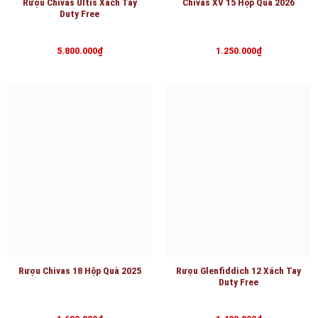
Rượu Chivas Ultis Xách Tay
Chivas XV 15 Hộp Quà 2026
Duty Free
5.800.000
₫
1.250.000
₫
Rượu Chivas 18 Hộp Quà 2025
Rượu Glenfiddich 12 Xách Tay
Duty Free