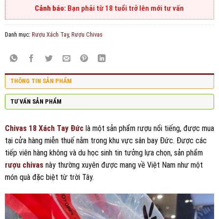
Bạn phải từ 18 tuổi trở lên mới tư vấn
Danh mục:
Rượu Xách Tay
,
Rượu Chivas
THÔNG TIN SẢN PHẨM
TƯ VẤN SẢN PHẨM
Chivas 18 Xách Tay Đức
là một sản phẩm rượu nổi tiếng, được mua
tại cửa hàng miễn thuế nằm trong khu vực sân bay Đức. Được các
tiếp viên hàng không và du học sinh tin tưởng lựa chọn, sản phẩm
rượu chivas
này thường xuyên được mang về Việt Nam như một
món quà đặc biệt từ trời Tây.