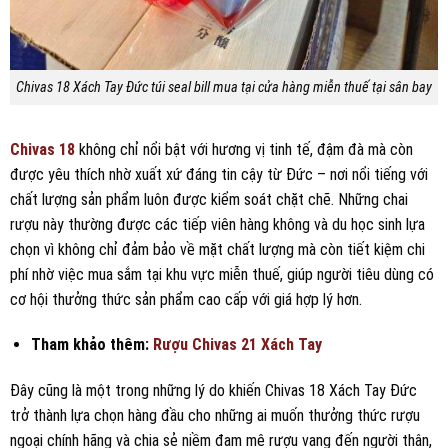
Chivas 18 Xách Tay Đức túi seal bill mua tại cửa hàng miễn thuế tại sân bay
Chivas 18
không chỉ nổi bật với hương vị tinh tế, đậm đà mà còn
được yêu thích nhờ xuất xứ đáng tin cậy từ Đức – nơi nổi tiếng với
chất lượng sản phẩm luôn được kiểm soát chặt chẽ. Những chai
rượu này thường được các tiếp viên hàng không và du học sinh lựa
chọn vì không chỉ đảm bảo về mặt chất lượng mà còn tiết kiệm chi
phí nhờ việc mua sắm tại khu vực miễn thuế, giúp người tiêu dùng có
cơ hội thưởng thức sản phẩm cao cấp với giá hợp lý hơn.
Tham khảo thêm:
Rượu Chivas 21 Xách Tay
Đây cũng là một trong những lý do khiến Chivas 18 Xách Tay Đức
trở thành lựa chọn hàng đầu cho những ai muốn thưởng thức rượu
ngoại chính hãng và chia sẻ niềm đam mê rượu vang đến người thân,