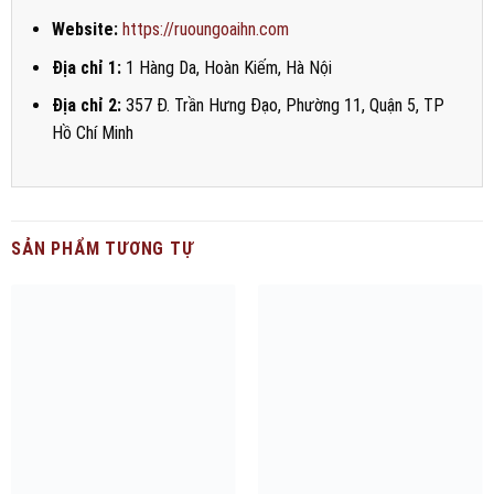
Website:
https://ruoungoaihn.com
Địa chỉ 1:
1 Hàng Da, Hoàn Kiếm, Hà Nội
Địa chỉ 2:
357 Đ. Trần Hưng Đạo, Phường 11, Quận 5, TP
Hồ Chí Minh
SẢN PHẨM TƯƠNG TỰ