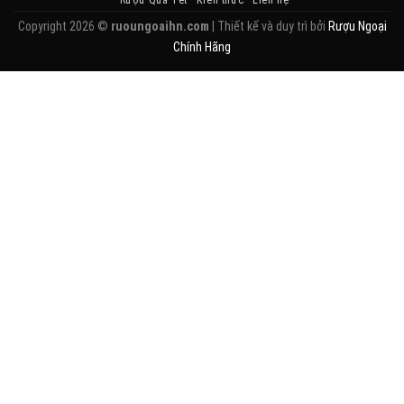
Copyright 2026 ©
ruoungoaihn.com
| Thiết kế và duy trì bởi
Rượu Ngoại
Chính Hãng