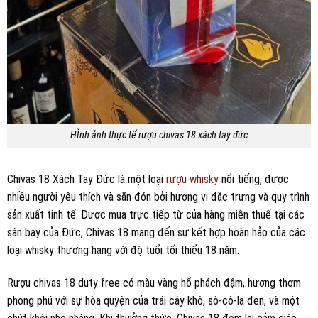
HÌnh ảnh thực tế rượu chivas 18 xách tay đức
Chivas 18 Xách Tay Đức là một loại
rượu whisky
nổi tiếng, được
nhiều người yêu thích và săn đón bởi hương vị đặc trưng và quy trình
sản xuất tinh tế. Được mua trực tiếp từ của hàng miễn thuế tại các
sân bay của Đức, Chivas 18 mang đến sự kết hợp hoàn hảo của các
loại whisky thượng hạng với độ tuổi tối thiểu 18 năm.
Rượu chivas 18 duty free có màu vàng hổ phách đậm, hương thơm
phong phú với sự hòa quyện của trái cây khô, sô-cô-la đen, và một