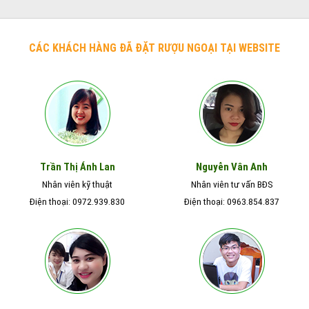
CÁC KHÁCH HÀNG ĐÃ ĐẶT RƯỢU NGOẠI TẠI WEBSITE
Nguyễn Vân Anh
Trần Thị Ánh Lan
Nhân viên kỹ thuật
Nhân viên tư vấn BĐS
Điện thoại: 0972.939.830
Điện thoại: 0963.854.837