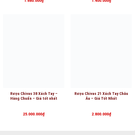
1.680.000
₫
1.400.000
₫
Rượu Chivas 38 Xách Tay –
Rượu Chivas 21 Xách Tay Châu
Hàng Chuẩn – Giá tốt nhất
Âu – Giá Tốt Nhất
25.000.000
₫
2.800.000
₫