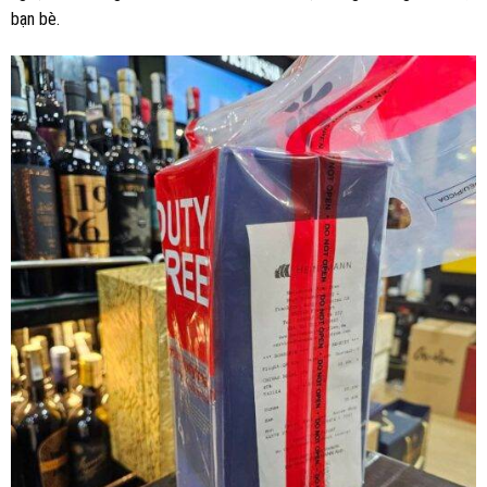
bạn bè.