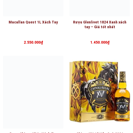
Macallan Quest 1L Xách Tay
Rượu Glenlivet 1824 Xanh xách
tay – Giá tốt nhất
2.550.000
₫
1.450.000
₫