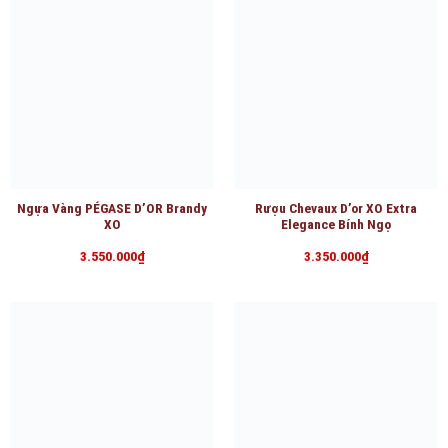
Ngựa Vàng PÉGASE D’OR Brandy
Rượu Chevaux D’or XO Extra
XO
Elegance Bính Ngọ
3.550.000
₫
3.350.000
₫