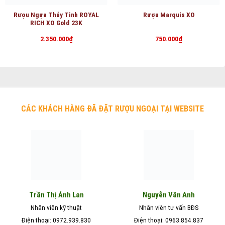
Rượu Ngựa Thủy Tinh ROYAL
Rượu Marquis XO
RICH XO Gold 23K
2.350.000
₫
750.000
₫
CÁC KHÁCH HÀNG ĐÃ ĐẶT RƯỢU NGOẠI TẠI WEBSITE
Nguyễn Vân Anh
Trần Thị Ánh Lan
Nhân viên kỹ thuật
Nhân viên tư vấn BĐS
Điện thoại: 0972.939.830
Điện thoại: 0963.854.837