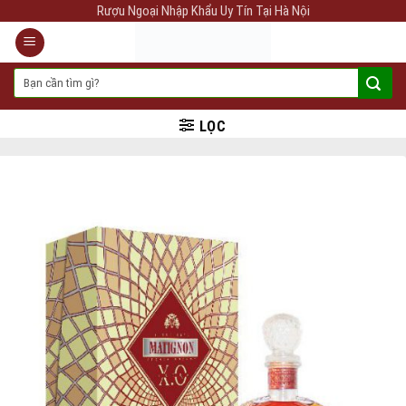
Skip
Rượu Ngoại Nhập Khẩu Uy Tín Tại Hà Nội
to
content
Tìm
kiếm:
LỌC