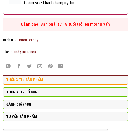
Chăm sóc khách hàng uy tín
Bạn phải từ 18 tuổi trở lên mới tư vấn
Danh mục:
Rượu Brandy
Thẻ:
brandy
,
matignon
THÔNG TIN SẢN PHẨM
THÔNG TIN BỔ SUNG
ĐÁNH GIÁ (488)
TƯ VẤN SẢN PHẨM