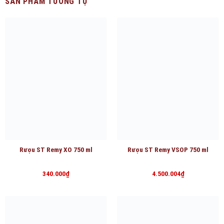
SẢN PHẨM TƯƠNG TỰ
Rượu ST Remy XO 750 ml
Rượu ST Remy VSOP 750 ml
340.000
₫
4.500.004
₫