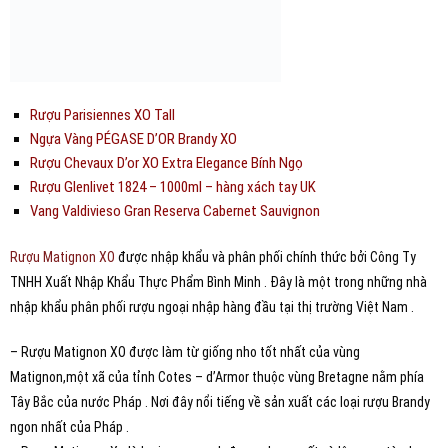
Rượu Parisiennes XO Tall
Ngựa Vàng PÉGASE D’OR Brandy XO
Rượu Chevaux D’or XO Extra Elegance Bính Ngọ
Rượu Glenlivet 1824 – 1000ml – hàng xách tay UK
Vang Valdivieso Gran Reserva Cabernet Sauvignon
Rượu Matignon XO
được nhập khẩu và phân phối chính thức bởi Công Ty
TNHH Xuất Nhập Khẩu Thực Phẩm Bình Minh . Đây là một trong những nhà
nhập khẩu phân phối rượu ngoại nhập hàng đầu tại thị trường Việt Nam .
– Rượu Matignon XO được làm từ giống nho tốt nhất của vùng
Matignon,một xã của tỉnh Cotes – d’Armor thuộc vùng Bretagne nằm phía
Tây Bắc của nước Pháp . Nơi đây nổi tiếng về sản xuất các loại rượu Brandy
ngon nhất của Pháp .