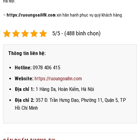
Hà Nội .
–
https://ruoungoaiHN
.com
xin hân hạnh phục vụ quý khách hàng.
5/5 - (488 bình chọn)
Thông tin liên hệ:
Hotline:
0978 406 415
Website:
https://ruoungoaihn.com
Địa chỉ 1:
1 Hàng Da, Hoàn Kiếm, Hà Nội
Địa chỉ 2:
357 Đ. Trần Hưng Đạo, Phường 11, Quận 5, TP
Hồ Chí Minh