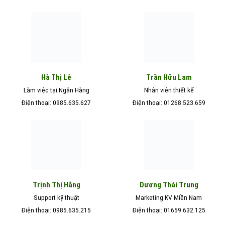
Hà Thị Lê
Trần Hữu Lam
Làm việc tại Ngân Hàng
Nhân viên thiết kế
Điện thoại: 0985.635.627
Điện thoại: 01268.523.659
Trịnh Thị Hằng
Dương Thái Trung
Support kỹ thuật
Marketing KV Miền Nam
Điện thoại: 0985.635.215
Điện thoại: 01659.632.125