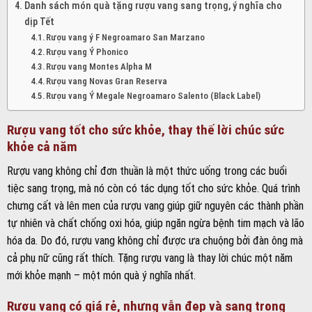
Danh sách món quà tặng rượu vang sang trọng, ý nghĩa cho
dịp Tết
Rượu vang ý F Negroamaro San Marzano
Rượu vang Ý Phonico
Rượu vang Montes Alpha M
Rượu vang Novas Gran Reserva
Rượu vang Ý Megale Negroamaro Salento (Black Label)
Rượu vang tốt cho sức khỏe, thay thế lời chúc sức
khỏe cả năm
Rượu vang không chỉ đơn thuần là một thức uống trong các buổi
tiệc sang trọng, mà nó còn có tác dụng tốt cho sức khỏe. Quá trình
chưng cất và lên men của rượu vang giúp giữ nguyên các thành phần
tự nhiên và chất chống oxi hóa, giúp ngăn ngừa bệnh tim mạch và lão
hóa da. Do đó, rượu vang không chỉ được ưa chuộng bởi đàn ông mà
cả phụ nữ cũng rất thích. Tặng rượu vang là thay lời chúc một năm
mới khỏe mạnh – một món quà ý nghĩa nhất.
Rượu vang có giá rẻ, nhưng vẫn đẹp và sang trọng