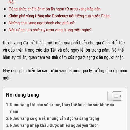
Nội
Công thức chế biến món ăn ngon từ rượu vang hấp dẫn
Khám phá vùng trồng nho Bordeaux nổi tiếng của nước Pháp
Những chai vang ngọt dành cho phái nữ
Nên uống bao nhiêu ly rượu vang trong một ngày?
Rượu vang đã trở thành một món quà phổ biến cho gia đình, đối tác
và cấp trên trong các dịp Tết và các ngày lễ lớn trong năm. Nó thể
hiện sự tri ân, quan tâm và tình cảm của người tặng đến người nhận.
Hãy cùng tìm hiểu tại sao rượu vang là món quà lý tưởng cho dịp năm
mới!
Nội dung trang
Rượu vang tốt cho sức khỏe, thay thế lời chúc sức khỏe cả
năm
Rượu vang có giá rẻ, nhưng vẫn đẹp và sang trọng
Rượu vang nhập khẩu được nhiều người yêu thích