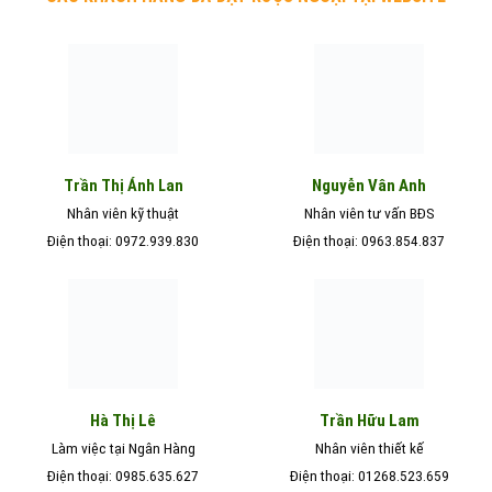
Nguyễn Vân Anh
Trần Thị Ánh Lan
Nhân viên kỹ thuật
Nhân viên tư vấn BĐS
Điện thoại: 0972.939.830
Điện thoại: 0963.854.837
Hà Thị Lê
Trần Hữu Lam
Làm việc tại Ngân Hàng
Nhân viên thiết kế
Điện thoại: 0985.635.627
Điện thoại: 01268.523.659