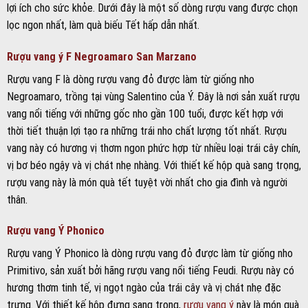
lợi ích cho sức khỏe. Dưới đây là một số dòng rượu vang được chọn
lọc ngon nhất, làm quà biếu Tết hấp dẫn nhất.
Rượu vang ý F Negroamaro San Marzano
Rượu vang F là dòng rượu vang đỏ được làm từ giống nho
Negroamaro, trồng tại vùng Salentino của Ý. Đây là nơi sản xuất rượu
vang nổi tiếng với những gốc nho gần 100 tuổi, được kết hợp với
thời tiết thuận lợi tạo ra những trái nho chất lượng tốt nhất. Rượu
vang này có hương vị thơm ngon phức hợp từ nhiều loại trái cây chín,
vị bơ béo ngậy và vị chát nhẹ nhàng. Với thiết kế hộp quà sang trọng,
rượu vang này là món quà tết tuyệt vời nhất cho gia đình và người
thân.
Rượu vang Ý Phonico
Rượu vang Ý Phonico là dòng rượu vang đỏ được làm từ giống nho
Primitivo, sản xuất bởi hãng rượu vang nổi tiếng Feudi. Rượu này có
hương thơm tinh tế, vị ngọt ngào của trái cây và vị chát nhẹ đặc
trưng. Với thiết kế hộp đựng sang trọng,
rượu vang ý
này là món quà