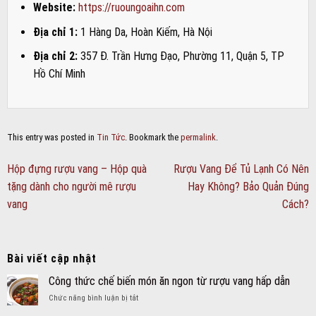
Website:
https://ruoungoaihn.com
Địa chỉ 1:
1 Hàng Da, Hoàn Kiếm, Hà Nội
Địa chỉ 2:
357 Đ. Trần Hưng Đạo, Phường 11, Quận 5, TP
Hồ Chí Minh
This entry was posted in
Tin Tức
. Bookmark the
permalink
.
Hộp đựng rượu vang – Hộp quà
Rượu Vang Để Tủ Lạnh Có Nên
tặng dành cho người mê rượu
Hay Không? Bảo Quản Đúng
vang
Cách?
Bài viết cập nhật
Công thức chế biến món ăn ngon từ rượu vang hấp dẫn
ở
Chức năng bình luận bị tắt
Công