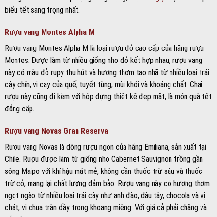
biếu tết sang trọng nhất.
Rượu vang Montes Alpha M
Rượu vang Montes Alpha M là loại rượu đỏ cao cấp của hãng rượu
Montes. Được làm từ nhiều giống nho đỏ kết hợp nhau, rượu vang
này có màu đỏ rupy thu hút và hương thơm tao nhã từ nhiều loại trái
cây chín, vị cay của quế, tuyết tùng, mùi khói và khoáng chất. Chai
rượu này cũng đi kèm với hộp đựng thiết kế đẹp mắt, là món quà tết
đẳng cấp.
Rượu vang Novas Gran Reserva
Rượu vang Novas là dòng rượu ngon của hãng Emiliana, sản xuất tại
Chile. Rượu được làm từ giống nho Cabernet Sauvignon trồng gần
sông Maipo với khí hậu mát mẻ, không cần thuốc trừ sâu và thuốc
trừ cỏ, mang lại chất lượng đảm bảo. Rượu vang này có hương thơm
ngọt ngào từ nhiều loại trái cây như anh đào, dâu tây, chocola và vị
chát, vị chua tràn đầy trong khoang miệng. Với giá cả phải chăng và