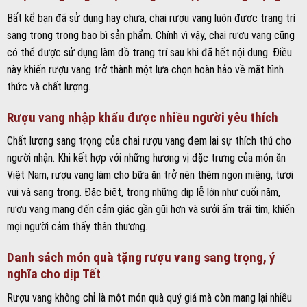
Bất kể bạn đã sử dụng hay chưa, chai rượu vang luôn được trang trí
sang trọng trong bao bì sản phẩm. Chính vì vậy, chai rượu vang cũng
có thể được sử dụng làm đồ trang trí sau khi đã hết nội dung. Điều
này khiến rượu vang trở thành một lựa chọn hoàn hảo về mặt hình
thức và chất lượng.
Rượu vang nhập khẩu được nhiều người yêu thích
Chất lượng sang trọng của chai rượu vang đem lại sự thích thú cho
người nhận. Khi kết hợp với những hương vị đặc trưng của món ăn
Việt Nam, rượu vang làm cho bữa ăn trở nên thêm ngon miệng, tươi
vui và sang trọng. Đặc biệt, trong những dịp lễ lớn như cuối năm,
rượu vang mang đến cảm giác gần gũi hơn và sưởi ấm trái tim, khiến
mọi người cảm thấy thân thương.
Danh sách món quà tặng rượu vang sang trọng, ý
nghĩa cho dịp Tết
Rượu vang không chỉ là một món quà quý giá mà còn mang lại nhiều