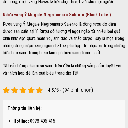
dễ uống, rượu vang Novas là lựa chọn tuyệt vời cho mọi người.
Rượu vang Ý Megale Negroamaro Salento (Black Label)
Rượu vang Ý Megale Negroamaro Salento là dòng rượu đỏ đậm
được sản xuất tại Ý. Rượu có hương vị ngọt ngào từ nhiều loại quả
chín như việt quất, mâm xôi, anh đào và thảo dược. Đây là một trong
những dòng rượu vang ngon nhất và phù hợp để phục vụ trong những
bữa tiệc sang trọng hoặc làm quà biếu sang trọng nhất.
Tất cả những chai rượu vang trên đều là những sản phẩm tuyệt vời
và thích hợp để làm quà biếu trong dịp Tết.
4.8/5 - (94 bình chọn)
Thông tin liên hệ:
Hotline:
0978 406 415