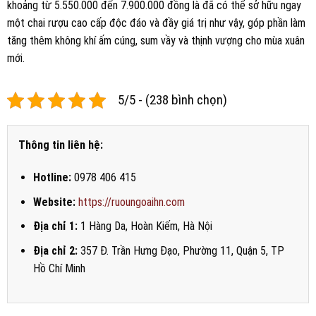
khoảng từ 5.550.000 đến 7.900.000 đồng là đã có thể sở hữu ngay
một chai rượu cao cấp độc đáo và đầy giá trị như vậy, góp phần làm
tăng thêm không khí ấm cúng, sum vầy và thịnh vượng cho mùa xuân
mới.
5/5 - (238 bình chọn)
Thông tin liên hệ:
Hotline:
0978 406 415
Website:
https://ruoungoaihn.com
Địa chỉ 1:
1 Hàng Da, Hoàn Kiếm, Hà Nội
Địa chỉ 2:
357 Đ. Trần Hưng Đạo, Phường 11, Quận 5, TP
Hồ Chí Minh