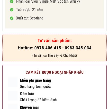
Phân loại rượu: Single Malt Scotch Whisky
Tuổi rượu: 21 năm
Xuất xứ: Scotland
Tư vấn sản phẩm:
Hotline: 0978.406.415 - 0983.345.034
(Tư vấn cả Thứ Bảy và Chủ Nhật)
CAM KẾT RƯỢU NGOẠI NHẬP KHẨU
Miễn phí giao hàng
Giao hàng toàn quốc
Đảm bảo
Chất lượng đã kiểm định
Khuyến mãi