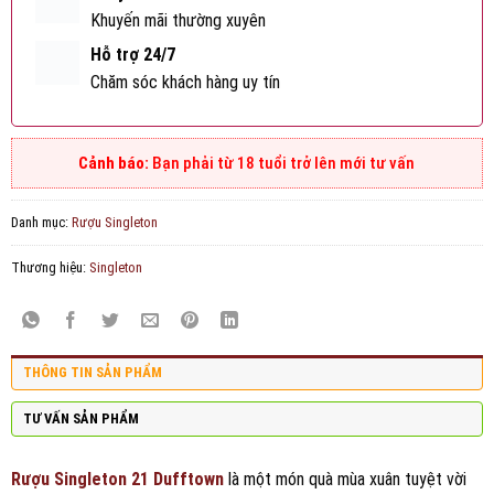
Khuyến mãi thường xuyên
Hỗ trợ 24/7
Chăm sóc khách hàng uy tín
Bạn phải từ 18 tuổi trở lên mới tư vấn
Danh mục:
Rượu Singleton
Thương hiệu:
Singleton
THÔNG TIN SẢN PHẨM
TƯ VẤN SẢN PHẨM
Rượu Singleton 21 Dufftown
là một món quà mùa xuân tuyệt vời