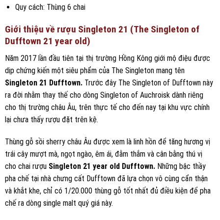
Quy cách: Thùng 6 chai
Giới thiệu về rượu Singleton 21 (The Singleton of
Dufftown 21 year old)
Năm 2017 lần đầu tiên tại thị trường Hồng Kông giới mộ điệu được
dịp chứng kiến một siêu phẩm của The Singleton mang tên
Singleton 21 Dufftown.
Trước đây The Singleton of Dufftown này
ra đời nhằm thay thế cho dòng Singleton of Auchroisk dành riêng
cho thị trường châu Âu, trên thực tế cho đến nay tại khu vực chính
lại chưa thấy rượu đặt trên kệ.
Thùng gỗ sồi sherry châu Âu được xem là linh hồn để tăng hương vị
trái cây mượt mà, ngọt ngào, êm ái, đằm thắm và cân bằng thú vị
cho chai rượu
Singleton 21 year old Dufftown.
Những bậc thầy
pha chế tại nhà chưng cất Dufftown đã lựa chọn vô cùng cẩn thận
và khắt khe, chỉ có 1/20.000 thùng gỗ tốt nhất đủ điều kiện để pha
chế ra dòng single malt quý giá này.