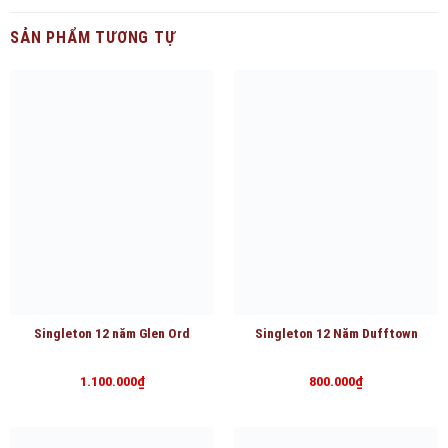
SẢN PHẨM TƯƠNG TỰ
Singleton 12 năm Glen Ord
Singleton 12 Năm Dufftown
1.100.000
₫
800.000
₫