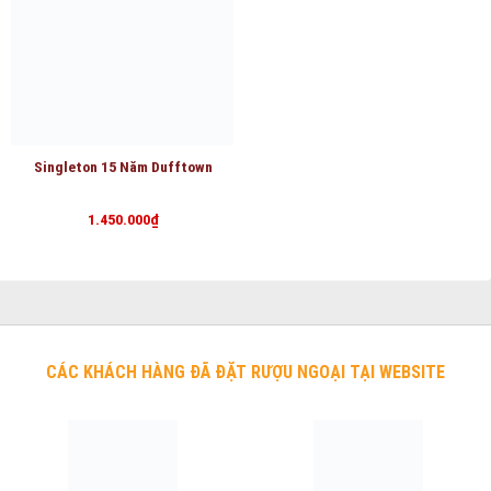
Singleton 15 Năm Dufftown
1.450.000
₫
CÁC KHÁCH HÀNG ĐÃ ĐẶT RƯỢU NGOẠI TẠI WEBSITE