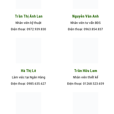
Nguyễn Vân Anh
Trần Thị Ánh Lan
Nhân viên kỹ thuật
Nhân viên tư vấn BĐS
Điện thoại: 0972.939.830
Điện thoại: 0963.854.837
Hà Thị Lê
Trần Hữu Lam
Làm việc tại Ngân Hàng
Nhân viên thiết kế
Điện thoại: 0985.635.627
Điện thoại: 01268.523.659