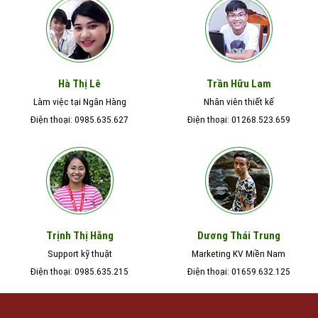
Hà Thị Lê
Trần Hữu Lam
Làm việc tại Ngân Hàng
Nhân viên thiết kế
Điện thoại: 0985.635.627
Điện thoại: 01268.523.659
Trịnh Thị Hằng
Dương Thái Trung
Support kỹ thuật
Marketing KV Miền Nam
Điện thoại: 0985.635.215
Điện thoại: 01659.632.125