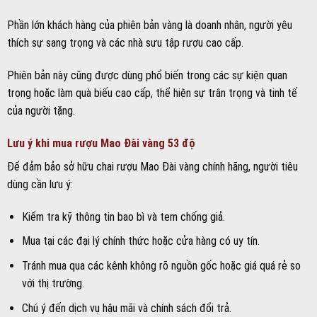
Phần lớn khách hàng của phiên bản vàng là doanh nhân, người yêu
thích sự sang trọng và các nhà sưu tập rượu cao cấp.
Phiên bản này cũng được dùng phổ biến trong các sự kiện quan
trọng hoặc làm quà biếu cao cấp, thể hiện sự trân trọng và tinh tế
của người tặng.
Lưu ý khi mua rượu Mao Đài vàng 53 độ
Để đảm bảo sở hữu chai rượu Mao Đài vàng chính hãng, người tiêu
dùng cần lưu ý:
Kiểm tra kỹ thông tin bao bì và tem chống giả.
Mua tại các đại lý chính thức hoặc cửa hàng có uy tín.
Tránh mua qua các kênh không rõ nguồn gốc hoặc giá quá rẻ so
với thị trường.
Chú ý đến dịch vụ hậu mãi và chính sách đổi trả.