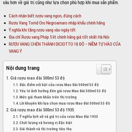
sâu hơn về giá trị cũng như lựa chọn phù hợp khi mua sản phẩm.
Cách nhận biết rượu vang ngon, đúng cách
Rượu Vang Torrid Oro Negroamaro nhập khẩu chính hãng
Ý nghĩa khi tặng rượu vang vào ngày tết
Địa chỉ Rượu vang Pháp 5 lít chính hãng giá tốt nhất Hà Nội
RƯỢU VANG CHÉN THÁNH DICIOTTO 18 ĐỘ – NIỀM TỰ HÀO CỦA
VANG Ý
Nội dung trang
Giá rượu mao đài 500ml 53 độ
Đặc điểm nổi bật của rượu Mao Đài 500ml 53 độ
Yếu tố ảnh hưởng đến giá rượu Mao Đài 500ml 53 độ
Mức giá tham khảo trên thị trường
Lời khuyên khi lựa chọn mua rượu Mao Đài 500ml 53 độ
Giá rượu mao đài 500ml 53 độ 1935
Ý nghĩa lịch sử và giá trị của rượu Mao Đài 1935
Chất lượng và hương vị đặc biệt
Giá thành và thị trường tiêu thụ