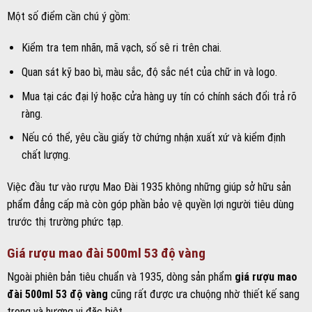
Một số điểm cần chú ý gồm:
Kiểm tra tem nhãn, mã vạch, số sê ri trên chai.
Quan sát kỹ bao bì, màu sắc, độ sắc nét của chữ in và logo.
Mua tại các đại lý hoặc cửa hàng uy tín có chính sách đổi trả rõ
ràng.
Nếu có thể, yêu cầu giấy tờ chứng nhận xuất xứ và kiểm định
chất lượng.
Việc đầu tư vào rượu Mao Đài 1935 không những giúp sở hữu sản
phẩm đẳng cấp mà còn góp phần bảo vệ quyền lợi người tiêu dùng
trước thị trường phức tạp.
Giá rượu mao đài 500ml 53 độ vàng
Ngoài phiên bản tiêu chuẩn và 1935, dòng sản phẩm
giá rượu mao
đài 500ml 53 độ vàng
cũng rất được ưa chuộng nhờ thiết kế sang
trọng và hương vị đặc biệt.