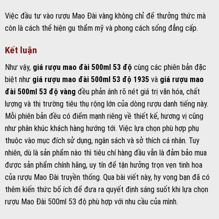
Việc đầu tư vào rượu Mao Đài vàng không chỉ để thưởng thức mà
còn là cách thể hiện gu thẩm mỹ và phong cách sống đẳng cấp.
Kết luận
Như vậy,
giá rượu mao đài 500ml 53 độ
cùng các phiên bản đặc
biệt như
giá rượu mao đài 500ml 53 độ 1935
và
giá rượu mao
đài 500ml 53 độ vàng
đều phản ánh rõ nét giá trị văn hóa, chất
lượng và thị trường tiêu thụ rộng lớn của dòng rượu danh tiếng này.
Mỗi phiên bản đều có điểm mạnh riêng về thiết kế, hương vị cũng
như phân khúc khách hàng hướng tới. Việc lựa chọn phù hợp phụ
thuộc vào mục đích sử dụng, ngân sách và sở thích cá nhân. Tuy
nhiên, dù là sản phẩm nào thì tiêu chí hàng đầu vẫn là đảm bảo mua
được sản phẩm chính hãng, uy tín để tận hưởng trọn vẹn tinh hoa
của rượu Mao Đài truyền thống. Qua bài viết này, hy vọng bạn đã có
thêm kiến thức bổ ích để đưa ra quyết định sáng suốt khi lựa chọn
rượu Mao Đài 500ml 53 độ phù hợp với nhu cầu của mình.