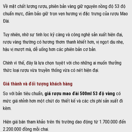
Về mặt chất lượng rượu, phiên bản vàng giữ nguyên nồng độ 53 độ
chuẩn mực, đảm bảo giữ trọn vẹn hương vị đặc trưng của rượu Mao
Đài.
Tuy nhiên, nhờ sự tinh lọc kỹ càng và công nghệ sản xuất hiện đại,
rượu vàng thường có hương thơm thanh khiết hơn, vị ngọt dịu nhẹ,
hậu vị mượt mà, dễ uống hơn các phiên bản cơ bản.
Chính vì thế, đây là lựa chọn tuyệt vời cho những ai muốn thưởng
thức loại rượu vừa truyền thống vừa có nét hiện đại.
Giá thành và đối tượng khách hàng
So với bản tiêu chuẩn,
giá rượu mao đài 500ml 53 độ vàng
có
mức giá nhỉnh hơn một chút do thiết kế và các chi phí sản xuất đi
kèm.
Hiện giá bán tham khảo trên thị trường dao động từ 1.700.000 đến
2.200.000 đồng mỗi chai.