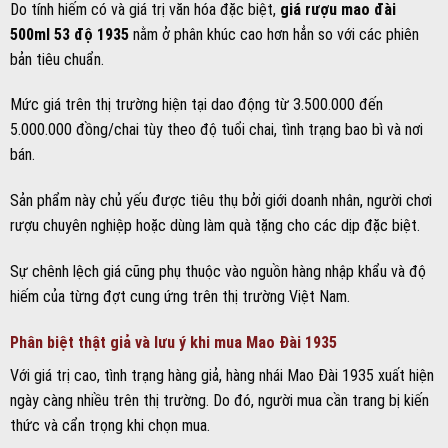
Do tính hiếm có và giá trị văn hóa đặc biệt,
giá rượu mao đài
500ml 53 độ 1935
nằm ở phân khúc cao hơn hẳn so với các phiên
bản tiêu chuẩn.
Mức giá trên thị trường hiện tại dao động từ 3.500.000 đến
5.000.000 đồng/chai tùy theo độ tuổi chai, tình trạng bao bì và nơi
bán.
Sản phẩm này chủ yếu được tiêu thụ bởi giới doanh nhân, người chơi
rượu chuyên nghiệp hoặc dùng làm quà tặng cho các dịp đặc biệt.
Sự chênh lệch giá cũng phụ thuộc vào nguồn hàng nhập khẩu và độ
hiếm của từng đợt cung ứng trên thị trường Việt Nam.
Phân biệt thật giả và lưu ý khi mua Mao Đài 1935
Với giá trị cao, tình trạng hàng giả, hàng nhái Mao Đài 1935 xuất hiện
ngày càng nhiều trên thị trường. Do đó, người mua cần trang bị kiến
thức và cẩn trọng khi chọn mua.