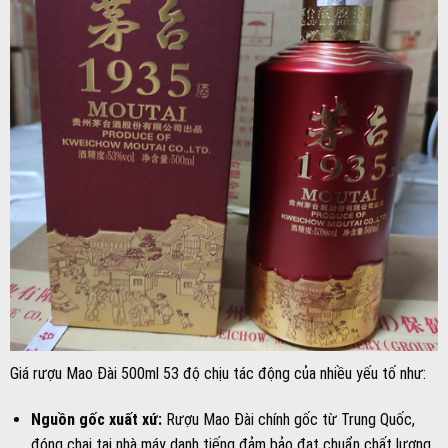
Giá rượu Mao Đài 500ml 53 độ chịu tác động của nhiều yếu tố như:
Nguồn gốc xuất xứ:
Rượu Mao Đài chính gốc từ Trung Quốc,
đóng chai tại nhà máy danh tiếng đảm bảo đạt chuẩn chất lượng