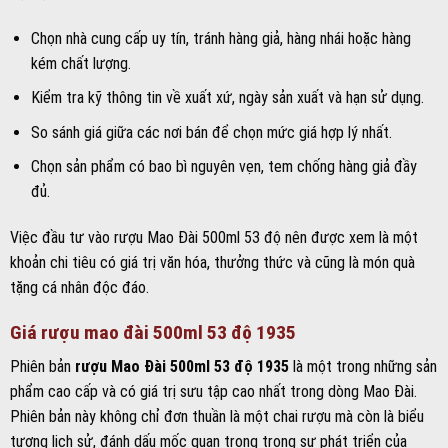
Chọn nhà cung cấp uy tín, tránh hàng giả, hàng nhái hoặc hàng
kém chất lượng.
Kiểm tra kỹ thông tin về xuất xứ, ngày sản xuất và hạn sử dụng.
So sánh giá giữa các nơi bán để chọn mức giá hợp lý nhất.
Chọn sản phẩm có bao bì nguyên vẹn, tem chống hàng giả đầy
đủ.
Việc đầu tư vào rượu Mao Đài 500ml 53 độ nên được xem là một
khoản chi tiêu có giá trị văn hóa, thưởng thức và cũng là món quà
tặng cá nhân độc đáo.
Giá rượu mao đài 500ml 53 độ 1935
Phiên bản
rượu Mao Đài 500ml 53 độ 1935
là một trong những sản
phẩm cao cấp và có giá trị sưu tập cao nhất trong dòng Mao Đài.
Phiên bản này không chỉ đơn thuần là một chai rượu mà còn là biểu
tượng lịch sử, đánh dấu mốc quan trọng trong sự phát triển của