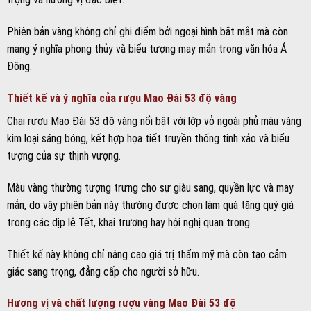
Phiên bản vàng không chỉ ghi điểm bởi ngoại hình bắt mắt mà còn
mang ý nghĩa phong thủy và biểu tượng may mắn trong văn hóa Á
Đông.
Thiết kế và ý nghĩa của rượu Mao Đài 53 độ vàng
Chai rượu Mao Đài 53 độ vàng nổi bật với lớp vỏ ngoài phủ màu vàng
kim loại sáng bóng, kết hợp họa tiết truyền thống tinh xảo và biểu
tượng của sự thịnh vượng.
Màu vàng thường tượng trưng cho sự giàu sang, quyền lực và may
mắn, do vậy phiên bản này thường được chọn làm quà tặng quý giá
trong các dịp lễ Tết, khai trương hay hội nghị quan trọng.
Thiết kế này không chỉ nâng cao giá trị thẩm mỹ mà còn tạo cảm
giác sang trọng, đẳng cấp cho người sở hữu.
Hương vị và chất lượng rượu vàng Mao Đài 53 độ