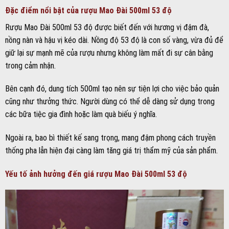
Đặc điểm nổi bật của rượu Mao Đài 500ml 53 độ
Rượu Mao Đài 500ml 53 độ được biết đến với hương vị đậm đà,
nồng nàn và hậu vị kéo dài. Nồng độ 53 độ là con số vàng, vừa đủ để
giữ lại sự mạnh mẽ của rượu nhưng không làm mất đi sự cân bằng
trong cảm nhận.
Bên cạnh đó, dung tích 500ml tạo nên sự tiện lợi cho việc bảo quản
cũng như thưởng thức. Người dùng có thể dễ dàng sử dụng trong
các bữa tiệc gia đình hoặc làm quà biếu ý nghĩa.
Ngoài ra, bao bì thiết kế sang trọng, mang đậm phong cách truyền
thống pha lẫn hiện đại càng làm tăng giá trị thẩm mỹ của sản phẩm.
Yếu tố ảnh hưởng đến giá rượu Mao Đài 500ml 53 độ