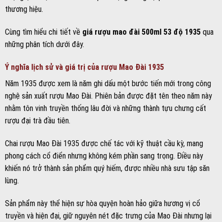
thương hiệu.
Cùng tìm hiểu chi tiết về
giá rượu mao đài 500ml 53 độ 1935
qua
những phân tích dưới đây.
Ý nghĩa lịch sử và giá trị của rượu Mao Đài 1935
Năm 1935 được xem là năm ghi dấu một bước tiến mới trong công
nghệ sản xuất rượu Mao Đài. Phiên bản được đặt tên theo năm này
nhằm tôn vinh truyền thống lâu đời và những thành tựu chưng cất
rượu đại trà đầu tiên.
Chai rượu Mao Đài 1935 được chế tác với kỹ thuật cầu kỳ, mang
phong cách cổ điển nhưng không kém phần sang trọng. Điều này
khiến nó trở thành sản phẩm quý hiếm, được nhiều nhà sưu tập săn
lùng.
Sản phẩm này thể hiện sự hòa quyện hoàn hảo giữa hương vị cổ
truyền và hiện đại, giữ nguyên nét đặc trưng của Mao Đài nhưng lại