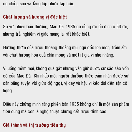
có chiều sâu và tầng lớp phức tạp hơn.
Chất lượng và hương vị đặc biệt
So với phiên bản thường, Mao Đài 1935 có nồng độ ổn định ở 53 độ,
nhưng trải nghiệm vị giác mang lại rất khác biệt.
Hương thơm của rượu thoang thoảng mùi ngũ cốc lên men, trầm ấm
với chút hương hoa quả chín mọng và một ít gia vị nhẹ nhàng.
Vị uống mềm mại, không quá gắt nhưng vẫn giữ được sự sắc sảo vốn
có của Mao Đài. Khi nhấp môi, người thưởng thức cảm nhận được sự
cân bằng tuyệt vời giữa độ ngọt, vị cay và hậu vị kéo dài đến tận cổ
họng.
Điều này chứng minh rằng phiên bản 1935 không chỉ là một sản phẩm
tiêu dùng mà còn là nghệ thuật chưng cất rượu đỉnh cao.
Giá thành và thị trường tiêu thụ