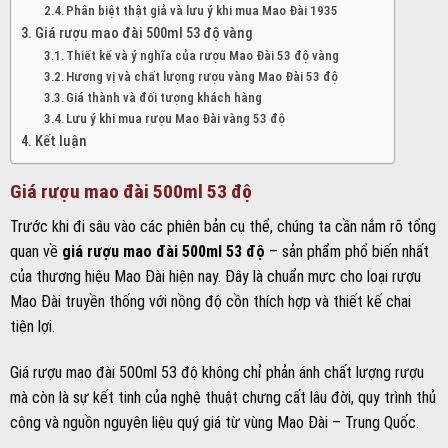
Phân biệt thật giả và lưu ý khi mua Mao Đài 1935
Giá rượu mao đài 500ml 53 độ vàng
Thiết kế và ý nghĩa của rượu Mao Đài 53 độ vàng
Hương vị và chất lượng rượu vàng Mao Đài 53 độ
Giá thành và đối tượng khách hàng
Lưu ý khi mua rượu Mao Đài vàng 53 độ
Kết luận
Giá rượu mao đài 500ml 53 độ
Trước khi đi sâu vào các phiên bản cụ thể, chúng ta cần nắm rõ tổng
quan về
giá rượu mao đài 500ml 53 độ
– sản phẩm phổ biến nhất
của thương hiệu Mao Đài hiện nay. Đây là chuẩn mực cho loại rượu
Mao Đài truyền thống với nồng độ cồn thích hợp và thiết kế chai
tiện lợi.
Giá rượu mao đài 500ml 53 độ không chỉ phản ánh chất lượng rượu
mà còn là sự kết tinh của nghệ thuật chưng cất lâu đời, quy trình thủ
công và nguồn nguyên liệu quý giá từ vùng Mao Đài – Trung Quốc.