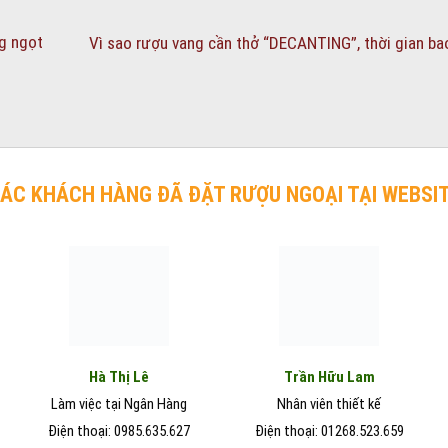
g ngọt
Vì sao rượu vang cần thở “DECANTING”, thời gian ba
ÁC KHÁCH HÀNG ĐÃ ĐẶT RƯỢU NGOẠI TẠI WEBSI
Hà Thị Lê
Trần Hữu Lam
Làm việc tại Ngân Hàng
Nhân viên thiết kế
Điện thoại: 0985.635.627
Điện thoại: 01268.523.659