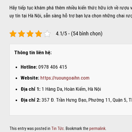
Hãy tiếp tục khám phá thêm nhiều kiến thức hữu ích về rượu 
uy tín tại Hà Nội, sẵn sàng hỗ trợ bạn lựa chọn những chai rư
4.1/5 - (54 bình chọn)
Thông tin liên hệ:
Hotline:
0978 406 415
Website:
https://ruoungoaihn.com
Địa chỉ 1:
1 Hàng Da, Hoàn Kiếm, Hà Nội
Địa chỉ 2:
357 Đ. Trần Hưng Đạo, Phường 11, Quận 5, T
This entry was posted in
Tin Tức
. Bookmark the
permalink
.