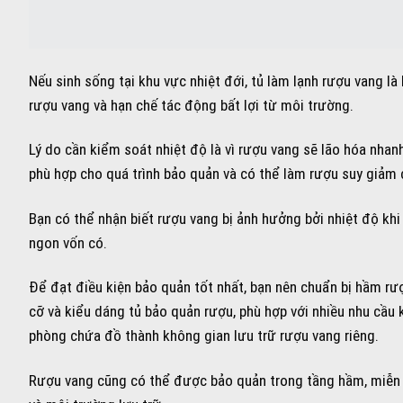
Nếu sinh sống tại khu vực nhiệt đới, tủ làm lạnh rượu vang là
rượu vang và hạn chế tác động bất lợi từ môi trường.
Lý do cần kiểm soát nhiệt độ là vì rượu vang sẽ lão hóa nhan
phù hợp cho quá trình bảo quản và có thể làm rượu suy giảm 
Bạn có thể nhận biết rượu vang bị ảnh hưởng bởi nhiệt độ k
ngon vốn có.
Để đạt điều kiện bảo quản tốt nhất, bạn nên chuẩn bị hầm rư
cỡ và kiểu dáng tủ bảo quản rượu, phù hợp với nhiều nhu cầu 
phòng chứa đồ thành không gian lưu trữ rượu vang riêng.
Rượu vang cũng có thể được bảo quản trong tầng hầm, miễn là