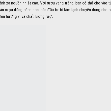
ránh xa nguồn nhiệt cao. Với rượu vang trắng, bạn có thể cho vào t
uản rượu đúng cách hơn, nên đầu tư tủ làm lạnh chuyên dụng cho rư
đến hương vị và chất lượng rượu.