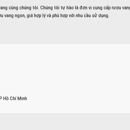
vang cùng chúng tôi. Chúng tôi tự hào là đơn vị cung cấp rượu va
ợu vang ngon, giá hợp lý và phù hợp với nhu cầu sử dụng.
P Hồ Chí Minh