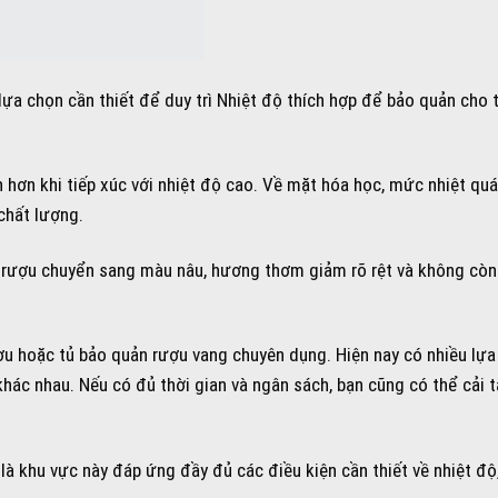
 lựa chọn cần thiết để duy trì Nhiệt độ thích hợp để bảo quản cho 
h hơn khi tiếp xúc với nhiệt độ cao. Về mặt hóa học, mức nhiệt qu
chất lượng.
hi rượu chuyển sang màu nâu, hương thơm giảm rõ rệt và không còn
ợu hoặc tủ bảo quản rượu vang chuyên dụng. Hiện nay có nhiều lựa
khác nhau. Nếu có đủ thời gian và ngân sách, bạn cũng có thể cải 
 khu vực này đáp ứng đầy đủ các điều kiện cần thiết về nhiệt độ