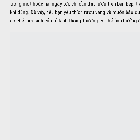
trong một hoặc hai ngày tới, chỉ cần đặt rượu trên bàn bếp, t
khi dùng. Dù vậy, nếu bạn yêu thích rượu vang và muốn bảo q
cơ chế làm lạnh của tủ lạnh thông thường có thể ảnh hưởng 