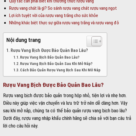
Quy tắc cần phải biết khi thưởng thức rượu vang
Rượu vang chát là gì? So sánh rượu vang chát rượu vang ngọt
Lợi ích tuyệt vời của rượu vang trắng cho sức khỏe
Những khác biệt thực sự giữa rượu vang trắng và rượu vang đỏ
Nội dung trang
Rượu Vang Bịch Được Bảo Quản Bao Lâu?
Rượu Vang Bịch Bảo Quản Bao Lâu?
Rượu Vang Bịch Bảo Quản Sau Khi Mở Nắp?
Cách Bảo Quản Rượu Vang Bịch Sau Khi Mở Nắp
Rượu Vang Bịch Được Bảo Quản Bao Lâu?
Rượu vang bịch được bảo quản trong hộp nhỏ, tiện lợi và nhẹ hơn.
Điều này giúp việc vận chuyển và lưu trữ trở nên dễ dàng hơn. Vậy
sau khi mở nắp, chúng ta có thể bảo quản rượu vang bịch bao lâu?
Dưới đây, rượu vang nhập khẩu chính hãng sẽ chia sẻ với bạn câu trả
lời cho câu hỏi này.