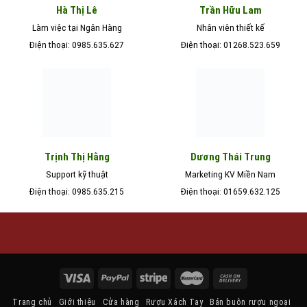
Hà Thị Lê
Trần Hữu Lam
Làm việc tại Ngân Hàng
Nhân viên thiết kế
Điện thoại: 0985.635.627
Điện thoại: 01268.523.659
Trịnh Thị Hằng
Dương Thái Trung
Support kỹ thuật
Marketing KV Miền Nam
Điện thoại: 0985.635.215
Điện thoại: 01659.632.125
Trang chủ
Giới thiệu
Cửa hàng
Rượu Xách Tay
Bán buôn rượu ngoại