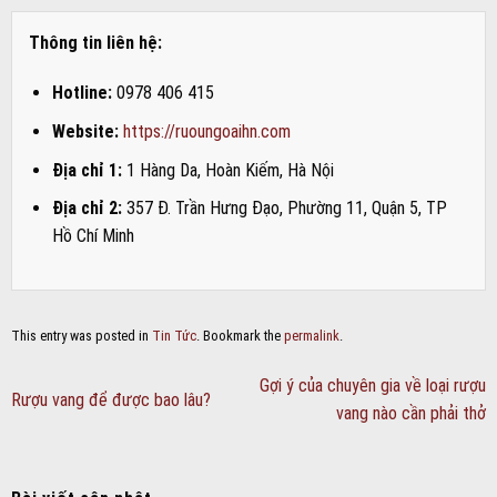
Thông tin liên hệ:
Hotline:
0978 406 415
Website:
https://ruoungoaihn.com
Địa chỉ 1:
1 Hàng Da, Hoàn Kiếm, Hà Nội
Địa chỉ 2:
357 Đ. Trần Hưng Đạo, Phường 11, Quận 5, TP
Hồ Chí Minh
This entry was posted in
Tin Tức
. Bookmark the
permalink
.
Gợi ý của chuyên gia về loại rượu
Rượu vang để được bao lâu?
vang nào cần phải thở