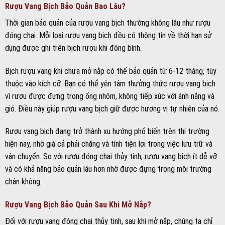
Rượu Vang Bịch Bảo Quản Bao Lâu?
Thời gian bảo quản của rượu vang bịch thường không lâu như rượu
đóng chai. Mỗi loại rượu vang bịch đều có thông tin về thời hạn sử
dụng được ghi trên bịch rượu khi đóng bình.
Bịch rượu vang khi chưa mở nắp có thể bảo quản từ 6-12 tháng, tùy
thuộc vào kích cỡ. Bạn có thể yên tâm thưởng thức rượu vang bịch
vì rượu được đựng trong ống nhôm, không tiếp xúc với ánh nắng và
gió. Điều này giúp rượu vang bịch giữ được hương vị tự nhiên của nó.
Rượu vang bịch đang trở thành xu hướng phổ biến trên thị trường
hiện nay, nhờ giá cả phải chăng và tính tiện lợi trong việc lưu trữ và
vận chuyển. So với rượu đóng chai thủy tinh, rượu vang bịch ít dễ vỡ
và có khả năng bảo quản lâu hơn nhờ được đựng trong môi trường
chân không.
Rượu Vang Bịch Bảo Quản Sau Khi Mở Nắp?
Đối với rượu vang đóng chai thủy tinh, sau khi mở nắp, chúng ta chỉ