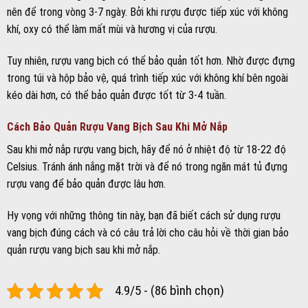
nên để trong vòng 3-7 ngày. Bởi khi rượu được tiếp xúc với không
khí, oxy có thể làm mất mùi và hương vị của rượu.
Tuy nhiên, rượu vang bịch có thể bảo quản tốt hơn. Nhờ được đựng
trong túi và hộp bảo vệ, quá trình tiếp xúc với không khí bên ngoài
kéo dài hơn, có thể bảo quản được tốt từ 3-4 tuần.
Cách Bảo Quản Rượu Vang Bịch Sau Khi Mở Nắp
Sau khi mở nắp rượu vang bịch, hãy để nó ở nhiệt độ từ 18-22 độ
Celsius. Tránh ánh nắng mặt trời và để nó trong ngăn mát tủ đựng
rượu vang để bảo quản được lâu hơn.
Hy vọng với những thông tin này, bạn đã biết cách sử dụng rượu
vang bịch đúng cách và có câu trả lời cho câu hỏi về thời gian bảo
quản rượu vang bịch sau khi mở nắp.
4.9/5 - (86 bình chọn)