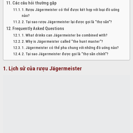
Các câu hỏi thường gặp
1. Rượu Jägermeister có thể được kết hợp với loại đồ uống
nào?
2. Tại sao rượu Jägermeister lại được gọi là “thợ săn”?
Frequently Asked Questions
1. What drinks can Jägermeister be combined with?
2. Why is Jägermeister called “the hunt master”?
1. Jägermeister có thể pha chung với những đồ uống nào?
2. Tại sao Jägermeister được gọi là “thợ săn chính”?
1. Lịch sử của rượu Jägermeister