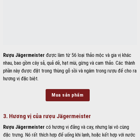
Rượu Jägermeister
được làm từ 56 loại thảo mộc và gia vị khác
nhau, bao gồm cây sả, quả dẻ, hạt mùi, gừng và cam thảo. Các thành
phần này được đặt trong thùng gỗ sồi và ngâm trong rượu để cho ra
hương vị đặc biệt.
Mua sản phẩm
3. Hương vị của rượu Jägermeister
Rượu Jägermeister
có hương vị đắng và cay, nhưng lại vô cùng
đặc trưng. Nó rất thích hợp để uống khi lạnh, hoặc kết hợp với nước