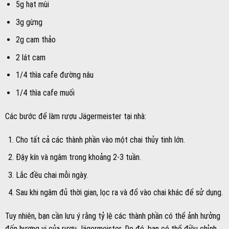
5g hạt mùi
3g gừng
2g cam thảo
2 lát cam
1/4 thìa cafe đường nâu
1/4 thìa cafe muối
Các bước để làm rượu Jägermeister tại nhà:
Cho tất cả các thành phần vào một chai thủy tinh lớn.
Đậy kín và ngâm trong khoảng 2-3 tuần.
Lắc đều chai mỗi ngày.
Sau khi ngâm đủ thời gian, lọc ra và đổ vào chai khác để sử dụng.
Tuy nhiên, bạn cần lưu ý rằng tỷ lệ các thành phần có thể ảnh hưởng
đến hương vị của rượu Jägermeister. Do đó, bạn có thể điều chỉnh