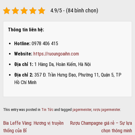
4.9/5 - (84 bình chọn)
Thông tin liên hệ:
Hotline:
0978 406 415
Website:
https://ruoungoaihn.com
Địa chỉ 1:
1 Hàng Da, Hoàn Kiếm, Hà Nội
Địa chỉ 2:
357 Đ. Trần Hưng Đạo, Phường 11, Quận 5, TP
Hồ Chí Minh
This entry was posted in
Tin Tức
and tagged
jagermeister
,
rượu jagermeister
.
Bia Leffe Vàng: Hương vị truyền
Rượu Champagne giá rẻ – Sự lựa
thống của Bỉ
chọn thông minh