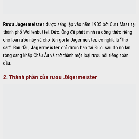
Rượu Jagermeister
được sáng lập vào năm 1935 bởi Curt Mast tại
thành phố Wolfenbüttel, Đức. Ông đã phát minh ra công thức riêng
cho loại rượu này và cho tên gọi là Jägermeister, có nghĩa là “thợ
săn”. Ban đầu,
Jägermeister
chỉ được bán tại Đức, sau đó nó lan
rộng sang khắp Châu Âu và trở thành một loại rượu nổi tiếng toàn
cầu.
2. Thành phần của rượu Jägermeister