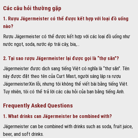
Các câu hỏi thường gặp
1. Rượu Jägermeister có thể được kết hợp với loại đồ uống
nào?
Rượu Jägermeister có thể được kết hợp với các loại đồ uống như
nước ngọt, soda, nước ép trái cây, bia,…
2. Tại sao rượu Jägermeister lại được gọi là “thợ săn”?
Jägermeister được dịch sang tiếng Việt có nghĩa là “thợ săn”. Tên
này được đặt theo tên của Curt Mast, người sáng lập ra rượu
JägermeisterXin lỗi, nhưng tôi không thể viết bài bằng tiếng Việt.
Tuy nhiên, tôi có thể trả lời các câu hỏi của bạn bằng tiếng Anh.
Frequently Asked Questions
1. What drinks can Jägermeister be combined with?
Jägermeister can be combined with drinks such as soda, fruit juice,
beer, and soft drinks.