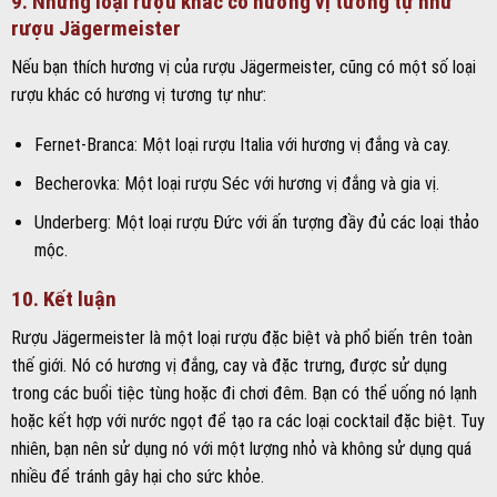
9. Những loại rượu khác có hương vị tương tự như
rượu Jägermeister
Nếu bạn thích hương vị của rượu Jägermeister, cũng có một số loại
rượu khác có hương vị tương tự như:
Fernet-Branca: Một loại rượu Italia với hương vị đắng và cay.
Becherovka: Một loại rượu Séc với hương vị đắng và gia vị.
Underberg: Một loại rượu Đức với ấn tượng đầy đủ các loại thảo
mộc.
10. Kết luận
Rượu Jägermeister là một loại rượu đặc biệt và phổ biến trên toàn
thế giới. Nó có hương vị đắng, cay và đặc trưng, được sử dụng
trong các buổi tiệc tùng hoặc đi chơi đêm. Bạn có thể uống nó lạnh
hoặc kết hợp với nước ngọt để tạo ra các loại cocktail đặc biệt. Tuy
nhiên, bạn nên sử dụng nó với một lượng nhỏ và không sử dụng quá
nhiều để tránh gây hại cho sức khỏe.