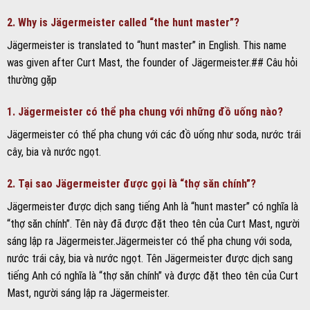
2. Why is Jägermeister called “the hunt master”?
Jägermeister is translated to “hunt master” in English. This name
was given after Curt Mast, the founder of Jägermeister.## Câu hỏi
thường gặp
1. Jägermeister có thể pha chung với những đồ uống nào?
Jägermeister có thể pha chung với các đồ uống như soda, nước trái
cây, bia và nước ngọt.
2. Tại sao Jägermeister được gọi là “thợ săn chính”?
Jägermeister được dịch sang tiếng Anh là “hunt master” có nghĩa là
“thợ săn chính”. Tên này đã được đặt theo tên của Curt Mast, người
sáng lập ra Jägermeister.Jägermeister có thể pha chung với soda,
nước trái cây, bia và nước ngọt. Tên Jägermeister được dịch sang
tiếng Anh có nghĩa là “thợ săn chính” và được đặt theo tên của Curt
Mast, người sáng lập ra Jägermeister.