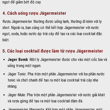
ngọt để giảm bớt độ cay.
4. Cách uống rượu Jägermeister
Rượu Jägermeister thường được uống lạnh, thường đi kèm với ly
shot. Ngoài ra, bạn cũng có thể kết hợp Jägermeister với nước
ngọt, soda, hoặc nước ép trái cây để tạo ra các loại cocktail đặc
biệt.
5. Các loại cocktail được làm từ rượu Jägermeister
Jager Bomb
: Một ly Jägermeister được cho vào một cốc bia và
uống trong một ngụm.
Jäger Tonic: Pha trộn một phần Jägermeister với ba phần nước
tonic và chút chanh để tạo ra một loại cocktail trái cây nhẹ
nhàng.
Jäger-Mule: Pha trộn một phần Jägermeister với nước giải khát
và rượu gừng để tạo ra một loại cocktail đậm đà.
Jägermeister Margarita: Kết hợp một phần Jägermeister, một