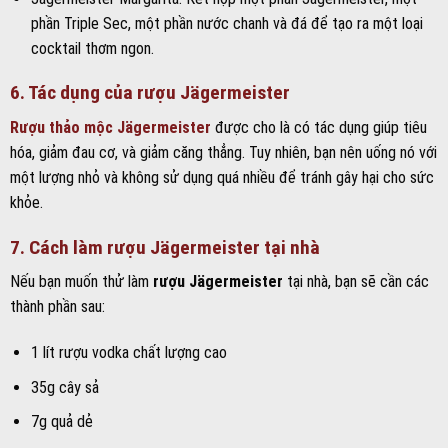
phần Triple Sec, một phần nước chanh và đá để tạo ra một loại
cocktail thơm ngon.
6. Tác dụng của rượu Jägermeister
Rượu thảo mộc Jägermeister
được cho là có tác dụng giúp tiêu
hóa, giảm đau cơ, và giảm căng thẳng. Tuy nhiên, bạn nên uống nó với
một lượng nhỏ và không sử dụng quá nhiều để tránh gây hại cho sức
khỏe.
7. Cách làm rượu Jägermeister tại nhà
Nếu bạn muốn thử làm
rượu Jägermeister
tại nhà, bạn sẽ cần các
thành phần sau:
1 lít rượu vodka chất lượng cao
35g cây sả
7g quả dẻ