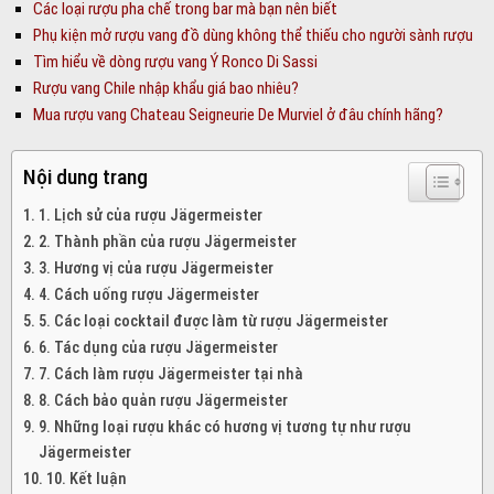
Các loại rượu pha chế trong bar mà bạn nên biết
Phụ kiện mở rượu vang đồ dùng không thể thiếu cho người sành rượu
Tìm hiểu về dòng rượu vang Ý Ronco Di Sassi
Rượu vang Chile nhập khẩu giá bao nhiêu?
Mua rượu vang Chateau Seigneurie De Murviel ở đâu chính hãng?
Nội dung trang
1. Lịch sử của rượu Jägermeister
2. Thành phần của rượu Jägermeister
3. Hương vị của rượu Jägermeister
4. Cách uống rượu Jägermeister
5. Các loại cocktail được làm từ rượu Jägermeister
6. Tác dụng của rượu Jägermeister
7. Cách làm rượu Jägermeister tại nhà
8. Cách bảo quản rượu Jägermeister
9. Những loại rượu khác có hương vị tương tự như rượu
Jägermeister
10. Kết luận