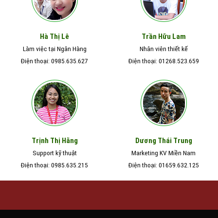
Hà Thị Lê
Trần Hữu Lam
Làm việc tại Ngân Hàng
Nhân viên thiết kế
Điện thoại: 0985.635.627
Điện thoại: 01268.523.659
Trịnh Thị Hằng
Dương Thái Trung
Support kỹ thuật
Marketing KV Miền Nam
Điện thoại: 0985.635.215
Điện thoại: 01659.632.125