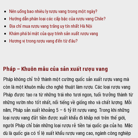
Nên uống bao nhiêu ly rượu vang trong một ngày?
Hướng dẫn phân loại các cấp bậc của rượu vang Chile?
Địa chỉ mua rượu vang trắng uy tín nhất Hà Nội
Khám phá bí mật của quy trình sản xuất rượu vang
Hương vị trong rượu vang đến từ đâu?
Pháp – Khuôn mẫu của sản xuất rượu vang
Pháp không chỉ trở thành một cường quốc sản xuất rượu vang mà
còn là một khuôn mẫu cho nghệ thuật làm rượu. Các loại rượu vang
Pháp được tạo ra từ những trái nho tươi ngon, tuổi trưởng thành từ
những vườn nho tốt nhất, nổi tiếng về giống nho và chất lượng. Mỗi
năm, Pháp sản xuất khoảng 5 – 6 tỷ lít rượu vang. Trong khi những
loại rượu vang đắt tiền được xuất khẩu đi khắp nơi trên thế giới,
người Pháp chỉ bán những loại rượu rẻ tiền tại quốc gia của họ. Mặc
dù là quốc gia có tỉ lệ xuất khẩu rượu vang cao, ngành công nghiệp