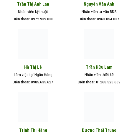
Nguyễn Vân Anh
Trần Thị Ánh Lan
Nhân viên kỹ thuật
Nhân viên tư vấn BĐS
Điện thoại: 0972.939.830
Điện thoại: 0963.854.837
Hà Thị Lê
Trần Hữu Lam
Làm việc tại Ngân Hàng
Nhân viên thiết kế
Điện thoại: 0985.635.627
Điện thoại: 01268.523.659
Trịnh Thị Hằng
Dương Thái Trung