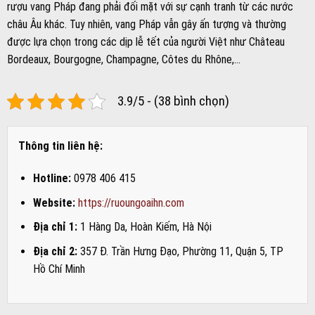
rượu vang Pháp đang phải đối mặt với sự cạnh tranh từ các nước
châu Âu khác. Tuy nhiên, vang Pháp vẫn gây ấn tượng và thường
được lựa chọn trong các dịp lễ tết của người Việt như Château
Bordeaux, Bourgogne, Champagne, Côtes du Rhône,…
3.9/5 - (38 bình chọn)
Thông tin liên hệ:
Hotline:
0978 406 415
Website:
https://ruoungoaihn.com
Địa chỉ 1:
1 Hàng Da, Hoàn Kiếm, Hà Nội
Địa chỉ 2:
357 Đ. Trần Hưng Đạo, Phường 11, Quận 5, TP
Hồ Chí Minh