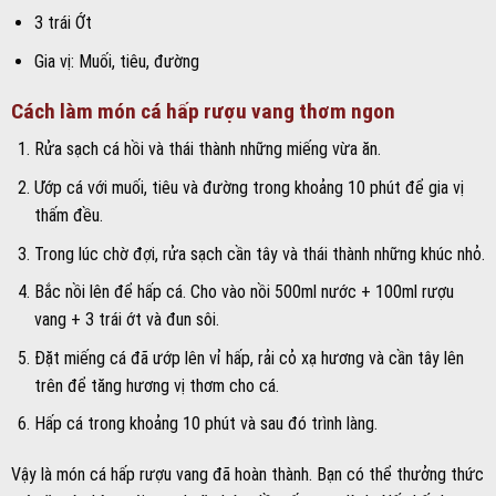
3 trái Ớt
Gia vị: Muối, tiêu, đường
Cách làm món cá hấp rượu vang thơm ngon
Rửa sạch cá hồi và thái thành những miếng vừa ăn.
Ướp cá với muối, tiêu và đường trong khoảng 10 phút để gia vị
thấm đều.
Trong lúc chờ đợi, rửa sạch cần tây và thái thành những khúc nhỏ.
Bắc nồi lên để hấp cá. Cho vào nồi 500ml nước + 100ml rượu
vang + 3 trái ớt và đun sôi.
Đặt miếng cá đã ướp lên vỉ hấp, rải cỏ xạ hương và cần tây lên
trên để tăng hương vị thơm cho cá.
Hấp cá trong khoảng 10 phút và sau đó trình làng.
Vậy là món cá hấp rượu vang đã hoàn thành. Bạn có thể thưởng thức