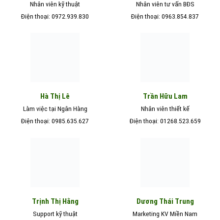
Nhân viên kỹ thuật
Nhân viên tư vấn BĐS
Điện thoại: 0972.939.830
Điện thoại: 0963.854.837
Hà Thị Lê
Trần Hữu Lam
Làm việc tại Ngân Hàng
Nhân viên thiết kế
Điện thoại: 0985.635.627
Điện thoại: 01268.523.659
Trịnh Thị Hằng
Dương Thái Trung
Support kỹ thuật
Marketing KV Miền Nam