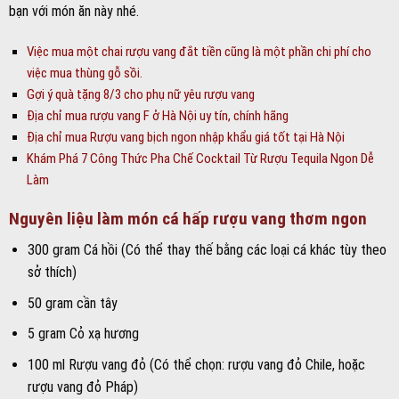
bạn với món ăn này nhé.
Việc mua một chai rượu vang đắt tiền cũng là một phần chi phí cho
việc mua thùng gỗ sồi.
Gợi ý quà tặng 8/3 cho phụ nữ yêu rượu vang
Địa chỉ mua rượu vang F ở Hà Nội uy tín, chính hãng
Địa chỉ mua Rượu vang bịch ngon nhập khẩu giá tốt tại Hà Nội
Khám Phá 7 Công Thức Pha Chế Cocktail Từ Rượu Tequila Ngon Dễ
Làm
Nguyên liệu làm món cá hấp rượu vang thơm ngon
300 gram Cá hồi (Có thể thay thế bằng các loại cá khác tùy theo
sở thích)
50 gram cần tây
5 gram Cỏ xạ hương
100 ml Rượu vang đỏ (Có thể chọn: rượu vang đỏ Chile, hoặc
rượu vang đỏ Pháp)