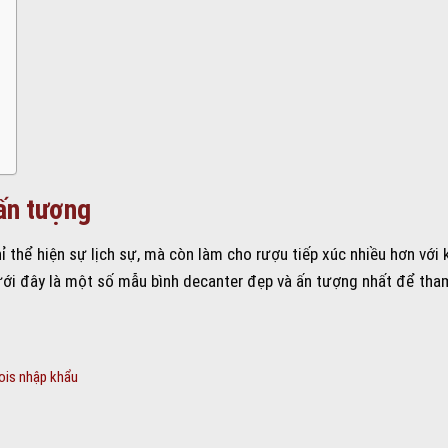
ấn tượng
 thể hiện sự lịch sự, mà còn làm cho rượu tiếp xúc nhiều hơn với 
ới đây là một số mẫu bình decanter đẹp và ấn tượng nhất để tha
is nhập khẩu