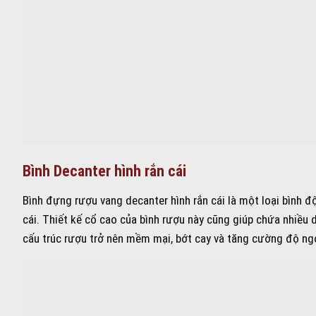
Bình Decanter hình rắn cái
Bình đựng rượu vang decanter hình rắn cái là một loại bình đ
cái. Thiết kế cổ cao của bình rượu này cũng giúp chứa nhiều d
cấu trúc rượu trở nên mềm mại, bớt cay và tăng cường độ ng