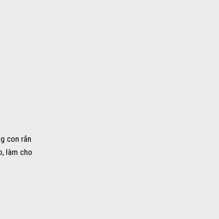
ng con rắn
o, làm cho