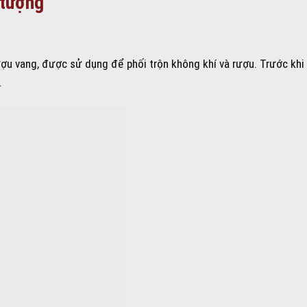
 tượng
rượu vang, được sử dụng để phối trộn không khí và rượu. Trước khi
.