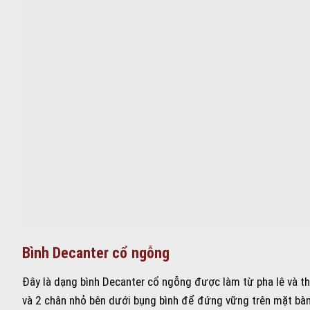
Bình Decanter cổ ngỗng
Đây là dạng bình Decanter cổ ngỗng được làm từ pha lê và thủ
và 2 chân nhỏ bên dưới bụng bình để đứng vững trên mặt bàn.