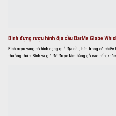
Bình đựng rượu hình địa cầu BarMe Globe Whi
Bình rượu vang có hình dạng quả địa cầu, bên trong có chiếc
thưởng thức. Bình và giá đỡ được làm bằng gỗ cao cấp, khắc