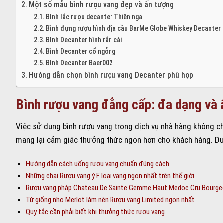
Một số mẫu bình rượu vang đẹp và ấn tượng
Bình lắc rượu decanter Thiên nga
Bình đựng rượu hình địa cầu BarMe Globe Whiskey Decanter
Bình Decanter hình rắn cái
Bình Decanter cổ ngỗng
Bình Decanter Baer002
Hướng dẫn chọn bình rượu vang Decanter phù hợp
Bình rượu vang đẳng cấp: đa dạng và 
Việc sử dụng bình rượu vang trong dịch vụ nhà hàng không chỉ
mang lại cảm giác thưởng thức ngon hơn cho khách hàng. Dư
Hướng dẫn cách uống rượu vang chuẩn đúng cách
Những chai Rượu vang ý F loại vang ngon nhất trên thế giới
Rượu vang pháp Chateau De Sainte Gemme Haut Medoc Cru Bourgeo
Từ giống nho Merlot làm nên Rượu vang Limited ngon nhất
Quy tắc cần phải biết khi thưởng thức rượu vang