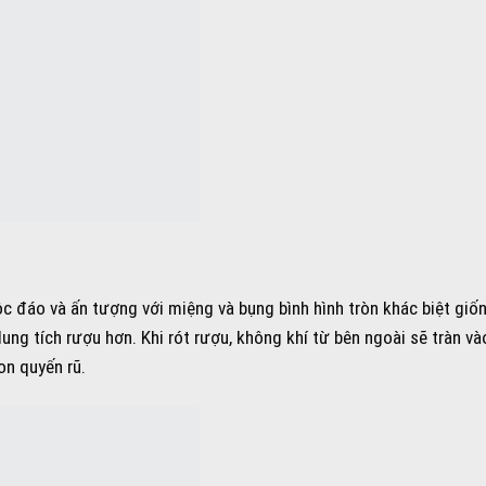
ộc đáo và ấn tượng với miệng và bụng bình hình tròn khác biệt giố
ung tích rượu hơn. Khi rót rượu, không khí từ bên ngoài sẽ tràn và
on quyến rũ.