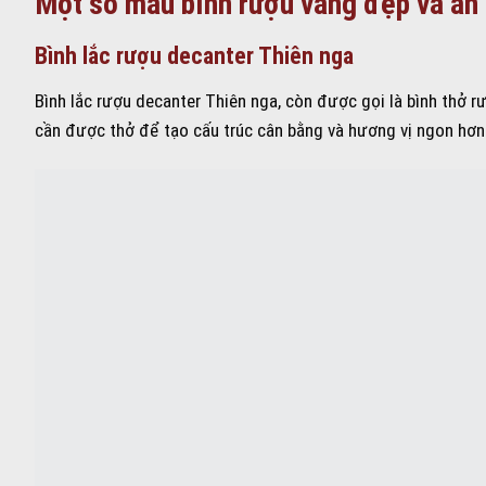
Một số mẫu bình rượu vang đẹp và ấn
Bình lắc rượu decanter Thiên nga
Bình lắc rượu decanter Thiên nga, còn được gọi là bình thở 
cần được thở để tạo cấu trúc cân bằng và hương vị ngon hơn