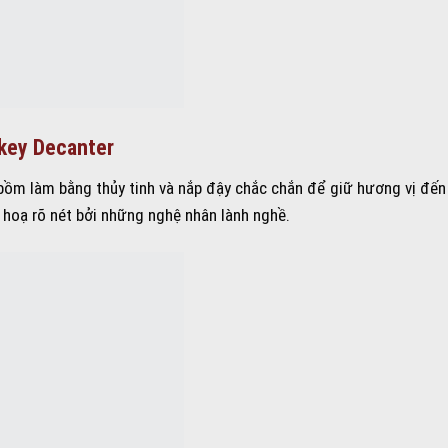
skey Decanter
 bồm làm bằng thủy tinh và nắp đậy chắc chắn để giữ hương vị đến
 hoạ rõ nét bởi những nghệ nhân lành nghề.